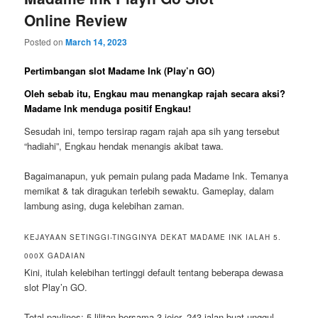
Online Review
Posted on
March 14, 2023
Pertimbangan slot Madame Ink (Play’n GO)
Oleh sebab itu, Engkau mau menangkap rajah secara aksi?
Madame Ink menduga positif Engkau!
Sesudah ini, tempo tersirap ragam rajah apa sih yang tersebut
“hadiahi”, Engkau hendak menangis akibat tawa.
Bagaimanapun, yuk pemain pulang pada Madame Ink. Temanya
memikat & tak diragukan terlebih sewaktu. Gameplay, dalam
lambung asing, duga kelebihan zaman.
KEJAYAAN SETINGGI-TINGGINYA DEKAT MADAME INK IALAH 5.
000X GADAIAN
Kini, itulah kelebihan tertinggi default tentang beberapa dewasa
slot Play’n GO.
Total paylines: 5 lilitan bersama 3 jejer, 243 jalan buat unggul