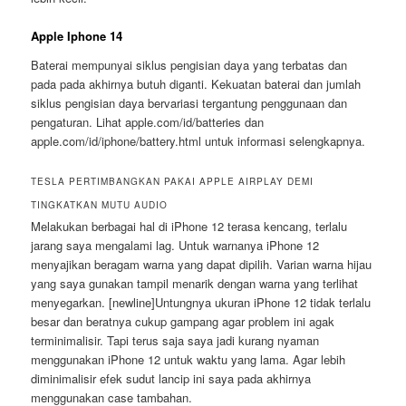
Apple Iphone 14
Baterai mempunyai siklus pengisian daya yang terbatas dan
pada pada akhirnya butuh diganti. Kekuatan baterai dan jumlah
siklus pengisian daya bervariasi tergantung penggunaan dan
pengaturan. Lihat apple.com/id/batteries dan
apple.com/id/iphone/battery.html untuk informasi selengkapnya.
TESLA PERTIMBANGKAN PAKAI APPLE AIRPLAY DEMI
TINGKATKAN MUTU AUDIO
Melakukan berbagai hal di iPhone 12 terasa kencang, terlalu
jarang saya mengalami lag. Untuk warnanya iPhone 12
menyajikan beragam warna yang dapat dipilih. Varian warna hijau
yang saya gunakan tampil menarik dengan warna yang terlihat
menyegarkan. [newline]Untungnya ukuran iPhone 12 tidak terlalu
besar dan beratnya cukup gampang agar problem ini agak
terminimalisir. Tapi terus saja saya jadi kurang nyaman
menggunakan iPhone 12 untuk waktu yang lama. Agar lebih
diminimalisir efek sudut lancip ini saya pada akhirnya
menggunakan case tambahan.