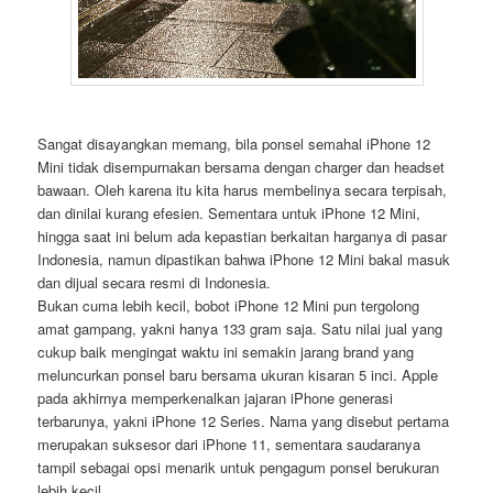
Sangat disayangkan memang, bila ponsel semahal iPhone 12
Mini tidak disempurnakan bersama dengan charger dan headset
bawaan. Oleh karena itu kita harus membelinya secara terpisah,
dan dinilai kurang efesien. Sementara untuk iPhone 12 Mini,
hingga saat ini belum ada kepastian berkaitan harganya di pasar
Indonesia, namun dipastikan bahwa iPhone 12 Mini bakal masuk
dan dijual secara resmi di Indonesia.
Bukan cuma lebih kecil, bobot iPhone 12 Mini pun tergolong
amat gampang, yakni hanya 133 gram saja. Satu nilai jual yang
cukup baik mengingat waktu ini semakin jarang brand yang
meluncurkan ponsel baru bersama ukuran kisaran 5 inci. Apple
pada akhirnya memperkenalkan jajaran iPhone generasi
terbarunya, yakni iPhone 12 Series. Nama yang disebut pertama
merupakan suksesor dari iPhone 11, sementara saudaranya
tampil sebagai opsi menarik untuk pengagum ponsel berukuran
lebih kecil.