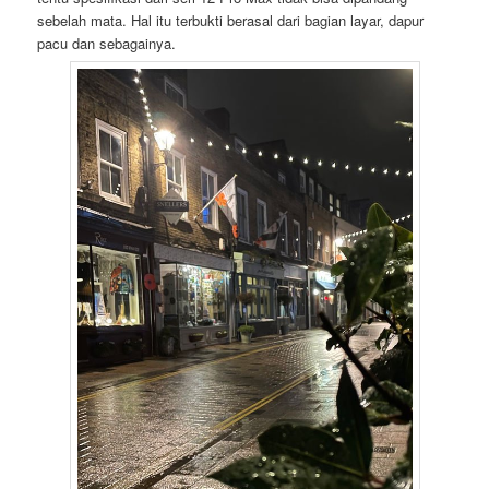
sebelah mata. Hal itu terbukti berasal dari bagian layar, dapur
pacu dan sebagainya.