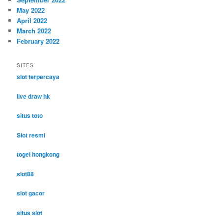
May 2022
April 2022
March 2022
February 2022
SITES
slot terpercaya
live draw hk
situs toto
Slot resmi
togel hongkong
slot88
slot gacor
situs slot