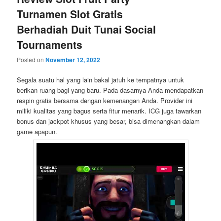
Turnamen Slot Gratis
Berhadiah Duit Tunai Social
Tournaments
Posted on
November 12, 2022
Segala suatu hal yang lain bakal jatuh ke tempatnya untuk
berikan ruang bagi yang baru. Pada dasarnya Anda mendapatkan
respin gratis bersama dengan kemenangan Anda. Provider ini
miliki kualitas yang bagus serta fitur menarik. ICG juga tawarkan
bonus dan jackpot khusus yang besar, bisa dimenangkan dalam
game apapun.