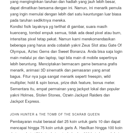
yang menginginkan taruhan dan hadiah yang jauh lebih besar,
dapat dimatikan bersama dengan ini. Namun, ini menarik pemula
yang ingin memulai dengan lebih dari satu keuntungan luar biasa
pada taruhan sedikitnya mereka.
Kondisi fisik layaknya yg terlihat di gambar, suara masih
kuenceng, tombol empuk semua, tidak ada dead pixel atau burn,
intensitas pixel tetap pekat. Namun kami merekomendasikan
beberapa yang harus anda cobalah yakni Zeus Slot atau Gate Of
Olympus, Aztec Gems dan Sweet Bonanza. Anda bisa saja login
main melalui pc dan laptop, tapi bila main di mobile sepertinya
lebih beruntung. Menciptakan bermacam game bersama grafis
menarik, animasi 3D sinematik dan pemasaran yang amat
bagus. Fitur nya juga sangat menarik seperti freespin, wild
multiplier, hold & spin bonus, prize disk feature, bonus meter.
Sementara itu, empat permainan yang jackpot lokal dan populer
yakni Holmes, Stolen Stones, Ozwin Jackpot Raiders dan
Jackpot Express.
JOHN HUNTER & THE TOMB OF THE SCARAB QUEEN
Pembayaran mulai berasal dari 25 koin untuk garis 10 dan dapat
mencapai hingga 75 koin untuk garis A. Hasilkan hingga 100 koin