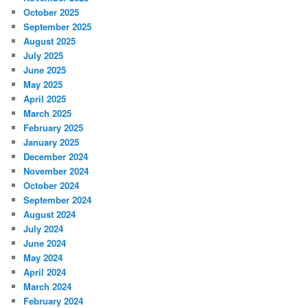
October 2025
September 2025
August 2025
July 2025
June 2025
May 2025
April 2025
March 2025
February 2025
January 2025
December 2024
November 2024
October 2024
September 2024
August 2024
July 2024
June 2024
May 2024
April 2024
March 2024
February 2024