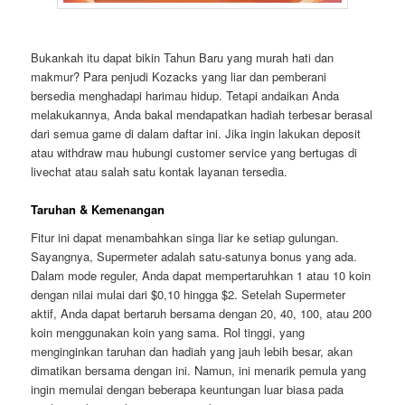
Bukankah itu dapat bikin Tahun Baru yang murah hati dan
makmur? Para penjudi Kozacks yang liar dan pemberani
bersedia menghadapi harimau hidup. Tetapi andaikan Anda
melakukannya, Anda bakal mendapatkan hadiah terbesar berasal
dari semua game di dalam daftar ini. Jika ingin lakukan deposit
atau withdraw mau hubungi customer service yang bertugas di
livechat atau salah satu kontak layanan tersedia.
Taruhan & Kemenangan
Fitur ini dapat menambahkan singa liar ke setiap gulungan.
Sayangnya, Supermeter adalah satu-satunya bonus yang ada.
Dalam mode reguler, Anda dapat mempertaruhkan 1 atau 10 koin
dengan nilai mulai dari $0,10 hingga $2. Setelah Supermeter
aktif, Anda dapat bertaruh bersama dengan 20, 40, 100, atau 200
koin menggunakan koin yang sama. Rol tinggi, yang
menginginkan taruhan dan hadiah yang jauh lebih besar, akan
dimatikan bersama dengan ini. Namun, ini menarik pemula yang
ingin memulai dengan beberapa keuntungan luar biasa pada