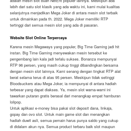
adalah mesin slot buah NetEnt populer lainnya. Meskipun ada
lebih dari satu slot klasik yang ada waktu ini, kami mulai kualitas
selanjutnya menjadikan Mega Joker di antara mesin slot terbaik
untuk dimainkan pada th. 2022. Mega Joker memiliki RTP
tertinggi dari semua mesin slot yang ada di pasaran.
Website Slot Online Terpercaya
Karena mesin Megaways yang populer, Big Time Gaming jadi hit
instan. Big Time Gaming menyewakan mesin tersebut ke
pengembang lain kala jadi terlalu sukses. Bonanza mempunyai
RTP 96 persen, yang masih cukup tinggi dibandingkan bersama
dengan mesin slot lainnya. Kami senang dengan tingkat RTP alat
berat selama terus di atas 95 persen. Meskipun tidak setinggi
Bloodsuckers atau Mega Joker, ia mempunyai di antara hadiah
terbesar yang dapat diakses. Ya, mesin slot warna-warni ini
tawarkan putaran gratis berasal dari menangkap empat hamburan
lolipop.
Untuk aplikasi e-money bisa pakai slot deposit dana, linkaja,
gopay dan ovo slot. Untuk main game slot dan menangkan
hadiah duwit asli, semua pemain harus punya saldo yang cukup
di didalam akun nya. Semua product terbaru baik slot maupun