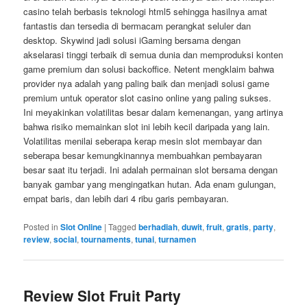
casino telah berbasis teknologi html5 sehingga hasilnya amat
fantastis dan tersedia di bermacam perangkat seluler dan
desktop. Skywind jadi solusi iGaming bersama dengan
akselarasi tinggi terbaik di semua dunia dan memproduksi konten
game premium dan solusi backoffice. Netent mengklaim bahwa
provider nya adalah yang paling baik dan menjadi solusi game
premium untuk operator slot casino online yang paling sukses.
Ini meyakinkan volatilitas besar dalam kemenangan, yang artinya
bahwa risiko memainkan slot ini lebih kecil daripada yang lain.
Volatilitas menilai seberapa kerap mesin slot membayar dan
seberapa besar kemungkinannya membuahkan pembayaran
besar saat itu terjadi. Ini adalah permainan slot bersama dengan
banyak gambar yang mengingatkan hutan. Ada enam gulungan,
empat baris, dan lebih dari 4 ribu garis pembayaran.
Posted in
Slot Online
|
Tagged
berhadiah
,
duwit
,
fruit
,
gratis
,
party
,
review
,
social
,
tournaments
,
tunai
,
turnamen
Review Slot Fruit Party