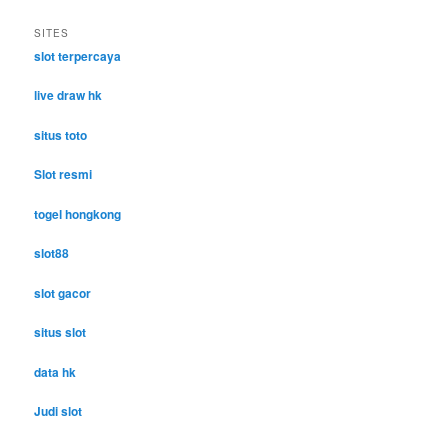
SITES
slot terpercaya
live draw hk
situs toto
Slot resmi
togel hongkong
slot88
slot gacor
situs slot
data hk
Judi slot