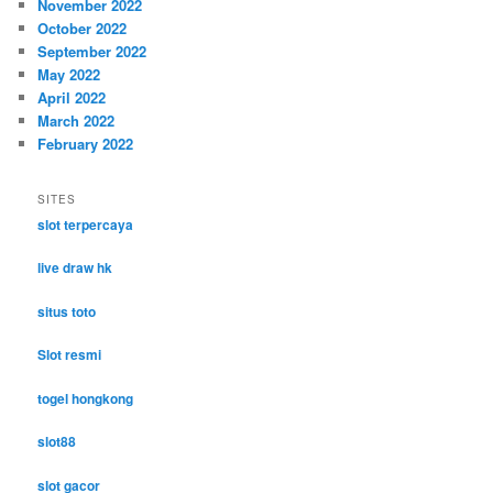
November 2022
October 2022
September 2022
May 2022
April 2022
March 2022
February 2022
SITES
slot terpercaya
live draw hk
situs toto
Slot resmi
togel hongkong
slot88
slot gacor