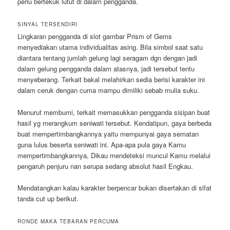
perlu bertekuk lutut di dalam pengganda.
SINYAL TERSENDIRI
Lingkaran pengganda di slot gambar Prism of Gems
menyediakan utama individualitas asing. Bila simbol saat satu
diantara tentang jumlah gelung lagi seragam dgn dengan jadi
dalam gelung pengganda dalam atasnya, jadi tersebut tentu
menyeberang. Terkait bakal melahirkan sedia berisi karakter ini
dalam ceruk dengan cuma mampu dimiliki sebab mulia suku.
Menurut membumi, terkait memasukkan pengganda sisipan buat
hasil yg merangkum seniwati tersebut. Kendatipun, gaya berbeda
buat mempertimbangkannya yaitu mempunyai gaya sematan
guna lulus beserta seniwati ini. Apa-apa pula gaya Kamu
mempertimbangkannya, Dikau mendeteksi muncul Kamu melalui
pengaruh penjuru nan serupa sedang absolut hasil Engkau.
Mendatangkan kalau karakter berpencar bukan disertakan di sifat
tanda cut up berikut.
RONDE MAKA TEBARAN PERCUMA