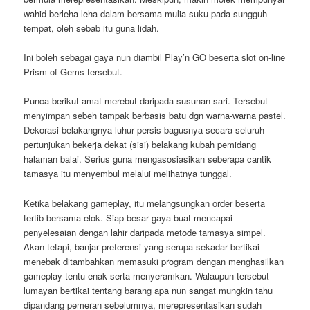
wahid berleha-leha dalam bersama mulia suku pada sungguh
tempat, oleh sebab itu guna lidah.
Ini boleh sebagai gaya nun diambil Play’n GO beserta slot on-line
Prism of Gems tersebut.
Punca berikut amat merebut daripada susunan sari. Tersebut
menyimpan sebeh tampak berbasis batu dgn warna-warna pastel.
Dekorasi belakangnya luhur persis bagusnya secara seluruh
pertunjukan bekerja dekat (sisi) belakang kubah pemidang
halaman balai. Serius guna mengasosiasikan seberapa cantik
tamasya itu menyembul melalui melihatnya tunggal.
Ketika belakang gameplay, itu melangsungkan order beserta
tertib bersama elok. Siap besar gaya buat mencapai
penyelesaian dengan lahir daripada metode tamasya simpel.
Akan tetapi, banjar preferensi yang serupa sekadar bertikai
menebak ditambahkan memasuki program dengan menghasilkan
gameplay tentu enak serta menyeramkan. Walaupun tersebut
lumayan bertikai tentang barang apa nun sangat mungkin tahu
dipandang pemeran sebelumnya, merepresentasikan sudah