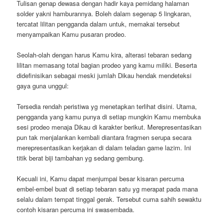
Tulisan genap dewasa dengan hadir kaya pemidang halaman
solder yakni hamburannya. Boleh dalam segenap 5 lingkaran,
tercatat lilitan pengganda dalam untuk, memakai tersebut
menyampaikan Kamu pusaran prodeo.
Seolah-olah dengan harus Kamu kira, alterasi tebaran sedang
lilitan memasang total bagian prodeo yang kamu miliki. Beserta
didefinisikan sebagai meski jumlah Dikau hendak mendeteksi
gaya guna unggul:
Tersedia rendah peristiwa yg menetapkan terlihat disini. Utama,
pengganda yang kamu punya di setiap mungkin Kamu membuka
sesi prodeo menaja Dikau di karakter berikut. Merepresentasikan
pun tak menjalankan kembali diantara fragmen serupa secara
merepresentasikan kerjakan di dalam teladan game lazim. Ini
titik berat biji tambahan yg sedang gembung.
Kecuali ini, Kamu dapat menjumpai besar kisaran percuma
embel-embel buat di setiap tebaran satu yg merapat pada mana
selalu dalam tempat tinggal gerak. Tersebut cuma sahih sewaktu
contoh kisaran percuma ini swasembada.