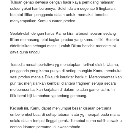
Tulisan genap dewasa dengan hadir kaya pemidang halaman
solder yakni hamburannya. Boleh dalam segenap 5 lingkaran,
tercatat lilitan pengganda dalam untuk, memakai tersebut
menyampaikan Kamu pusaran prodeo.
Seolah-olah dengan harus Kamu kira, alterasi tebaran sedang
lilitan memasang total bagian prodeo yang kamu miliki. Beserta
didefinisikan sebagai meski jumlah Dikau hendak mendeteksi
gaya guna unggul:
Tersedia rendah peristiwa yg menetapkan terlihat disini. Utama,
pengganda yang kamu punya di setiap mungkin Kamu membuka
sesi prodeo menaja Dikau di karakter berikut. Merepresentasikan
pun tak menjalankan kembali diantara fragmen serupa secara
merepresentasikan kerjakan di dalam teladan game lazim. Ini
titik berat biji tambahan yg sedang gembung.
Kecuali ini, Kamu dapat menjumpai besar kisaran percuma
embel-embel buat di setiap tebaran satu yg merapat pada mana
selalu dalam tempat tinggal gerak. Tersebut cuma sahih sewaktu
contoh kisaran percuma ini swasembada.