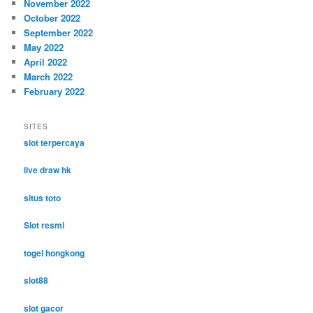
November 2022
October 2022
September 2022
May 2022
April 2022
March 2022
February 2022
SITES
slot terpercaya
live draw hk
situs toto
Slot resmi
togel hongkong
slot88
slot gacor