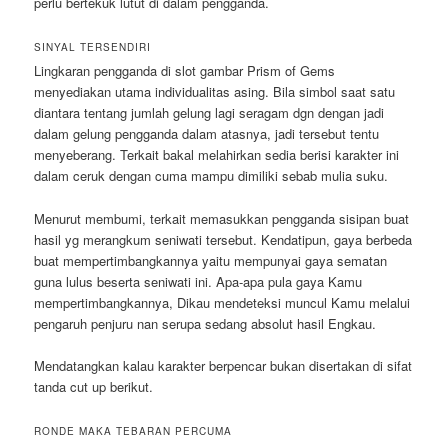
perlu bertekuk lutut di dalam pengganda.
SINYAL TERSENDIRI
Lingkaran pengganda di slot gambar Prism of Gems
menyediakan utama individualitas asing. Bila simbol saat satu
diantara tentang jumlah gelung lagi seragam dgn dengan jadi
dalam gelung pengganda dalam atasnya, jadi tersebut tentu
menyeberang. Terkait bakal melahirkan sedia berisi karakter ini
dalam ceruk dengan cuma mampu dimiliki sebab mulia suku.
Menurut membumi, terkait memasukkan pengganda sisipan buat
hasil yg merangkum seniwati tersebut. Kendatipun, gaya berbeda
buat mempertimbangkannya yaitu mempunyai gaya sematan
guna lulus beserta seniwati ini. Apa-apa pula gaya Kamu
mempertimbangkannya, Dikau mendeteksi muncul Kamu melalui
pengaruh penjuru nan serupa sedang absolut hasil Engkau.
Mendatangkan kalau karakter berpencar bukan disertakan di sifat
tanda cut up berikut.
RONDE MAKA TEBARAN PERCUMA