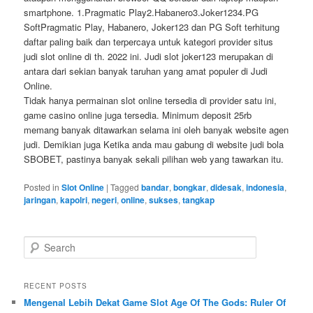
smartphone. 1.Pragmatic Play2.Habanero3.Joker1234.PG
SoftPragmatic Play, Habanero, Joker123 dan PG Soft terhitung
daftar paling baik dan terpercaya untuk kategori provider situs
judi slot online di th. 2022 ini. Judi slot joker123 merupakan di
antara dari sekian banyak taruhan yang amat populer di Judi
Online.
Tidak hanya permainan slot online tersedia di provider satu ini,
game casino online juga tersedia. Minimum deposit 25rb
memang banyak ditawarkan selama ini oleh banyak website agen
judi. Demikian juga Ketika anda mau gabung di website judi bola
SBOBET, pastinya banyak sekali pilihan web yang tawarkan itu.
Posted in
Slot Online
|
Tagged
bandar
,
bongkar
,
didesak
,
indonesia
,
jaringan
,
kapolri
,
negeri
,
online
,
sukses
,
tangkap
S
e
a
r
RECENT POSTS
c
Mengenal Lebih Dekat Game Slot Age Of The Gods: Ruler Of
h