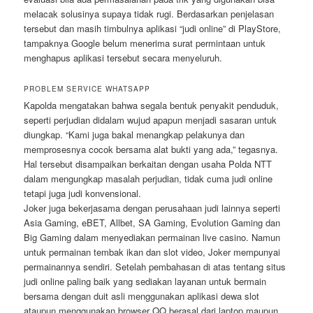
melacak solusinya supaya tidak rugi. Berdasarkan penjelasan
tersebut dan masih timbulnya aplikasi “judi online” di PlayStore,
tampaknya Google belum menerima surat permintaan untuk
menghapus aplikasi tersebut secara menyeluruh.
PROBLEM SERVICE WHATSAPP
Kapolda mengatakan bahwa segala bentuk penyakit penduduk,
seperti perjudian didalam wujud apapun menjadi sasaran untuk
diungkap. “Kami juga bakal menangkap pelakunya dan
memprosesnya cocok bersama alat bukti yang ada,” tegasnya.
Hal tersebut disampaikan berkaitan dengan usaha Polda NTT
dalam mengungkap masalah perjudian, tidak cuma judi online
tetapi juga judi konvensional.
Joker juga bekerjasama dengan perusahaan judi lainnya seperti
Asia Gaming, eBET, Allbet, SA Gaming, Evolution Gaming dan
Big Gaming dalam menyediakan permainan live casino. Namun
untuk permainan tembak ikan dan slot video, Joker mempunyai
permainannya sendiri. Setelah pembahasan di atas tentang situs
judi online paling baik yang sediakan layanan untuk bermain
bersama dengan duit asli menggunakan aplikasi dewa slot
ataupun menggunakan browser QQ berasal dari laptop maupun