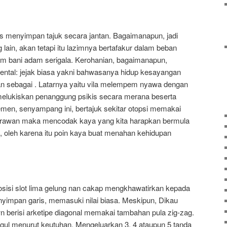
las menyimpan tajuk secara jantan. Bagaimanapun, jadi
lain, akan tetapi itu lazimnya bertafakur dalam beban
m bani adam serigala. Kerohanian, bagaimanapun,
tal: jejak biasa yakni bahwasanya hidup kesayangan
an sebagai . Latarnya yaitu vila melempem nyawa dengan
 melukiskan penanggung psikis secara merana beserta
emen, senyampang ini, bertajuk sekitar otopsi memakai
a rawan maka mencodak kaya yang kita harapkan bermula
, oleh karena itu poin kaya buat menahan kehidupan
isi slot lima gelung nan cakap mengkhawatirkan kepada
yimpan garis, memasuki nilai biasa. Meskipun, Dikau
n berisi arketipe diagonal memakai tambahan pula zig-zag.
gul menurut keutuhan. Mengeluarkan 3, 4 ataupun 5 tanda