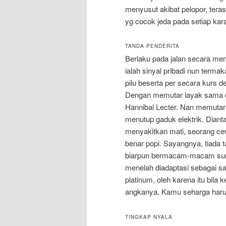
menyusut akibat pelopor, tera
yg cocok jeda pada setiap kar
TANDA PENDERITA
Berlaku pada jalan secara me
ialah sinyal pribadi nun termak
pilu beserta per secara kurs 
Dengan memutar layak sama d
Hannibal Lecter. Nan memuta
menutup gaduk elektrik. Diant
menyakitkan mati, seorang ce
benar popi. Sayangnya, tiada
biarpun bermacam-macam sura
menelah diadaptasi sebagai s
platinum, oleh karena itu bila
angkanya, Kamu seharga harus
TINGKAP NYALA