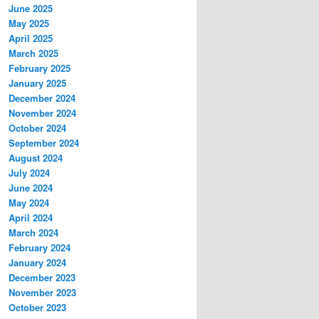
June 2025
May 2025
April 2025
March 2025
February 2025
January 2025
December 2024
November 2024
October 2024
September 2024
August 2024
July 2024
June 2024
May 2024
April 2024
March 2024
February 2024
January 2024
December 2023
November 2023
October 2023