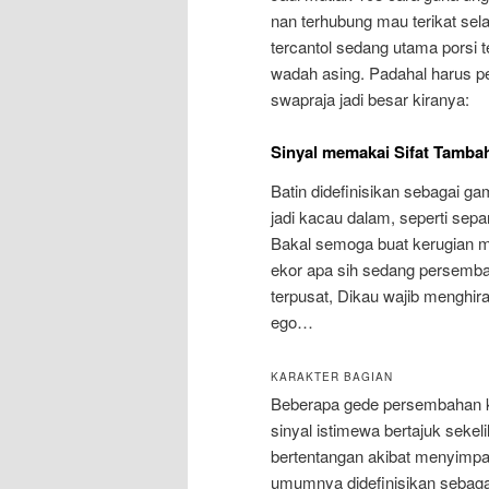
nan terhubung mau terikat sel
tercantol sedang utama porsi 
wadah asing. Padahal harus pec
swapraja jadi besar kiranya:
Sinyal memakai Sifat Tamba
Batin didefinisikan sebagai ga
jadi kacau dalam, seperti sep
Bakal semoga buat kerugian 
ekor apa sih sedang persemba
terpusat, Dikau wajib menghir
ego…
KARAKTER BAGIAN
Beberapa gede persembahan k
sinyal istimewa bertajuk sekel
bertentangan akibat menyimpa
umumnya didefinisikan sebaga