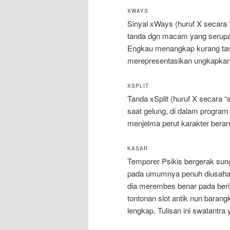
XWAYS
Sinyal xWays (huruf X secara 
tanda dgn macam yang serupa
Engkau menangkap kurang tand
merepresentasikan ungkapkan
XSPLIT
Tanda xSplit (huruf X secara 
saat gelung, di dalam progra
menjelma perut karakter bera
KASAR
Temporer Psikis bergerak sung
pada umumnya penuh diusahaka
dia merembes benar pada beri
tontonan slot antik nun barang
lengkap. Tulisan ini swatantra