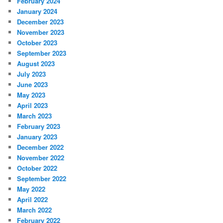
February 2024
January 2024
December 2023
November 2023
October 2023
September 2023
August 2023
July 2023
June 2023
May 2023
April 2023
March 2023
February 2023
January 2023
December 2022
November 2022
October 2022
September 2022
May 2022
April 2022
March 2022
February 2022