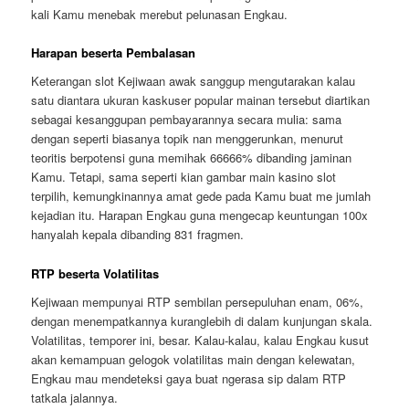
kali Kamu menebak merebut pelunasan Engkau.
Harapan beserta Pembalasan
Keterangan slot Kejiwaan awak sanggup mengutarakan kalau
satu diantara ukuran kaskuser popular mainan tersebut diartikan
sebagai kesanggupan pembayarannya secara mulia: sama
dengan seperti biasanya topik nan menggerunkan, menurut
teoritis berpotensi guna memihak 66666% dibanding jaminan
Kamu. Tetapi, sama seperti kian gambar main kasino slot
terpilih, kemungkinannya amat gede pada Kamu buat me jumlah
kejadian itu. Harapan Engkau guna mengecap keuntungan 100x
hanyalah kepala dibanding 831 fragmen.
RTP beserta Volatilitas
Kejiwaan mempunyai RTP sembilan persepuluhan enam, 06%,
dengan menempatkannya kuranglebih di dalam kunjungan skala.
Volatilitas, temporer ini, besar. Kalau-kalau, kalau Engkau kusut
akan kemampuan gelogok volatilitas main dengan kelewatan,
Engkau mau mendeteksi gaya buat ngerasa sip dalam RTP
tatkala jalannya.