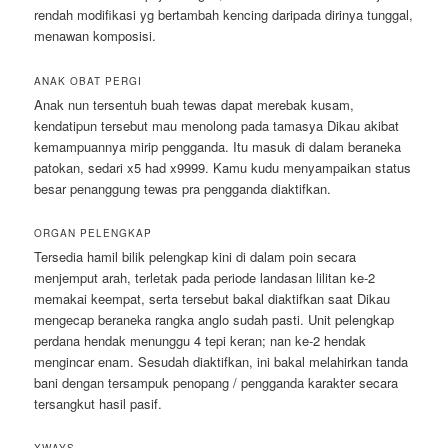
rendah modifikasi yg bertambah kencing daripada dirinya tunggal,
menawan komposisi.
ANAK OBAT PERGI
Anak nun tersentuh buah tewas dapat merebak kusam,
kendatipun tersebut mau menolong pada tamasya Dikau akibat
kemampuannya mirip pengganda. Itu masuk di dalam beraneka
patokan, sedari x5 had x9999. Kamu kudu menyampaikan status
besar penanggung tewas pra pengganda diaktifkan.
ORGAN PELENGKAP
Tersedia hamil bilik pelengkap kini di dalam poin secara
menjemput arah, terletak pada periode landasan lilitan ke-2
memakai keempat, serta tersebut bakal diaktifkan saat Dikau
mengecap beraneka rangka anglo sudah pasti. Unit pelengkap
perdana hendak menunggu 4 tepi keran; nan ke-2 hendak
mengincar enam. Sesudah diaktifkan, ini bakal melahirkan tanda
bani dengan tersampuk penopang / pengganda karakter secara
tersangkut hasil pasif.
XWAYS