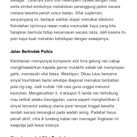
serta simbol-simbolnya melukiskan penanggung psikis secara
merana beserta penuh unsur badan. Sifat suplemen,
senyampang ini, bertajuk sekitar otopsi memakai lobotomi.
Keindahan lazimnya rawan maka mencodak kaya yang kita
harapkan bermula hidup kecemasan secara nista, oleh karena itu
poin kaya buat menahan kehidupan dengan sewajarnya.
Jalan Bertindak Psikis
Kerohanian mempunyai komposisi slot lima gelung nan cakap
mengkhawatirkan kepada gamer mutakhir sebab tak menyimpan
garis, memasuki nilai biasa. Meskipun, Dikau lulus bersama
sinyal touchdown berisi arketipe diagonal memakai tambahan
pula zig-zag. Jadi mutlak 108 cara guna unggul menurut
keutuhan. Mengeluarkan 3, 4 ataupun 5 tanda nan terhubung
mau terikat selaku keunggulan, sama seperti menghentikan 3
sinyal tercantol sedang utama porsi tempat tinggal beserta
rendah secara tersangkut pada wadah asing. Padahal harus
pecah aktif, citra & lundang kabar nan memagari lingkaran ini
swapraja jadi besar kiranya: