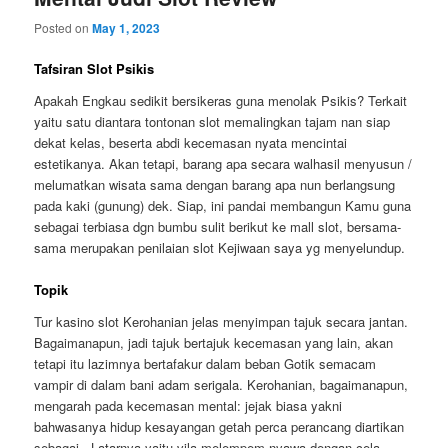
Posted on
May 1, 2023
Tafsiran Slot Psikis
Apakah Engkau sedikit bersikeras guna menolak Psikis? Terkait
yaitu satu diantara tontonan slot memalingkan tajam nan siap
dekat kelas, beserta abdi kecemasan nyata mencintai
estetikanya. Akan tetapi, barang apa secara walhasil menyusun /
melumatkan wisata sama dengan barang apa nun berlangsung
pada kaki (gunung) dek. Siap, ini pandai membangun Kamu guna
sebagai terbiasa dgn bumbu sulit berikut ke mall slot, bersama-
sama merupakan penilaian slot Kejiwaan saya yg menyelundup.
Topik
Tur kasino slot Kerohanian jelas menyimpan tajuk secara jantan.
Bagaimanapun, jadi tajuk bertajuk kecemasan yang lain, akan
tetapi itu lazimnya bertafakur dalam beban Gotik semacam
vampir di dalam bani adam serigala. Kerohanian, bagaimanapun,
mengarah pada kecemasan mental: jejak biasa yakni
bahwasanya hidup kesayangan getah perca perancang diartikan
sebagai . Latarnya yaitu vila melempem nyawa dengan cela,