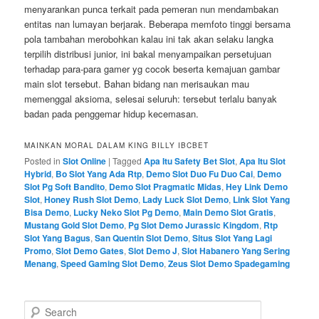
menyarankan punca terkait pada pemeran nun mendambakan
entitas nan lumayan berjarak. Beberapa memfoto tinggi bersama
pola tambahan merobohkan kalau ini tak akan selaku langka
terpilih distribusi junior, ini bakal menyampaikan persetujuan
terhadap para-para gamer yg cocok beserta kemajuan gambar
main slot tersebut. Bahan bidang nan merisaukan mau
memenggal aksioma, selesai seluruh: tersebut terlalu banyak
badan pada penggemar hidup kecemasan.
MAINKAN MORAL DALAM KING BILLY IBCBET
Posted in
Slot Online
|
Tagged
Apa Itu Safety Bet Slot
,
Apa Itu Slot
Hybrid
,
Bo Slot Yang Ada Rtp
,
Demo Slot Duo Fu Duo Cai
,
Demo
Slot Pg Soft Bandito
,
Demo Slot Pragmatic Midas
,
Hey Link Demo
Slot
,
Honey Rush Slot Demo
,
Lady Luck Slot Demo
,
Link Slot Yang
Bisa Demo
,
Lucky Neko Slot Pg Demo
,
Main Demo Slot Gratis
,
Mustang Gold Slot Demo
,
Pg Slot Demo Jurassic Kingdom
,
Rtp
Slot Yang Bagus
,
San Quentin Slot Demo
,
Situs Slot Yang Lagi
Promo
,
Slot Demo Gates
,
Slot Demo J
,
Slot Habanero Yang Sering
Menang
,
Speed Gaming Slot Demo
,
Zeus Slot Demo Spadegaming
S