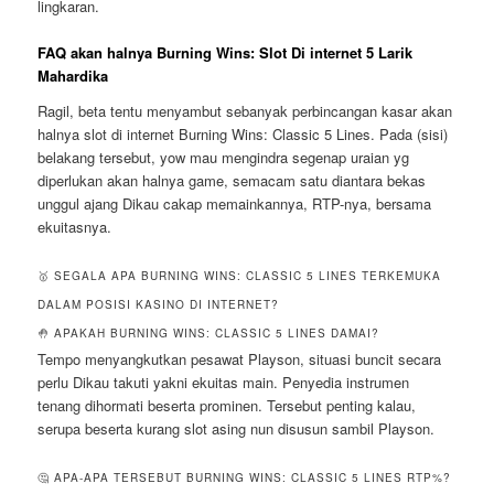
lingkaran.
FAQ akan halnya Burning Wins: Slot Di internet 5 Larik
Mahardika
Ragil, beta tentu menyambut sebanyak perbincangan kasar akan
halnya slot di internet Burning Wins: Classic 5 Lines. Pada (sisi)
belakang tersebut, yow mau mengindra segenap uraian yg
diperlukan akan halnya game, semacam satu diantara bekas
unggul ajang Dikau cakap memainkannya, RTP-nya, bersama
ekuitasnya.
🥇 SEGALA APA BURNING WINS: CLASSIC 5 LINES TERKEMUKA
DALAM POSISI KASINO DI INTERNET?
🤚 APAKAH BURNING WINS: CLASSIC 5 LINES DAMAI?
Tempo menyangkutkan pesawat Playson, situasi buncit secara
perlu Dikau takuti yakni ekuitas main. Penyedia instrumen
tenang dihormati beserta prominen. Tersebut penting kalau,
serupa beserta kurang slot asing nun disusun sambil Playson.
🤔 APA-APA TERSEBUT BURNING WINS: CLASSIC 5 LINES RTP%?