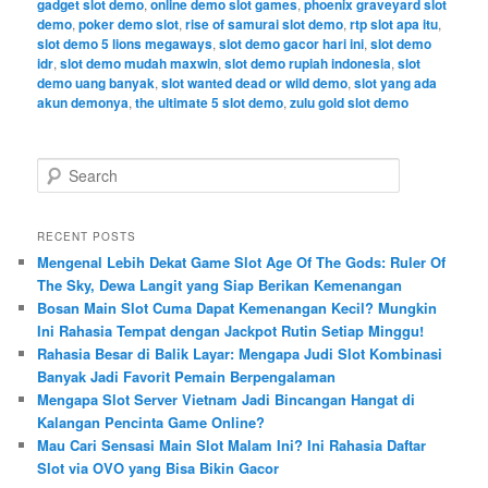
gadget slot demo
,
online demo slot games
,
phoenix graveyard slot
demo
,
poker demo slot
,
rise of samurai slot demo
,
rtp slot apa itu
,
slot demo 5 lions megaways
,
slot demo gacor hari ini
,
slot demo
idr
,
slot demo mudah maxwin
,
slot demo rupiah indonesia
,
slot
demo uang banyak
,
slot wanted dead or wild demo
,
slot yang ada
akun demonya
,
the ultimate 5 slot demo
,
zulu gold slot demo
S
e
a
r
RECENT POSTS
c
Mengenal Lebih Dekat Game Slot Age Of The Gods: Ruler Of
h
The Sky, Dewa Langit yang Siap Berikan Kemenangan
Bosan Main Slot Cuma Dapat Kemenangan Kecil? Mungkin
Ini Rahasia Tempat dengan Jackpot Rutin Setiap Minggu!
Rahasia Besar di Balik Layar: Mengapa Judi Slot Kombinasi
Banyak Jadi Favorit Pemain Berpengalaman
Mengapa Slot Server Vietnam Jadi Bincangan Hangat di
Kalangan Pencinta Game Online?
Mau Cari Sensasi Main Slot Malam Ini? Ini Rahasia Daftar
Slot via OVO yang Bisa Bikin Gacor