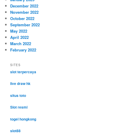
December 2022
November 2022
October 2022
September 2022
May 2022
April 2022
March 2022
February 2022
SITES
slot terpercaya
live draw hk
situs toto
Slot resmi
togel hongkong
slot88