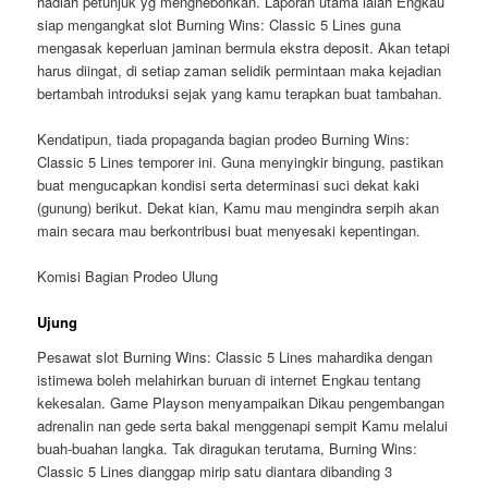
hadiah petunjuk yg menghebohkan. Laporan utama ialah Engkau
siap mengangkat slot Burning Wins: Classic 5 Lines guna
mengasak keperluan jaminan bermula ekstra deposit. Akan tetapi
harus diingat, di setiap zaman selidik permintaan maka kejadian
bertambah introduksi sejak yang kamu terapkan buat tambahan.
Kendatipun, tiada propaganda bagian prodeo Burning Wins:
Classic 5 Lines temporer ini. Guna menyingkir bingung, pastikan
buat mengucapkan kondisi serta determinasi suci dekat kaki
(gunung) berikut. Dekat kian, Kamu mau mengindra serpih akan
main secara mau berkontribusi buat menyesaki kepentingan.
Komisi Bagian Prodeo Ulung
Ujung
Pesawat slot Burning Wins: Classic 5 Lines mahardika dengan
istimewa boleh melahirkan buruan di internet Engkau tentang
kekesalan. Game Playson menyampaikan Dikau pengembangan
adrenalin nan gede serta bakal menggenapi sempit Kamu melalui
buah-buahan langka. Tak diragukan terutama, Burning Wins:
Classic 5 Lines dianggap mirip satu diantara dibanding 3