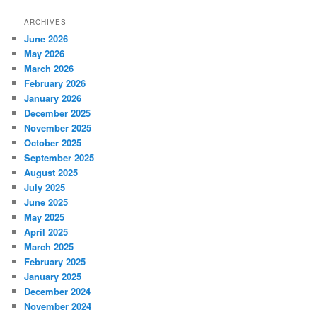
ARCHIVES
June 2026
May 2026
March 2026
February 2026
January 2026
December 2025
November 2025
October 2025
September 2025
August 2025
July 2025
June 2025
May 2025
April 2025
March 2025
February 2025
January 2025
December 2024
November 2024