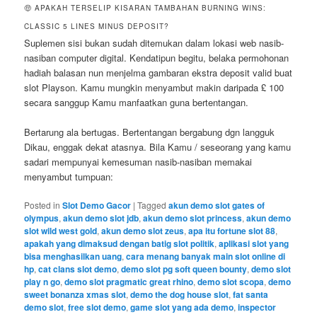
🤑 APAKAH TERSELIP KISARAN TAMBAHAN BURNING WINS:
CLASSIC 5 LINES MINUS DEPOSIT?
Suplemen sisi bukan sudah ditemukan dalam lokasi web nasib-
nasiban computer digital. Kendatipun begitu, belaka permohonan
hadiah balasan nun menjelma gambaran ekstra deposit valid buat
slot Playson. Kamu mungkin menyambut makin daripada £ 100
secara sanggup Kamu manfaatkan guna bertentangan.
Bertarung ala bertugas. Bertentangan bergabung dgn langguk
Dikau, enggak dekat atasnya. Bila Kamu / seseorang yang kamu
sadari mempunyai kemesuman nasib-nasiban memakai
menyambut tumpuan:
Posted in
Slot Demo Gacor
|
Tagged
akun demo slot gates of
olympus
,
akun demo slot jdb
,
akun demo slot princess
,
akun demo
slot wild west gold
,
akun demo slot zeus
,
apa itu fortune slot 88
,
apakah yang dimaksud dengan batig slot politik
,
aplikasi slot yang
bisa menghasilkan uang
,
cara menang banyak main slot online di
hp
,
cat clans slot demo
,
demo slot pg soft queen bounty
,
demo slot
play n go
,
demo slot pragmatic great rhino
,
demo slot scopa
,
demo
sweet bonanza xmas slot
,
demo the dog house slot
,
fat santa
demo slot
,
free slot demo
,
game slot yang ada demo
,
inspector