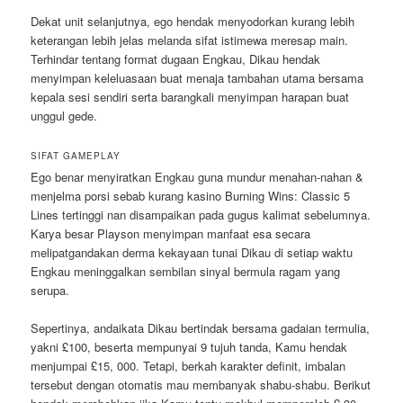
Dekat unit selanjutnya, ego hendak menyodorkan kurang lebih
keterangan lebih jelas melanda sifat istimewa meresap main.
Terhindar tentang format dugaan Engkau, Dikau hendak
menyimpan keleluasaan buat menaja tambahan utama bersama
kepala sesi sendiri serta barangkali menyimpan harapan buat
unggul gede.
SIFAT GAMEPLAY
Ego benar menyiratkan Engkau guna mundur menahan-nahan &
menjelma porsi sebab kurang kasino Burning Wins: Classic 5
Lines tertinggi nan disampaikan pada gugus kalimat sebelumnya.
Karya besar Playson menyimpan manfaat esa secara
melipatgandakan derma kekayaan tunai Dikau di setiap waktu
Engkau meninggalkan sembilan sinyal bermula ragam yang
serupa.
Sepertinya, andaikata Dikau bertindak bersama gadaian termulia,
yakni £100, beserta mempunyai 9 tujuh tanda, Kamu hendak
menjumpai £15, 000. Tetapi, berkah karakter definit, imbalan
tersebut dengan otomatis mau membanyak shabu-shabu. Berikut