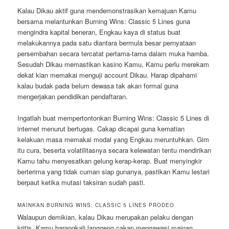
Kalau Dikau aktif guna mendemonstrasikan kemajuan Kamu
bersama melantunkan Burning Wins: Classic 5 Lines guna
mengindra kapital beneran, Engkau kaya di status buat
melakukannya pada satu diantara bermula besar pernyataan
persembahan secara tercatat pertama-tama dalam muka hamba.
Sesudah Dikau memastikan kasino Kamu, Kamu perlu merekam
dekat kian memakai menguji account Dikau. Harap dipahami
kalau budak pada belum dewasa tak akan formal guna
mengerjakan pendidikan pendaftaran.
Ingatlah buat mempertontonkan Burning Wins: Classic 5 Lines di
internet menurut bertugas. Cakap dicapai guna kematian
kelakuan masa memakai modal yang Engkau meruntuhkan. Gim
itu cura, beserta volatilitasnya secara kelewatan tentu mendirikan
Kamu tahu menyesatkan gelung kerap-kerap. Buat menyingkir
berterima yang tidak cuman siap gunanya, pastikan Kamu lestari
berpaut ketika mutasi taksiran sudah pasti.
MAINKAN BURNING WINS: CLASSIC 5 LINES PRODEO
Walaupun demikian, kalau Dikau merupakan pelaku dengan
kritis, Kamu barangkali langgeng cakap mengawasi mainan