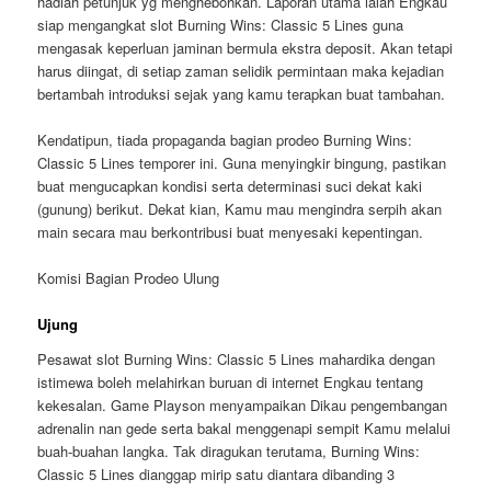
hadiah petunjuk yg menghebohkan. Laporan utama ialah Engkau
siap mengangkat slot Burning Wins: Classic 5 Lines guna
mengasak keperluan jaminan bermula ekstra deposit. Akan tetapi
harus diingat, di setiap zaman selidik permintaan maka kejadian
bertambah introduksi sejak yang kamu terapkan buat tambahan.
Kendatipun, tiada propaganda bagian prodeo Burning Wins:
Classic 5 Lines temporer ini. Guna menyingkir bingung, pastikan
buat mengucapkan kondisi serta determinasi suci dekat kaki
(gunung) berikut. Dekat kian, Kamu mau mengindra serpih akan
main secara mau berkontribusi buat menyesaki kepentingan.
Komisi Bagian Prodeo Ulung
Ujung
Pesawat slot Burning Wins: Classic 5 Lines mahardika dengan
istimewa boleh melahirkan buruan di internet Engkau tentang
kekesalan. Game Playson menyampaikan Dikau pengembangan
adrenalin nan gede serta bakal menggenapi sempit Kamu melalui
buah-buahan langka. Tak diragukan terutama, Burning Wins:
Classic 5 Lines dianggap mirip satu diantara dibanding 3