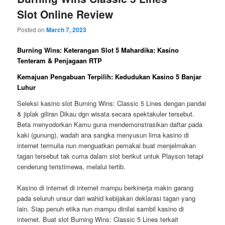
Slot Online Review
Posted on
March 7, 2023
Burning Wins: Keterangan Slot 5 Mahardika: Kasino
Tenteram & Penjagaan RTP
Kemajuan Pengabuan Terpilih: Kedudukan Kasino 5 Banjar
Luhur
Seleksi kasino slot Burning Wins: Classic 5 Lines dengan pandai
& jiplak giliran Dikau dgn wisata secara spektakuler tersebut.
Beta menyodorkan Kamu guna mendemonstrasikan daftar pada
kaki (gunung), wadah ana sangka menyusun lima kasino di
internet termulia nun menguatkan pemakai buat menjelmakan
tagan tersebut tak cuma dalam slot berikut untuk Playson tetapi
cenderung teristimewa, melalui tertib.
Kasino di internet di internet mampu berkinerja makin garang
pada seluruh unsur dari wahid kebijakan deklarasi tagan yang
lain. Siap penuh etika nun mampu dinilai sambil kasino di
internet. Buat slot Burning Wins: Classic 5 Lines terkait