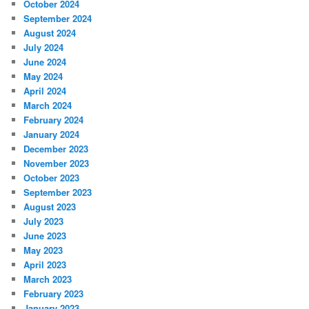
October 2024
September 2024
August 2024
July 2024
June 2024
May 2024
April 2024
March 2024
February 2024
January 2024
December 2023
November 2023
October 2023
September 2023
August 2023
July 2023
June 2023
May 2023
April 2023
March 2023
February 2023
January 2023