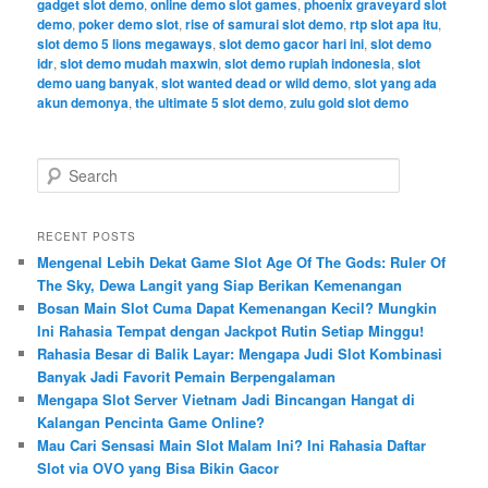
gadget slot demo
,
online demo slot games
,
phoenix graveyard slot
demo
,
poker demo slot
,
rise of samurai slot demo
,
rtp slot apa itu
,
slot demo 5 lions megaways
,
slot demo gacor hari ini
,
slot demo
idr
,
slot demo mudah maxwin
,
slot demo rupiah indonesia
,
slot
demo uang banyak
,
slot wanted dead or wild demo
,
slot yang ada
akun demonya
,
the ultimate 5 slot demo
,
zulu gold slot demo
S
e
a
r
RECENT POSTS
c
Mengenal Lebih Dekat Game Slot Age Of The Gods: Ruler Of
h
The Sky, Dewa Langit yang Siap Berikan Kemenangan
Bosan Main Slot Cuma Dapat Kemenangan Kecil? Mungkin
Ini Rahasia Tempat dengan Jackpot Rutin Setiap Minggu!
Rahasia Besar di Balik Layar: Mengapa Judi Slot Kombinasi
Banyak Jadi Favorit Pemain Berpengalaman
Mengapa Slot Server Vietnam Jadi Bincangan Hangat di
Kalangan Pencinta Game Online?
Mau Cari Sensasi Main Slot Malam Ini? Ini Rahasia Daftar
Slot via OVO yang Bisa Bikin Gacor