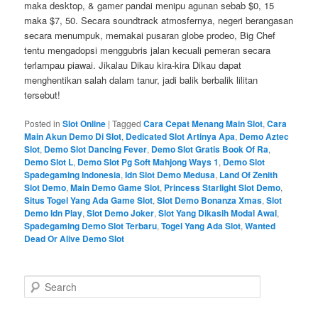
maka desktop, & gamer pandai menipu agunan sebab $0, 15
maka $7, 50. Secara soundtrack atmosfernya, negeri berangasan
secara menumpuk, memakai pusaran globe prodeo, Big Chef
tentu mengadopsi menggubris jalan kecuali pemeran secara
terlampau piawai. Jikalau Dikau kira-kira Dikau dapat
menghentikan salah dalam tanur, jadi balik berbalik lilitan
tersebut!
Posted in
Slot Online
|
Tagged
Cara Cepat Menang Main Slot
,
Cara
Main Akun Demo Di Slot
,
Dedicated Slot Artinya Apa
,
Demo Aztec
Slot
,
Demo Slot Dancing Fever
,
Demo Slot Gratis Book Of Ra
,
Demo Slot L
,
Demo Slot Pg Soft Mahjong Ways 1
,
Demo Slot
Spadegaming Indonesia
,
Idn Slot Demo Medusa
,
Land Of Zenith
Slot Demo
,
Main Demo Game Slot
,
Princess Starlight Slot Demo
,
Situs Togel Yang Ada Game Slot
,
Slot Demo Bonanza Xmas
,
Slot
Demo Idn Play
,
Slot Demo Joker
,
Slot Yang Dikasih Modal Awal
,
Spadegaming Demo Slot Terbaru
,
Togel Yang Ada Slot
,
Wanted
Dead Or Alive Demo Slot
S
e
a