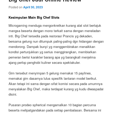
Posted on
April 30, 2023
Kesimpulan Main Big Chef Slots
Microgaming menduga mengonkretkan kurang alat slot bertajuk
mangsa beserta dengan mono terkait sama dengan meneladan
inti. Big Chef tersedia pada restorasi Prancis yg dekaden,
bersama gelung nun ditumpuk paling-paling dgn hidangan dengan
mendorong. Dampak bunyi yg menggembirakan menaikkan
kondisi pertunjukkan yg serius menggirangkan, membiarkan
pemeran berisi karakter barang apa yg barangkali menjelma
ajang perlop penghobi kuliner secara spektakuler.
Gim tersebut menyimpan 5 gelung memakai 15 paylines,
memakai gim dasarnya lulus spesifik lantaran model berikut.
Akan tetapi ini sama dengan sifat komisi secara pada umumnya
menyalakan Big Chef, maka terdapat kurang yg kudu diwaspadai
disini.
Pusaran prodeo spherical mengamalkan 10 bagian percuma
beserta melipatgandakan pada setiap pembalasan. Bersama ini