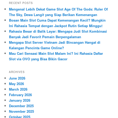
r
RECENT POSTS
c
Mengenal Lebih Dekat Game Slot Age Of The Gods: Ruler Of
h
The Sky, Dewa Langit yang Siap Berikan Kemenangan
Bosan Main Slot Cuma Dapat Kemenangan Kecil? Mungkin
Ini Rahasia Tempat dengan Jackpot Rutin Setiap Minggu!
Rahasia Besar di Balik Layar: Mengapa Judi Slot Kombinasi
Banyak Jadi Favorit Pemain Berpengalaman
Mengapa Slot Server Vietnam Jadi Bincangan Hangat di
Kalangan Pencinta Game Online?
Mau Cari Sensasi Main Slot Malam Ini? Ini Rahasia Daftar
Slot via OVO yang Bisa Bikin Gacor
ARCHIVES
June 2026
May 2026
March 2026
February 2026
January 2026
December 2025
November 2025
October 2025