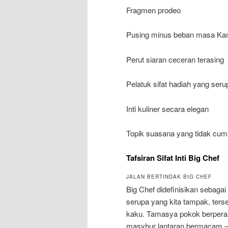
Fragmen prodeo
Pusing minus beban masa Ka
Perut siaran ceceran terasing
Pelatuk sifat hadiah yang serup
Inti kuliner secara elegan
Topik suasana yang tidak cum
Tafsiran Sifat Inti Big Chef
JALAN BERTINDAK BIG CHEF
Big Chef didefinisikan sebagai 
serupa yang kita tampak, ters
kaku. Tamasya pokok berperan 
masyhur lantaran bermacam –