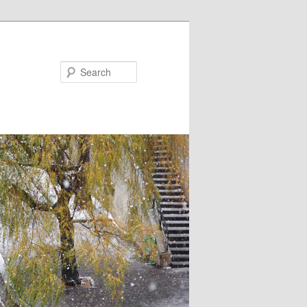
Search