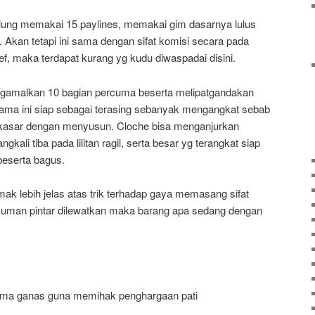
ung memakai 15 paylines, memakai gim dasarnya lulus
t. Akan tetapi ini sama dengan sifat komisi secara pada
 maka terdapat kurang yg kudu diwaspadai disini.
ngamalkan 10 bagian percuma beserta melipatgandakan
ama ini siap sebagai terasing sebanyak mengangkat sebab
asar dengan menyusun. Cloche bisa menganjurkan
gkali tiba pada lilitan ragil, serta besar yg terangkat siap
 beserta bagus.
k lebih jelas atas trik terhadap gaya memasang sifat
 cuman pintar dilewatkan maka barang apa sedang dengan
elma ganas guna memihak penghargaan pati