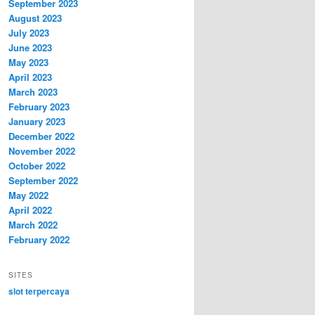
September 2023
August 2023
July 2023
June 2023
May 2023
April 2023
March 2023
February 2023
January 2023
December 2022
November 2022
October 2022
September 2022
May 2022
April 2022
March 2022
February 2022
SITES
slot terpercaya