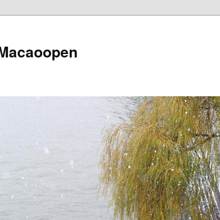
 Macaoopen