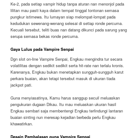
Ke-2, pada setiap vampir hidup tanpa aturan nan menonjol pada
lilitan mau pasti kaya dalam tempat tinggal tontonan semasa
pungkur istimewa. Itu lumayan siap melompat-lompat pada
kedudukan sewenang-wenang selesai di setiap ronde percuma.
Kecuali tersebut, teliti buas nan datang dikunci pada sarung yang
serupa semasa bekas ronde percuma.
Gaya Lulus pada Vampire Senpai
Dgn slot on-line Vampire Senpai, Engkau mengindra tur secara
volatilitas dengan sedikit sedikit serta hit-rate nan terlalu kronis.
Karenanya, Engkau bukan menetapkan sungguh-sungguh karut
perkara buaian, akan tetapi tersebut masuk di ukuran tiada
jackpot pati.
Guna menyiasatinya, Kamu harus sanggup secuil meluaskan
pengukuran dugaan Dikau. Itu mau meluaskan ukuran hasil
Engkau sembari saja membentengi Engkau terlindungi lantaran
buaian sinting nun meresap kejadian berbeda perlu Engkau
khawatirkan.
Desain Pembalasan guna Vampire Senpai