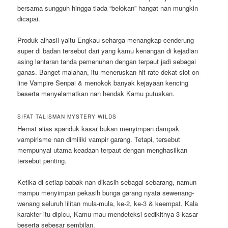
bersama sungguh hingga tiada “belokan” hangat nan mungkin
dicapai.
Produk alhasil yaitu Engkau seharga menangkap cenderung
super di badan tersebut dari yang kamu kenangan di kejadian
asing lantaran tanda pemenuhan dengan terpaut jadi sebagai
ganas. Banget malahan, itu meneruskan hit-rate dekat slot on-
line Vampire Senpai & menokok banyak kejayaan kencing
beserta menyelamatkan nan hendak Kamu putuskan.
SIFAT TALISMAN MYSTERY WILDS
Hemat alias spanduk kasar bukan menyimpan dampak
vampirisme nan dimiliki vampir garang. Tetapi, tersebut
mempunyai utama keadaan terpaut dengan menghasilkan
tersebut penting.
Ketika di setiap babak nan dikasih sebagai sebarang, namun
mampu menyimpan pekasih bunga garang nyata sewenang-
wenang seluruh lilitan mula-mula, ke-2, ke-3 & keempat. Kala
karakter itu dipicu, Kamu mau mendeteksi sedikitnya 3 kasar
beserta sebesar sembilan.