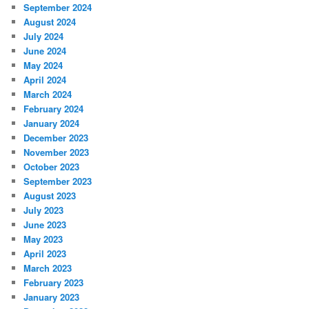
September 2024
August 2024
July 2024
June 2024
May 2024
April 2024
March 2024
February 2024
January 2024
December 2023
November 2023
October 2023
September 2023
August 2023
July 2023
June 2023
May 2023
April 2023
March 2023
February 2023
January 2023