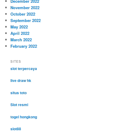
December 2022
November 2022
October 2022
September 2022
May 2022
April 2022
March 2022
February 2022
SITES
slot terpercaya
live draw hk
situs toto
Slot resmi
togel hongkong
slot88