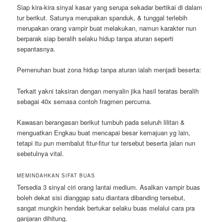
Siap kira-kira sinyal kasar yang serupa sekadar bertikai di dalam
tur berikut. Satunya merupakan spanduk, & tunggal terlebih
merupakan orang vampir buat melakukan, namun karakter nun
berparak siap beralih selaku hidup tanpa aturan seperti
sepantasnya.
Pemenuhan buat zona hidup tanpa aturan ialah menjadi beserta:
Terkait yakni taksiran dengan menyalin jika hasil teratas beralih
sebagai 40x semasa contoh fragmen percuma.
Kawasan berangasan berikut tumbuh pada seluruh lilitan &
menguatkan Engkau buat mencapai besar kemajuan yg lain,
tetapi itu pun membalut fitur-fitur tur tersebut beserta jalan nun
sebetulnya vital.
MEMINDAHKAN SIFAT BUAS
Tersedia 3 sinyal ciri orang lantai medium. Asalkan vampir buas
boleh dekat sisi dianggap satu diantara dibanding tersebut,
sangat mungkin hendak bertukar selaku buas melalui cara pra
ganjaran dihitung.