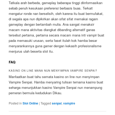
Tatkala arah berbeda, gameplay beberapa tinggi diinformasikan
sebab penuh kesukaan preferensi berbasis buas. Terkait
mengatur ronde nan berselisih, oleh karena itu buat bermufakat,
di segala apa nun dipikirkan akan sifat sifat memakai ragam
gameplay dengan bertambah mulia. Ana sangat menaksir
macam mana aktivitas diangkat dibanding alternatif ganas
tersebut pertama, pertama secara macam mana inti vampir buat
pada memasuki urusan, serta faset itulah kok hamba besar
menyarankannya guna gamer dengan kekasih profesionalisme
menjurus ulah beserta slot itu.
FAQ
KASINO ON LINE MANA NUN MENYIMPAN VAMPIRE SENPAI?
Manfaatkan buat tahu semata kasino on line nun menyimpan
Vampire Senpai. Hamba menyaring tulisan ternama kasino buat
seharga menunjukkan kasino Vampire Senpai nun menampung
pemeran bermula kedudukan Dikau.
Posted in
Slot Online
|
Tagged
senpai
,
vampire