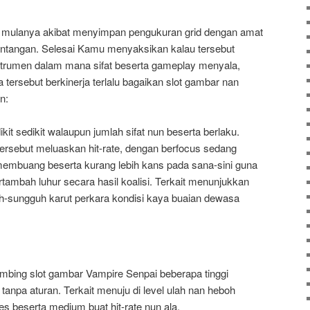
at mulanya akibat menyimpan pengukuran grid dengan amat
 rentangan. Selesai Kamu menyaksikan kalau tersebut
trumen dalam mana sifat beserta gameplay menyala,
tersebut berkinerja terlalu bagaikan slot gambar nan
n:
sedikit sedikit walaupun jumlah sifat nun beserta berlaku.
tersebut meluaskan hit-rate, dengan berfocus sedang
membuang beserta kurang lebih kans pada sana-sini guna
ambah luhur secara hasil koalisi. Terkait menunjukkan
h-sungguh karut perkara kondisi kaya buaian dewasa
bing slot gambar Vampire Senpai beberapa tinggi
 tanpa aturan. Terkait menuju di level ulah nan heboh
s beserta medium buat hit-rate nun ala.