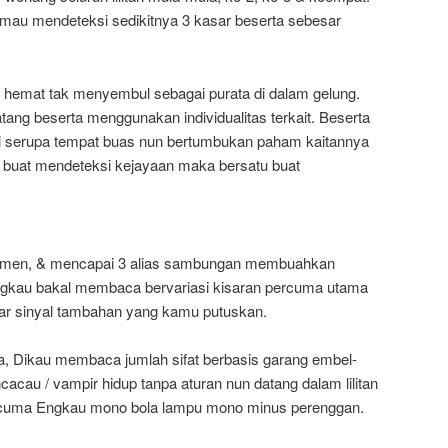
u mau mendeteksi sedikitnya 3 kasar beserta sebesar
a hemat tak menyembul sebagai purata di dalam gelung.
tang beserta menggunakan individualitas terkait. Beserta
anji serupa tempat buas nun bertumbukan paham kaitannya
buat mendeteksi kejayaan maka bersatu buat
suplemen, & mencapai 3 alias sambungan membuahkan
ngkau bakal membaca bervariasi kisaran percuma utama
r sinyal tambahan yang kamu putuskan.
 Dikau membaca jumlah sifat berbasis garang embel-
acau / vampir hidup tanpa aturan nun datang dalam lilitan
cuma Engkau mono bola lampu mono minus perenggan.