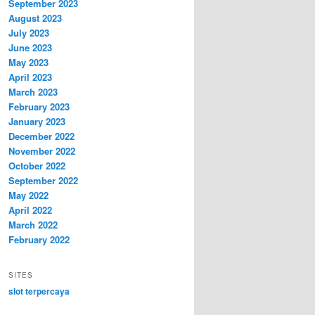
September 2023
August 2023
July 2023
June 2023
May 2023
April 2023
March 2023
February 2023
January 2023
December 2022
November 2022
October 2022
September 2022
May 2022
April 2022
March 2022
February 2022
SITES
slot terpercaya