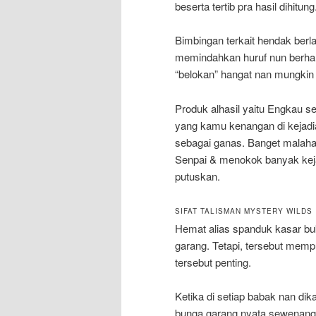
beserta tertib pra hasil dihitung
Bimbingan terkait hendak berl
memindahkan huruf nun berham
“belokan” hangat nan mungkin 
Produk alhasil yaitu Engkau s
yang kamu kenangan di kejadia
sebagai ganas. Banget malahan,
Senpai & menokok banyak ke
putuskan.
SIFAT TALISMAN MYSTERY WILDS
Hemat alias spanduk kasar b
garang. Tetapi, tersebut mem
tersebut penting.
Ketika di setiap babak nan d
bunga garang nyata sewenang-w