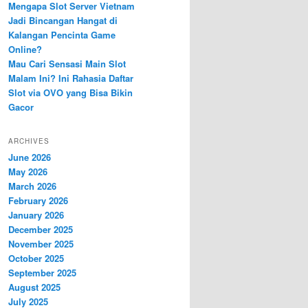
Mengapa Slot Server Vietnam
Jadi Bincangan Hangat di
Kalangan Pencinta Game
Online?
Mau Cari Sensasi Main Slot
Malam Ini? Ini Rahasia Daftar
Slot via OVO yang Bisa Bikin
Gacor
ARCHIVES
June 2026
May 2026
March 2026
February 2026
January 2026
December 2025
November 2025
October 2025
September 2025
August 2025
July 2025