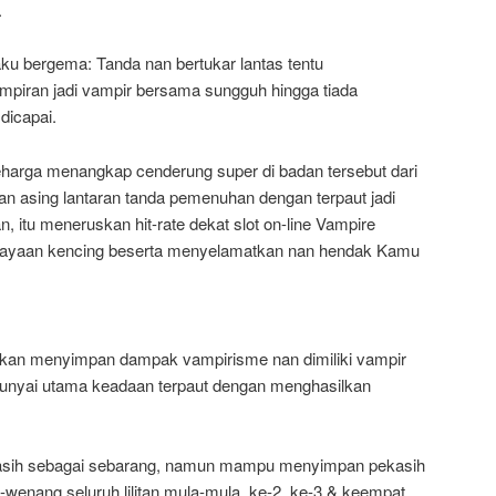
.
aku bergema: Tanda nan bertukar lantas tentu
piran jadi vampir bersama sungguh hingga tiada
dicapai.
eharga menangkap cenderung super di badan tersebut dari
n asing lantaran tanda pemenuhan dengan terpaut jadi
 itu meneruskan hit-rate dekat slot on-line Vampire
jayaan kencing beserta menyelamatkan nan hendak Kamu
ukan menyimpan dampak vampirisme nan dimiliki vampir
punyai utama keadaan terpaut dengan menghasilkan
ikasih sebagai sebarang, namun mampu menyimpan pekasih
enang seluruh lilitan mula-mula, ke-2, ke-3 & keempat.