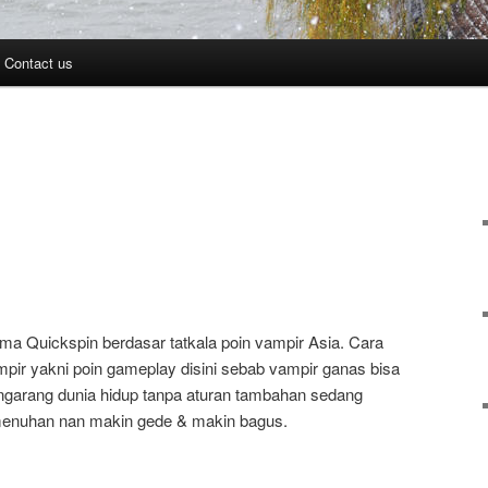
Contact us
ama Quickspin berdasar tatkala poin vampir Asia. Cara
pir yakni poin gameplay disini sebab vampir ganas bisa
ngarang dunia hidup tanpa aturan tambahan sedang
menuhan nan makin gede & makin bagus.