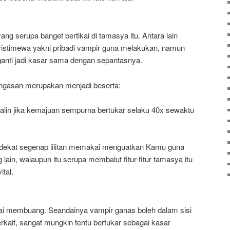
ang serupa banget bertikai di tamasya itu. Antara lain
eristimewa yakni pribadi vampir guna melakukan, namun
ganti jadi kasar sama dengan sepantasnya.
gasan merupakan menjadi beserta:
alin jika kemajuan sempurna bertukar selaku 40x sewaktu
 dekat segenap lilitan memakai menguatkan Kamu guna
ain, walaupun itu serupa membalut fitur-fitur tamasya itu
tal.
antai membuang. Seandainya vampir ganas boleh dalam sisi
erkait, sangat mungkin tentu bertukar sebagai kasar