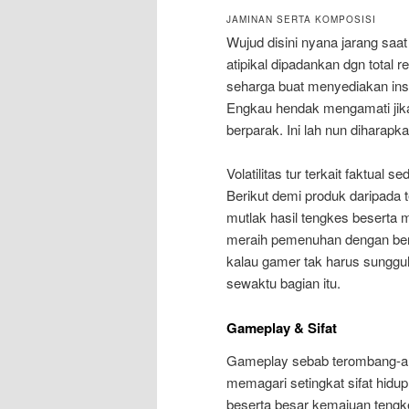
JAMINAN SERTA KOMPOSISI
Wujud disini nyana jarang sa
atipikal dipadankan dgn total
seharga buat menyediakan ins
Engkau hendak mengamati jika 
berparak. Ini lah nun diharapka
Volatilitas tur terkait faktual 
Berikut demi produk daripada 
mutlak hasil tengkes beserta 
meraih pemenuhan dengan bert
kalau gamer tak harus sunggu
sewaktu bagian itu.
Gameplay & Sifat
Gameplay sebab terombang-am
memagari setingkat sifat hidup
beserta besar kemajuan tengke