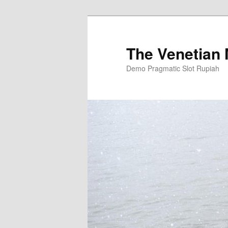
Skip
Skip
to
to
primary
secondary
The Venetian
content
content
Demo Pragmatic Slot Rupiah