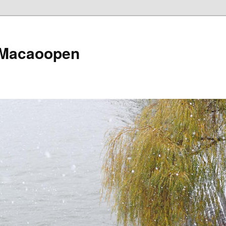
 Macaoopen