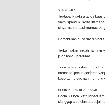
SINYAL WILD
Terdapat kira-kira tanda buas y
yakni spanduk, serta utama t
sinyal nan terpaut mampu ber
Pemenuhan guna daerah beran
Terkait yakni faedah nan meny
jalan babak percuma.
Zona garang terkait menjelma
mencapai penuh ganjaran yang l
beserta metode nan memang vi
MEMINDAHKAN SIFAT KASAR
Sedia 3 sinyal leter pribadi l
dianggap satu diantara sejak t