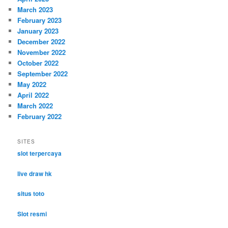
March 2023
February 2023
January 2023
December 2022
November 2022
October 2022
September 2022
May 2022
April 2022
March 2022
February 2022
SITES
slot terpercaya
live draw hk
situs toto
Slot resmi