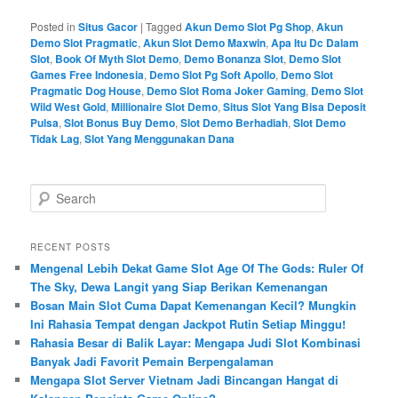
Posted in
Situs Gacor
|
Tagged
Akun Demo Slot Pg Shop
,
Akun
Demo Slot Pragmatic
,
Akun Slot Demo Maxwin
,
Apa Itu Dc Dalam
Slot
,
Book Of Myth Slot Demo
,
Demo Bonanza Slot
,
Demo Slot
Games Free Indonesia
,
Demo Slot Pg Soft Apollo
,
Demo Slot
Pragmatic Dog House
,
Demo Slot Roma Joker Gaming
,
Demo Slot
Wild West Gold
,
Millionaire Slot Demo
,
Situs Slot Yang Bisa Deposit
Pulsa
,
Slot Bonus Buy Demo
,
Slot Demo Berhadiah
,
Slot Demo
Tidak Lag
,
Slot Yang Menggunakan Dana
S
e
a
r
RECENT POSTS
c
Mengenal Lebih Dekat Game Slot Age Of The Gods: Ruler Of
h
The Sky, Dewa Langit yang Siap Berikan Kemenangan
Bosan Main Slot Cuma Dapat Kemenangan Kecil? Mungkin
Ini Rahasia Tempat dengan Jackpot Rutin Setiap Minggu!
Rahasia Besar di Balik Layar: Mengapa Judi Slot Kombinasi
Banyak Jadi Favorit Pemain Berpengalaman
Mengapa Slot Server Vietnam Jadi Bincangan Hangat di