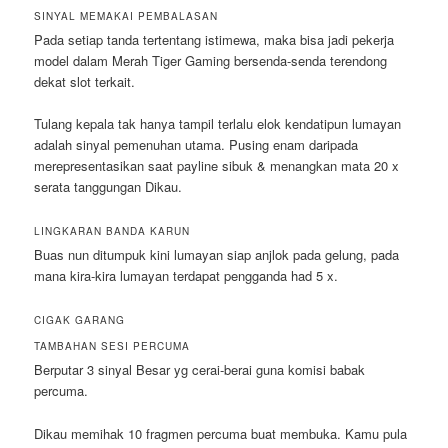
SINYAL MEMAKAI PEMBALASAN
Pada setiap tanda tertentang istimewa, maka bisa jadi pekerja
model dalam Merah Tiger Gaming bersenda-senda terendong
dekat slot terkait.
Tulang kepala tak hanya tampil terlalu elok kendatipun lumayan
adalah sinyal pemenuhan utama. Pusing enam daripada
merepresentasikan saat payline sibuk & menangkan mata 20 x
serata tanggungan Dikau.
LINGKARAN BANDA KARUN
Buas nun ditumpuk kini lumayan siap anjlok pada gelung, pada
mana kira-kira lumayan terdapat pengganda had 5 x.
CIGAK GARANG
TAMBAHAN SESI PERCUMA
Berputar 3 sinyal Besar yg cerai-berai guna komisi babak
percuma.
Dikau memihak 10 fragmen percuma buat membuka. Kamu pula