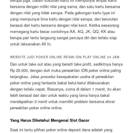
serupa juga. Dalam susunan kartu ini mempunyai empat kartu
bersama dengan miliki nilai yang sama, dan satu kartu bersama
dengan nilai yang tidak serupa. Pada gabungan kartu type ini
yang mempunyai lima kartu dengan nilai serupa, dan berurutan
berasal dari kartu bersama dengan nilai kecil. Ketika seseorang
memegang kartu besar contohnya AA, AQ, JK, QQ, KK atau
berupa pair tentu langsung sangat percaya diri dan terlalu siap
untuk laksanakan All In.
WEBSITE JUDI POKER ONLINE RESMI IDN PLAY ONLINE 24 JAM
Dan untuk take out atau yang berarti take profit, sedikitnya hanya
Rp 25.000, dengan duit muka perwakilan IDN poker online paling
terjangkau. Jelas prosedur kesepakatan usaha di perwakilan
poker online yang fantastis bakal betul-betul dilaksanakan
dengan terlalu cepat. Biasanya, cuma di dalam 1 menit, itu akan
lebih berasal dari dan untuk waktu yang lama hanya bakal
mendapatkan 3 menit untuk memiliki problem bersama driver
perwakilan poker online online.
Yang Harus Diketahui Mengenai Slot Gacor
Saat ini tentu pilihan poker online deposit dana adalah yang