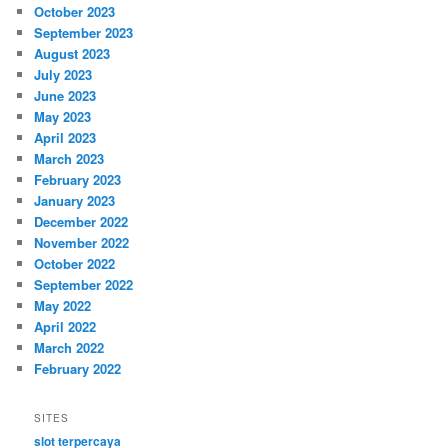
October 2023
September 2023
August 2023
July 2023
June 2023
May 2023
April 2023
March 2023
February 2023
January 2023
December 2022
November 2022
October 2022
September 2022
May 2022
April 2022
March 2022
February 2022
SITES
slot terpercaya