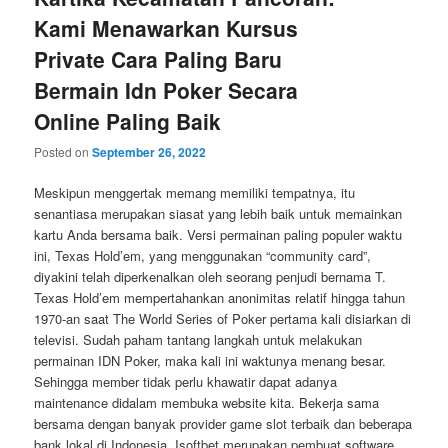
Kami Menawarkan Kursus
Private Cara Paling Baru
Bermain Idn Poker Secara
Online Paling Baik
Posted on
September 26, 2022
Meskipun menggertak memang memiliki tempatnya, itu
senantiasa merupakan siasat yang lebih baik untuk memainkan
kartu Anda bersama baik. Versi permainan paling populer waktu
ini, Texas Hold’em, yang menggunakan “community card”,
diyakini telah diperkenalkan oleh seorang penjudi bernama T.
Texas Hold’em mempertahankan anonimitas relatif hingga tahun
1970-an saat The World Series of Poker pertama kali disiarkan di
televisi. Sudah paham tantang langkah untuk melakukan
permainan IDN Poker, maka kali ini waktunya menang besar.
Sehingga member tidak perlu khawatir dapat adanya
maintenance didalam membuka website kita. Bekerja sama
bersama dengan banyak provider game slot terbaik dan beberapa
bank lokal di Indonesia. Isoftbet merupakan pembuat software