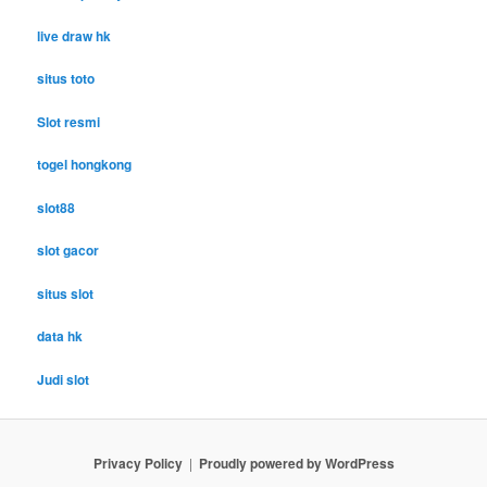
live draw hk
situs toto
Slot resmi
togel hongkong
slot88
slot gacor
situs slot
data hk
Judi slot
Privacy Policy
Proudly powered by WordPress