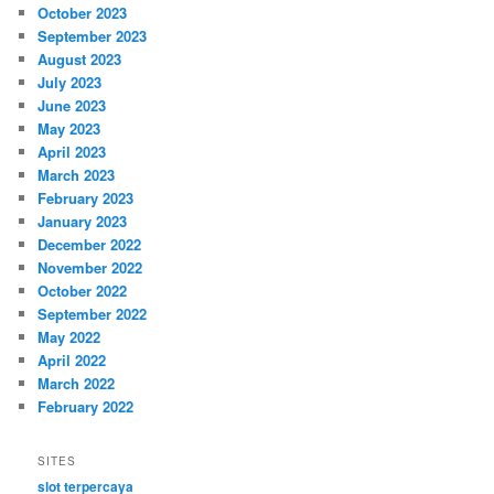
October 2023
September 2023
August 2023
July 2023
June 2023
May 2023
April 2023
March 2023
February 2023
January 2023
December 2022
November 2022
October 2022
September 2022
May 2022
April 2022
March 2022
February 2022
SITES
slot terpercaya