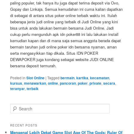
paling populer, tak hanya itu juga dapat terima deposit via Ovo,
Gopay dan Linkaja. Semua kemudahan ini cuma kalian dapatkan
di sebagai di antara situs poker online terbaik waktu ini. Itulah
beberapa jenis judi online yang terbaik di Judi Online yang kini
bisa untuk anda lakukan bermain bersama Judi Online. Jadi
cukup perlu mengunduh apk idn poker88 ini lalu lakukan install
kemudian kapan dan di mana saja semua anggota berada dapat
bermain taruhan judi online poker idn bersama nyaman, aman
serta mengasyikkan tiap dikala. Situs IDN POKER
DEWAPOKER juga kondang sebagai website JUDI ONLINE
bersama deposit termurah.
Posted in
Slot Online
|
Tagged
bermain
,
kartika
,
kecamatan
,
kursus
,
menawarkan
,
online
,
pancoran
,
poker
,
private
,
secara
,
teranyar
,
terbaik
S
e
a
r
RECENT POSTS
c
Mengenal Lebih Dekat Game Slot Age Of The Gods: Ruler Of