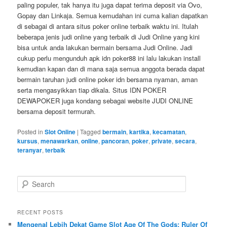
paling populer, tak hanya itu juga dapat terima deposit via Ovo,
Gopay dan Linkaja. Semua kemudahan ini cuma kalian dapatkan
di sebagai di antara situs poker online terbaik waktu ini. Itulah
beberapa jenis judi online yang terbaik di Judi Online yang kini
bisa untuk anda lakukan bermain bersama Judi Online. Jadi
cukup perlu mengunduh apk idn poker88 ini lalu lakukan install
kemudian kapan dan di mana saja semua anggota berada dapat
bermain taruhan judi online poker idn bersama nyaman, aman
serta mengasyikkan tiap dikala. Situs IDN POKER
DEWAPOKER juga kondang sebagai website JUDI ONLINE
bersama deposit termurah.
Posted in
Slot Online
|
Tagged
bermain
,
kartika
,
kecamatan
,
kursus
,
menawarkan
,
online
,
pancoran
,
poker
,
private
,
secara
,
teranyar
,
terbaik
S
e
a
r
RECENT POSTS
c
Mengenal Lebih Dekat Game Slot Age Of The Gods: Ruler Of