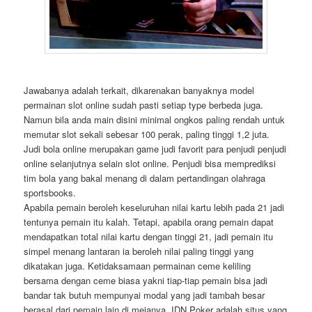
Jawabanya adalah terkait, dikarenakan banyaknya model
permainan slot online sudah pasti setiap type berbeda juga.
Namun bila anda main disini minimal ongkos paling rendah untuk
memutar slot sekali sebesar 100 perak, paling tinggi 1,2 juta.
Judi bola online merupakan game judi favorit para penjudi penjudi
online selanjutnya selain slot online. Penjudi bisa memprediksi
tim bola yang bakal menang di dalam pertandingan olahraga
sportsbooks.
Apabila pemain beroleh keseluruhan nilai kartu lebih pada 21 jadi
tentunya pemain itu kalah. Tetapi, apabila orang pemain dapat
mendapatkan total nilai kartu dengan tinggi 21, jadi pemain itu
simpel menang lantaran ia beroleh nilai paling tinggi yang
dikatakan juga. Ketidaksamaan permainan ceme keliling
bersama dengan ceme biasa yakni tiap-tiap pemain bisa jadi
bandar tak butuh mempunyai modal yang jadi tambah besar
berasal dari pemain lain di mejanya. IDN Poker adalah situs yang