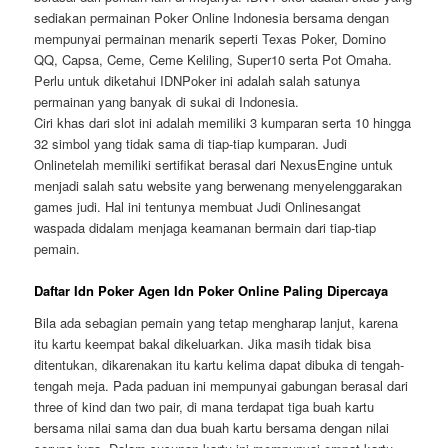
sediakan permainan Poker Online Indonesia bersama dengan
mempunyai permainan menarik seperti Texas Poker, Domino
QQ, Capsa, Ceme, Ceme Keliling, Super10 serta Pot Omaha.
Perlu untuk diketahui IDNPoker ini adalah salah satunya
permainan yang banyak di sukai di Indonesia.
Ciri khas dari slot ini adalah memiliki 3 kumparan serta 10 hingga
32 simbol yang tidak sama di tiap-tiap kumparan. Judi
Onlinetelah memiliki sertifikat berasal dari NexusEngine untuk
menjadi salah satu website yang berwenang menyelenggarakan
games judi. Hal ini tentunya membuat Judi Onlinesangat
waspada didalam menjaga keamanan bermain dari tiap-tiap
pemain.
Daftar Idn Poker Agen Idn Poker Online Paling Dipercaya
Bila ada sebagian pemain yang tetap mengharap lanjut, karena
itu kartu keempat bakal dikeluarkan. Jika masih tidak bisa
ditentukan, dikarenakan itu kartu kelima dapat dibuka di tengah-
tengah meja. Pada paduan ini mempunyai gabungan berasal dari
three of kind dan two pair, di mana terdapat tiga buah kartu
bersama nilai sama dan dua buah kartu bersama dengan nilai