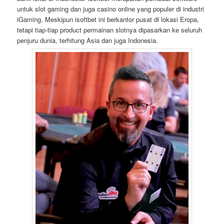
untuk slot gaming dan juga casino online yang populer di industri
iGaming. Meskipun isoftbet ini berkantor pusat di lokasi Eropa,
tetapi tiap-tiap product permainan slotnya dipasarkan ke seluruh
penjuru dunia, terhitung Asia dan juga Indonesia.