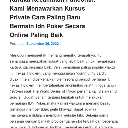
Kami Menawarkan Kursus
Private Cara Paling Baru
Bermain Idn Poker Secara
Online Paling Baik
Posted on
September 26, 2022
Meskipun menggertak memang memiliki tempatnya, itu
senantiasa merupakan siasat yang lebih baik untuk memainkan
kartu Anda bersama baik. Versi permainan paling populer waktu
ini, Texas Hold’em, yang menggunakan “community card”,
diyakini telah diperkenalkan oleh seorang penjudi bernama T.
Texas Hold’em mempertahankan anonimitas relatif hingga tahun
1970-an saat The World Series of Poker pertama kali disiarkan di
televisi. Sudah paham tantang langkah untuk melakukan
permainan IDN Poker, maka kali ini waktunya menang besar.
Sehingga member tidak perlu khawatir dapat adanya
maintenance didalam membuka website kita. Bekerja sama
bersama dengan banyak provider game slot terbaik dan beberapa
bank lokal di Indonesia. Isoftbet merupakan pembuat software