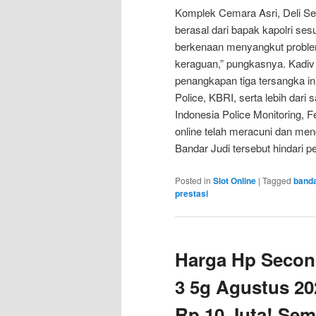
Komplek Cemara Asri, Deli S
berasal dari bapak kapolri se
berkenaan menyangkut problem 
keraguan,” pungkasnya. Kadiv
penangkapan tiga tersangka i
Police, KBRI, serta lebih dari s
Indonesia Police Monitoring, 
online telah meracuni dan me
Bandar Judi tersebut hindari 
Posted in
Slot Online
|
Tagged
band
prestasi
Harga Hp Secon
3 5g Agustus 20
Rp 10 Juta! Se