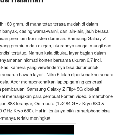
ih 183 gram, di mana tetap terasa mudah di dalam
banyak, casing warna-warni, dan lain-lain, jauh berasal
 kesan premium konsisten dominan. Samsung Galaxy Z
k yang premium dan elegan, ukurannya sangat mungil dan
disi tertutup. Namun kala dibuka, layar bagian dalam
nyamanan nikmati konten bersama ukuran 6,7 inci.
kasi kamera yang viewfindernya bisa diatur untuk
u separuh bawah layar . Nitro 5 telah diperkenalkan secara
nesia. Acer memperkenalkan laptop gaming generasi
ah pembaruan. Samsung Galaxy Z Flip4 5G dibekali
bakal memanjakan para pembuat konten video. Smartphone
agon 888 teranyar, Octa-core (1×2.84 GHz Kryo 680 &
GHz Kryo 680). Hal ini tentunya bikin smartphone bisa
ormanya terlalu meningkat.