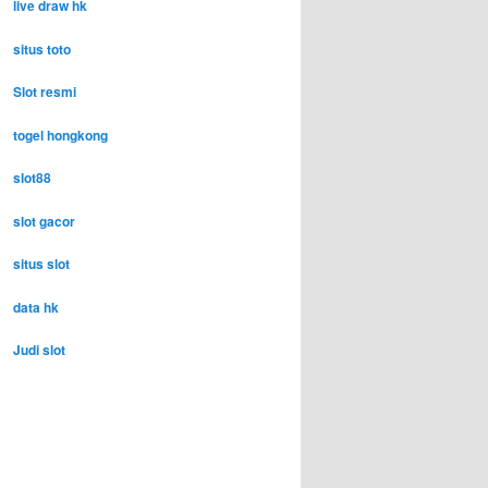
live draw hk
situs toto
Slot resmi
togel hongkong
slot88
slot gacor
situs slot
data hk
Judi slot