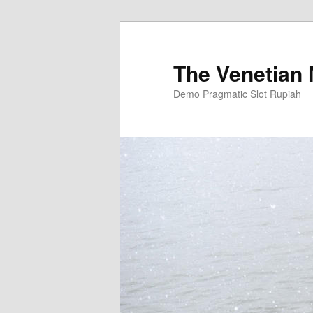
Skip
Skip
to
to
primary
secondary
The Venetian
content
content
Demo Pragmatic Slot Rupiah