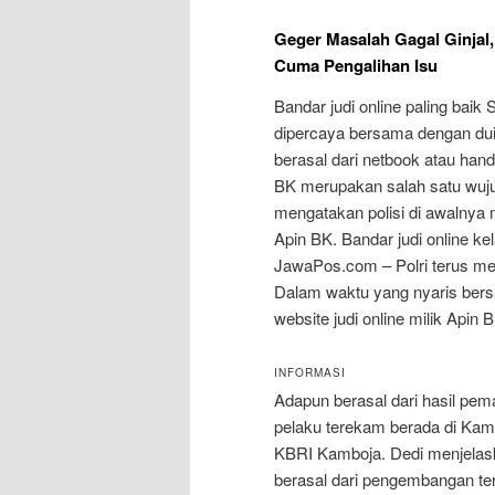
Geger Masalah Gagal Ginjal,
Cuma Pengalihan Isu
Bandar judi online paling ba
dipercaya bersama dengan dui
berasal dari netbook atau han
BK merupakan salah satu wuju
mengatakan polisi di awalny
Apin BK. Bandar judi online ke
JawaPos.com – Polri terus memb
Dalam waktu yang nyaris bers
website judi online milik Apin 
INFORMASI
Adapun berasal dari hasil pema
pelaku terekam berada di Kam
KBRI Kamboja. Dedi menjelas
berasal dari pengembangan te