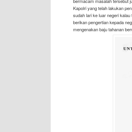
bermacam masalah tersebut juga
Kapolri yang telah lakukan pe
sudah lari ke luar negeri kala
berikan pengertian kepada neg
mengenakan baju tahanan berw