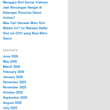
Mengapa Slot Server Vietnam
Jadi Bincangan Hangat di
Kalangan Pencinta Game
Online?
Mau Cari Sensasi Main Slot
Malam Ini? Ini Rahasia Daftar
Slot via OVO yang Bisa Bikin
Gacor
ARCHIVES
June 2026
May 2026
March 2026
February 2026
January 2026
December 2025
November 2025
October 2025
September 2025
August 2025
July 2025