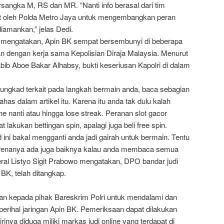
sangka M, RS dan MR. “Nanti info berasal dari tim
ut oleh Polda Metro Jaya untuk mengembangkan peran
diamankan,” jelas Dedi.
git mengatakan, Apin BK sempat bersembunyi di beberapa
n dengan kerja sama Kepolisian Diraja Malaysia. Menurut
bib Aboe Bakar Alhabsy, bukti keseriusan Kapolri di dalam
rungkad terkait pada langkah bermain anda, baca sebagian
has dalam artikel itu. Karena itu anda tak dulu kalah
ne nanti atau hingga lose streak. Peranan slot gacor
t lakukan bettingan spin, apalagi juga beli free spin.
ini bakal mengganti anda jadi gairah untuk bermain. Tentu
 karenanya ada juga baiknya kalau anda membaca semua
nderal Listyo Sigit Prabowo mengatakan, DPO bandar judi
 BK, telah ditangkap.
kan kepada pihak Bareskrim Polri untuk mendalami dan
perihal jaringan Apin BK. Pemeriksaan dapat dilakukan
irinya diduga miliki markas judi online yang terdapat di