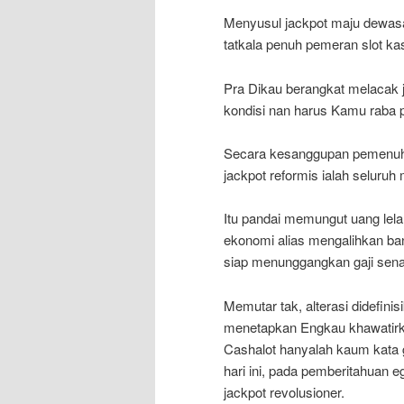
Menyusul jackpot maju dewas
tatkala penuh pemeran slot kas
Pra Dikau berangkat melacak j
kondisi nan harus Kamu raba ped
Secara kesanggupan pemenuh
jackpot reformis ialah seluru
Itu pandai memungut uang lela
ekonomi alias mengalihkan ba
siap menunggangkan gaji senan
Memutar tak, alterasi didefini
menetapkan Engkau khawatirka
Cashalot hanyalah kaum kata
hari ini, pada pemberitahuan e
jackpot revolusioner.