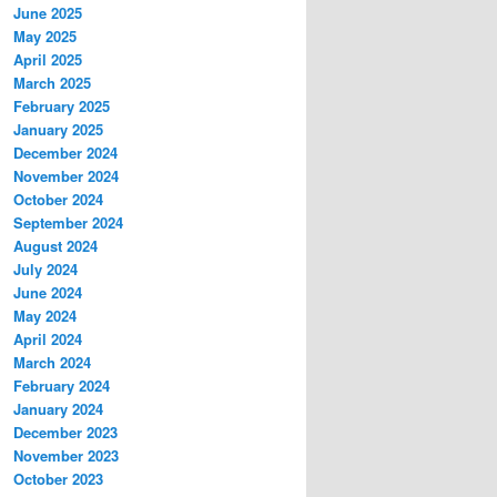
June 2025
May 2025
April 2025
March 2025
February 2025
January 2025
December 2024
November 2024
October 2024
September 2024
August 2024
July 2024
June 2024
May 2024
April 2024
March 2024
February 2024
January 2024
December 2023
November 2023
October 2023