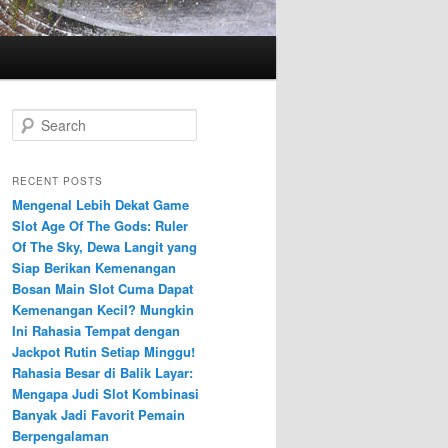
S
e
a
r
RECENT POSTS
c
Mengenal Lebih Dekat Game
h
Slot Age Of The Gods: Ruler
Of The Sky, Dewa Langit yang
Siap Berikan Kemenangan
Bosan Main Slot Cuma Dapat
Kemenangan Kecil? Mungkin
Ini Rahasia Tempat dengan
Jackpot Rutin Setiap Minggu!
Rahasia Besar di Balik Layar:
Mengapa Judi Slot Kombinasi
Banyak Jadi Favorit Pemain
Berpengalaman