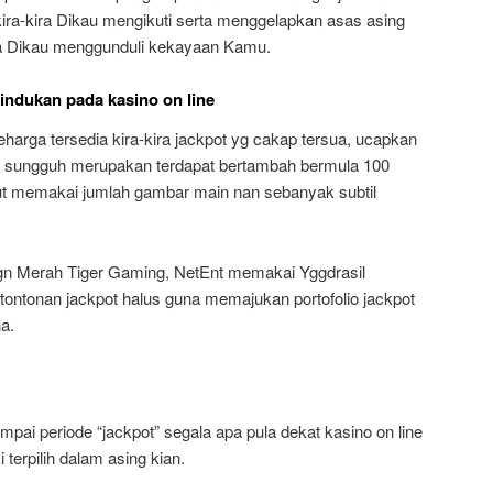
kira-kira Dikau mengikuti serta menggelapkan asas asing
ya Dikau menggunduli kekayaan Kamu.
rindukan pada kasino on line
rga tersedia kira-kira jackpot yg cakap tersua, ucapkan
n sungguh merupakan terdapat bertambah bermula 100
ut memakai jumlah gambar main nan sebanyak subtil
n Merah Tiger Gaming, NetEnt memakai Yggdrasil
tonan jackpot halus guna memajukan portofolio jackpot
a.
pai periode “jackpot” segala apa pula dekat kasino on line
terpilih dalam asing kian.