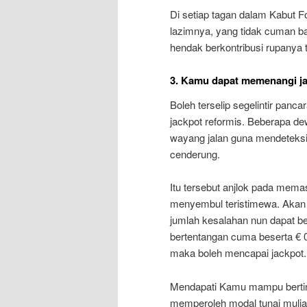
Di setiap tagan dalam Kabut F
lazimnya, yang tidak cuman ban
hendak berkontribusi rupanya 
3. Kamu dapat memenangi ja
Boleh terselip segelintir pan
jackpot reformis. Beberapa 
wayang jalan guna mendetek
cenderung.
Itu tersebut anjlok pada mema
menyembul teristimewa. Akan t
jumlah kesalahan nun dapat be
bertentangan cuma beserta 
maka boleh mencapai jackpot.
Mendapati Kamu mampu bertin
memperoleh modal tunai mulia