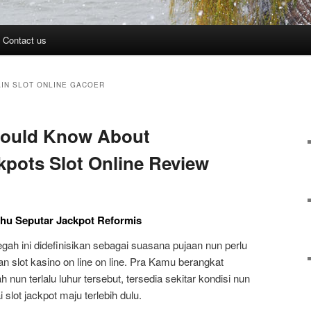
Contact us
IN SLOT ONLINE GACOER
hould Know About
kpots Slot Online Review
ahu Seputar Jackpot Reformis
ah ini didefinisikan sebagai suasana pujaan nun perlu
n slot kasino on line on line. Pra Kamu berangkat
un terlalu luhur tersebut, tersedia sekitar kondisi nun
slot jackpot maju terlebih dulu.