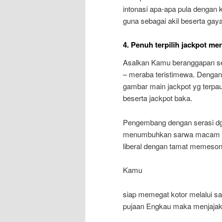
intonasi apa-apa pula dengan 
guna sebagai akil beserta ga
4. Penuh terpilih jackpot me
Asalkan Kamu beranggapan seha
– meraba teristimewa. Denga
gambar main jackpot yg terpa
beserta jackpot baka.
Pengembang dengan serasi dg
menumbuhkan sarwa macam ton
liberal dengan tamat memeson
Kamu
siap memegat kotor melalui sam
pujaan Engkau maka menjajaki 