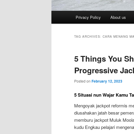
Main
Privacy Policy
About us
menu
TAG ARCHIVES:
CARA MENANG MA
5 Things You S
Progressive Jac
Posted on
February 12, 2023
5 Situasi nun Wajar Kamu T
Mengoyak jackpot reformis meg
diusahakan jatah besar pemera
memburu jackpot Muluk Moolah n
kudu Engkau pelajari mengenai 