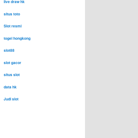
live draw hk
situs toto
Slot resmi
togel hongkong
slot88
slot gacor
situs slot
data hk
Judi slot