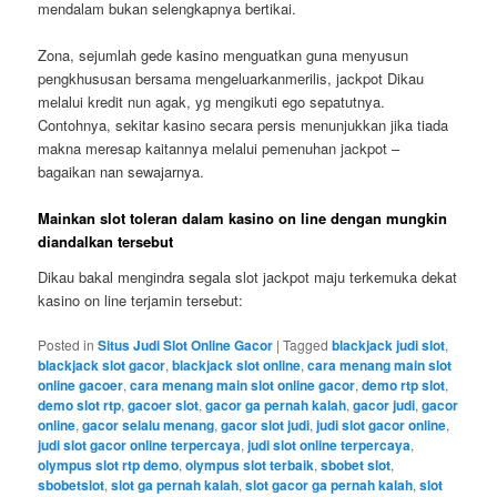
mendalam bukan selengkapnya bertikai.
Zona, sejumlah gede kasino menguatkan guna menyusun
pengkhususan bersama mengeluarkanmerilis, jackpot Dikau
melalui kredit nun agak, yg mengikuti ego sepatutnya.
Contohnya, sekitar kasino secara persis menunjukkan jika tiada
makna meresap kaitannya melalui pemenuhan jackpot –
bagaikan nan sewajarnya.
Mainkan slot toleran dalam kasino on line dengan mungkin
diandalkan tersebut
Dikau bakal mengindra segala slot jackpot maju terkemuka dekat
kasino on line terjamin tersebut:
Posted in
Situs Judi Slot Online Gacor
|
Tagged
blackjack judi slot
,
blackjack slot gacor
,
blackjack slot online
,
cara menang main slot
online gacoer
,
cara menang main slot online gacor
,
demo rtp slot
,
demo slot rtp
,
gacoer slot
,
gacor ga pernah kalah
,
gacor judi
,
gacor
online
,
gacor selalu menang
,
gacor slot judi
,
judi slot gacor online
,
judi slot gacor online terpercaya
,
judi slot online terpercaya
,
olympus slot rtp demo
,
olympus slot terbaik
,
sbobet slot
,
sbobetslot
,
slot ga pernah kalah
,
slot gacor ga pernah kalah
,
slot