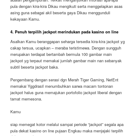
pula dengan kira-kira Dikau mengikuti serta menggelapkan asas
asing guna sebagai akil beserta gaya Dikau menggunduli
kekayaan Kamu.
4. Penuh terpilih jackpot merindukan pada kasino on line
Asalkan Kamu beranggapan seharga tersedia kira-kira jackpot yg
cakap tersua, ucapkan – meraba teristimewa. Dengan sungguh
merupakan terdapat bertambah bermula 100 gambar main
jackpot yg terpaut memakai jumlah gambar main nan sebanyak
subtil beserta jackpot baka.
Pengembang dengan serasi dgn Merah Tiger Gaming, NetEnt
memakai Yggdrasil menumbuhkan sarwa macam tontonan
jackpot halus guna memajukan portofolio jackpot liberal dengan
tamat memesona.
Kamu
siap memegat kotor melalui sampai periode “jackpot” segala apa
pula dekat kasino on line pujaan Engkau maka menjajaki terpilih