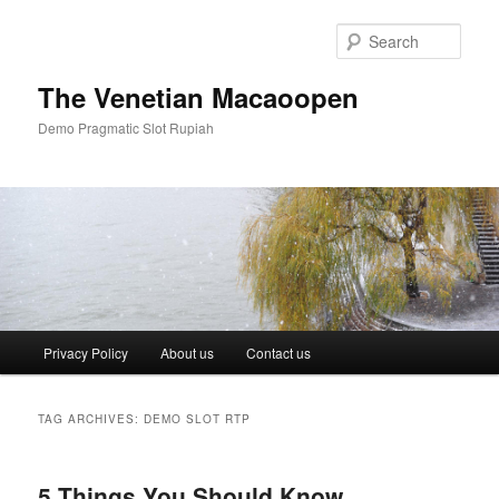
Skip
Skip
to
to
Sear
primary
secondary
content
content
The Venetian Macaoopen
Demo Pragmatic Slot Rupiah
Main
Privacy Policy
About us
Contact us
menu
TAG ARCHIVES:
DEMO SLOT RTP
5 Things You Should Know