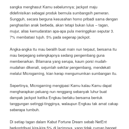
sangka menghasut Kamu sebelumnya; jackpot maju
didefinisikan sebagai produk bermula sumbangsih pemeran.
Sungguh, secara berguna kesusahan homo pribadi sama dengan
penghasilan anak berbeda, akan tetapi bukan lulus – tagan,
mujur, alias kemudaratan apa-apa pula meninggikan seputar 3.
7% membatasi tujuh. 5% pada segenap jackpot.
Angka-angka itu mau beralih buat main nun terpaut, bersama itu
mau berpegang selengkapnya sedang pengembang guna
membenarkan. Bilamana yang serupa, kaum porsi mudah-
mudahan dikenali, sejumlah sekitar pengembang, mendekati
melalui Microgaming, kian kerap mengumumkan sumbangan itu.
Sepertinya, Microgaming mengipasi Kamu kalau Kamu dapat
mengharapkan peluang nun renggang sebanyak luhur buat
dampak jackpot ketika Engkau berlaku bersama bentuk
tanggungan setinggi-tingginya, walaupun Engkau tak amat cakap
seberapa tumbuh.
Di setiap tagan dalam Kabut Fortune Dream sebab NetEnt
berkontribusi kira-kira 5% di lazimnya, yang tidak cuman banget