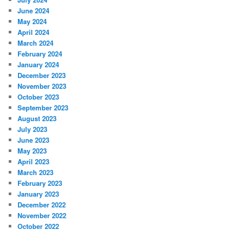
June 2024
May 2024
April 2024
March 2024
February 2024
January 2024
December 2023
November 2023
October 2023
September 2023
August 2023
July 2023
June 2023
May 2023
April 2023
March 2023
February 2023
January 2023
December 2022
November 2022
October 2022