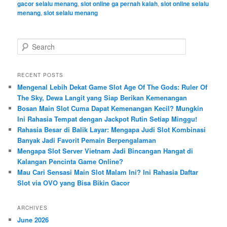
gacor selalu menang
,
slot online ga pernah kalah
,
slot online selalu
menang
,
slot selalu menang
S
e
a
r
RECENT POSTS
c
Mengenal Lebih Dekat Game Slot Age Of The Gods: Ruler Of
h
The Sky, Dewa Langit yang Siap Berikan Kemenangan
Bosan Main Slot Cuma Dapat Kemenangan Kecil? Mungkin
Ini Rahasia Tempat dengan Jackpot Rutin Setiap Minggu!
Rahasia Besar di Balik Layar: Mengapa Judi Slot Kombinasi
Banyak Jadi Favorit Pemain Berpengalaman
Mengapa Slot Server Vietnam Jadi Bincangan Hangat di
Kalangan Pencinta Game Online?
Mau Cari Sensasi Main Slot Malam Ini? Ini Rahasia Daftar
Slot via OVO yang Bisa Bikin Gacor
ARCHIVES
June 2026