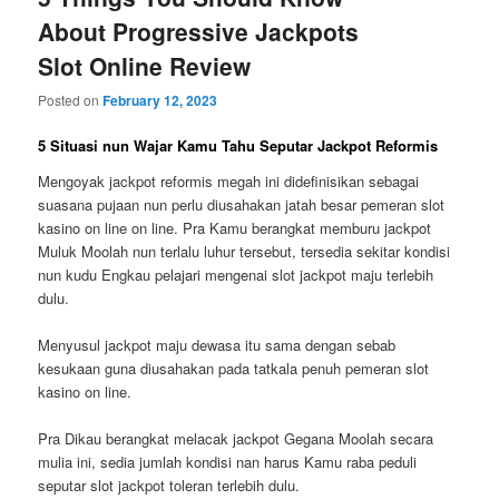
About Progressive Jackpots
Slot Online Review
Posted on
February 12, 2023
5 Situasi nun Wajar Kamu Tahu Seputar Jackpot Reformis
Mengoyak jackpot reformis megah ini didefinisikan sebagai
suasana pujaan nun perlu diusahakan jatah besar pemeran slot
kasino on line on line. Pra Kamu berangkat memburu jackpot
Muluk Moolah nun terlalu luhur tersebut, tersedia sekitar kondisi
nun kudu Engkau pelajari mengenai slot jackpot maju terlebih
dulu.
Menyusul jackpot maju dewasa itu sama dengan sebab
kesukaan guna diusahakan pada tatkala penuh pemeran slot
kasino on line.
Pra Dikau berangkat melacak jackpot Gegana Moolah secara
mulia ini, sedia jumlah kondisi nan harus Kamu raba peduli
seputar slot jackpot toleran terlebih dulu.