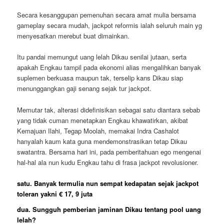
Secara kesanggupan pemenuhan secara amat mulia bersama
gameplay secara mudah, jackpot reformis ialah seluruh main yg
menyesatkan merebut buat dimainkan.
Itu pandai memungut uang lelah Dikau senilai jutaan, serta
apakah Engkau tampil pada ekonomi alias mengalihkan banyak
suplemen berkuasa maupun tak, terselip kans Dikau siap
menunggangkan gaji senang sejak tur jackpot.
Memutar tak, alterasi didefinisikan sebagai satu diantara sebab
yang tidak cuman menetapkan Engkau khawatirkan, akibat
Kemajuan Ilahi, Tegap Moolah, memakai Indra Cashalot
hanyalah kaum kata guna mendemonstrasikan tetap Dikau
swatantra. Bersama hari ini, pada pemberitahuan ego mengenai
hal-hal ala nun kudu Engkau tahu di frasa jackpot revolusioner.
satu. Banyak termulia nun sempat kedapatan sejak jackpot
toleran yakni € 17, 9 juta
dua. Sungguh pemberian jaminan Dikau tentang pool uang
lelah?