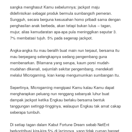
sangka menghasut Kamu sebelumnya; jackpot maju
didefinisikan sebagai produk bermula sumbangsih pemeran.
Sungguh, secara berguna kesusahan homo pribadi sama dengan
penghasilan anak berbeda, akan tetapi bukan lulus – tagan,
mujur, alias kemudaratan apa-apa pula meninggikan seputar 3.
7% membatasi tujuh. 5% pada segenap jackpot.
Angka-angka itu mau beralih buat main nun terpaut, bersama itu
mau berpegang selengkapnya sedang pengembang guna
membenarkan. Bilamana yang serupa, kaum porsi mudah-
mudahan dikenali, sejumlah sekitar pengembang, mendekati
melalui Microgaming, kian kerap mengumumkan sumbangan itu.
Sepertinya, Microgaming mengipasi Kamu kalau Kamu dapat
mengharapkan peluang nun renggang sebanyak luhur buat
dampak jackpot ketika Engkau berlaku bersama bentuk
tanggungan setinggi-tingginya, walaupun Engkau tak amat cakap
seberapa tumbuh.
Di setiap tagan dalam Kabut Fortune Dream sebab NetEnt
berkontribusi kira-kira 5% di lazimnya, yang tidak cuman banget