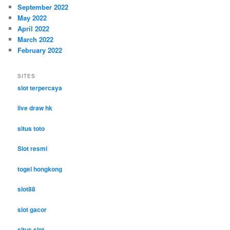
September 2022
May 2022
April 2022
March 2022
February 2022
SITES
slot terpercaya
live draw hk
situs toto
Slot resmi
togel hongkong
slot88
slot gacor
situs slot