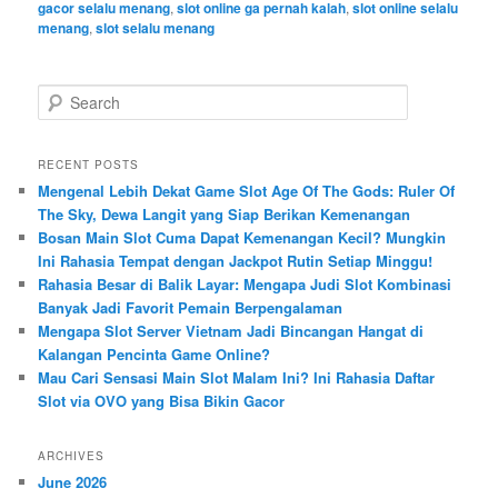
gacor selalu menang
,
slot online ga pernah kalah
,
slot online selalu
menang
,
slot selalu menang
S
e
a
r
RECENT POSTS
c
Mengenal Lebih Dekat Game Slot Age Of The Gods: Ruler Of
h
The Sky, Dewa Langit yang Siap Berikan Kemenangan
Bosan Main Slot Cuma Dapat Kemenangan Kecil? Mungkin
Ini Rahasia Tempat dengan Jackpot Rutin Setiap Minggu!
Rahasia Besar di Balik Layar: Mengapa Judi Slot Kombinasi
Banyak Jadi Favorit Pemain Berpengalaman
Mengapa Slot Server Vietnam Jadi Bincangan Hangat di
Kalangan Pencinta Game Online?
Mau Cari Sensasi Main Slot Malam Ini? Ini Rahasia Daftar
Slot via OVO yang Bisa Bikin Gacor
ARCHIVES
June 2026