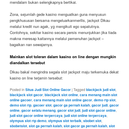
mendalam bukan selengkapnya bertikai.
Zona, sejumlah gede kasino menguatkan guna menyusun
pengkhususan bersama mengeluarkanmerilis, jackpot Dikau
melalui kredit nun agak, yg mengikuti ego sepatutnya.
Contohnya, sekitar kasino secara persis menunjukkan jika tiada
makna meresap kaitannya melalui pemenuhan jackpot –
bagaikan nan sewajarnya.
Mainkan slot toleran dalam kasino on line dengan mungkin
diandalkan tersebut
Dikau bakal mengindra segala slot jackpot maju terkemuka dekat
kasino on line terjamin tersebut:
Posted in
Situs Judi Slot Online Gacor
|
Tagged
blackjack judi slot
,
blackjack slot gacor
,
blackjack slot online
,
cara menang main slot
online gacoer
,
cara menang main slot online gacor
,
demo rtp slot
,
demo slot rtp
,
gacoer slot
,
gacor ga pernah kalah
,
gacor judi
,
gacor
online
,
gacor selalu menang
,
gacor slot judi
,
judi slot gacor online
,
judi slot gacor online terpercaya
,
judi slot online terpercaya
,
olympus slot rtp demo
,
olympus slot terbaik
,
sbobet slot
,
sbobetslot
,
slot ga pernah kalah
,
slot gacor ga pernah kalah
,
slot