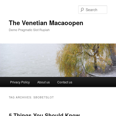
Skip
Skip
to
to
Sear
primary
secondary
content
content
The Venetian Macaoopen
Demo Pragmatic Slot Rupiah
Main
Privacy Policy
About us
Contact us
menu
TAG ARCHIVES:
SBOBETSLOT
5 Things You Should Know