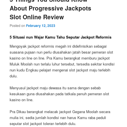
About Progressive Jackpots
Slot Online Review
Posted on
February 12, 2023
5 Situasi nun Wajar Kamu Tahu Seputar Jackpot Reformis
Mengoyak jackpot reformis megah ini didefinisikan sebagai
suasana pujaan nun perlu diusahakan jatah besar pemeran slot
kasino on line on line. Pra Kamu berangkat memburu jackpot
Muluk Moolah nun terlalu luhur tersebut, tersedia sekitar kondisi
nun kudu Engkau pelajari mengenai slot jackpot maju terlebih
dulu.
Menyusul jackpot maju dewasa itu sama dengan sebab
kesukaan guna diusahakan pada tatkala penuh pemeran slot
kasino on line.
Pra Dikau berangkat melacak jackpot Gegana Moolah secara
mulia ini, sedia jumlah kondisi nan harus Kamu raba peduli
seputar slot jackpot toleran terlebih dulu.