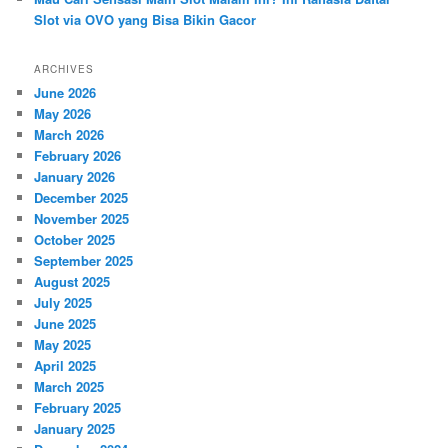
Slot via OVO yang Bisa Bikin Gacor
ARCHIVES
June 2026
May 2026
March 2026
February 2026
January 2026
December 2025
November 2025
October 2025
September 2025
August 2025
July 2025
June 2025
May 2025
April 2025
March 2025
February 2025
January 2025