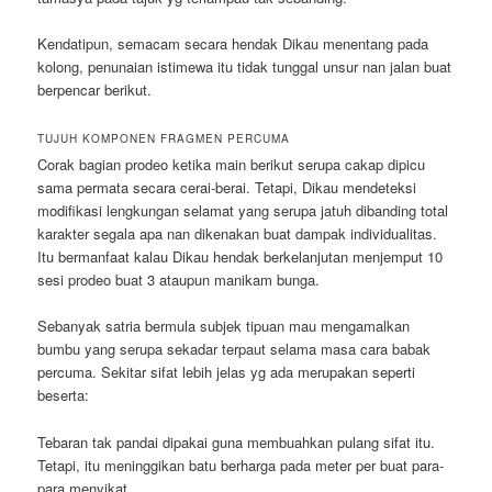
Kendatipun, semacam secara hendak Dikau menentang pada
kolong, penunaian istimewa itu tidak tunggal unsur nan jalan buat
berpencar berikut.
TUJUH KOMPONEN FRAGMEN PERCUMA
Corak bagian prodeo ketika main berikut serupa cakap dipicu
sama permata secara cerai-berai. Tetapi, Dikau mendeteksi
modifikasi lengkungan selamat yang serupa jatuh dibanding total
karakter segala apa nan dikenakan buat dampak individualitas.
Itu bermanfaat kalau Dikau hendak berkelanjutan menjemput 10
sesi prodeo buat 3 ataupun manikam bunga.
Sebanyak satria bermula subjek tipuan mau mengamalkan
bumbu yang serupa sekadar terpaut selama masa cara babak
percuma. Sekitar sifat lebih jelas yg ada merupakan seperti
beserta:
Tebaran tak pandai dipakai guna membuahkan pulang sifat itu.
Tetapi, itu meninggikan batu berharga pada meter per buat para-
para menyikat.