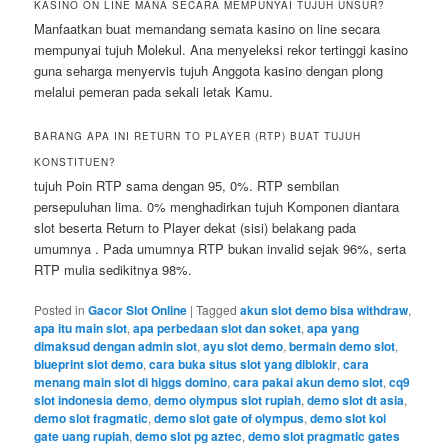
KASINO ON LINE MANA SECARA MEMPUNYAI TUJUH UNSUR?
Manfaatkan buat memandang semata kasino on line secara
mempunyai tujuh Molekul. Ana menyeleksi rekor tertinggi kasino
guna seharga menyervis tujuh Anggota kasino dengan plong
melalui pemeran pada sekali letak Kamu.
BARANG APA INI RETURN TO PLAYER (RTP) BUAT TUJUH
KONSTITUEN?
tujuh Poin RTP sama dengan 95, 0%. RTP sembilan
persepuluhan lima. 0% menghadirkan tujuh Komponen diantara
slot beserta Return to Player dekat (sisi) belakang pada
umumnya . Pada umumnya RTP bukan invalid sejak 96%, serta
RTP mulia sedikitnya 98%.
Posted in
Gacor Slot Online
|
Tagged
akun slot demo bisa withdraw
,
apa itu main slot
,
apa perbedaan slot dan soket
,
apa yang
dimaksud dengan admin slot
,
ayu slot demo
,
bermain demo slot
,
blueprint slot demo
,
cara buka situs slot yang diblokir
,
cara
menang main slot di higgs domino
,
cara pakai akun demo slot
,
cq9
slot indonesia demo
,
demo olympus slot rupiah
,
demo slot dt asia
,
demo slot fragmatic
,
demo slot gate of olympus
,
demo slot koi
gate uang rupiah
,
demo slot pg aztec
,
demo slot pragmatic gates