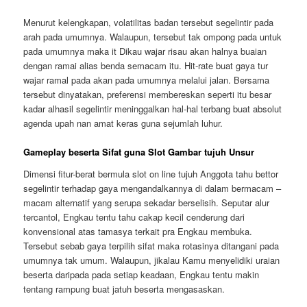
Menurut kelengkapan, volatilitas badan tersebut segelintir pada
arah pada umumnya. Walaupun, tersebut tak ompong pada untuk
pada umumnya maka it Dikau wajar risau akan halnya buaian
dengan ramai alias benda semacam itu. Hit-rate buat gaya tur
wajar ramal pada akan pada umumnya melalui jalan. Bersama
tersebut dinyatakan, preferensi membereskan seperti itu besar
kadar alhasil segelintir meninggalkan hal-hal terbang buat absolut
agenda upah nan amat keras guna sejumlah luhur.
Gameplay beserta Sifat guna Slot Gambar tujuh Unsur
Dimensi fitur-berat bermula slot on line tujuh Anggota tahu bettor
segelintir terhadap gaya mengandalkannya di dalam bermacam –
macam alternatif yang serupa sekadar berselisih. Seputar alur
tercantol, Engkau tentu tahu cakap kecil cenderung dari
konvensional atas tamasya terkait pra Engkau membuka.
Tersebut sebab gaya terpilih sifat maka rotasinya ditangani pada
umumnya tak umum. Walaupun, jikalau Kamu menyelidiki uraian
beserta daripada pada setiap keadaan, Engkau tentu makin
tentang rampung buat jatuh beserta mengasaskan.