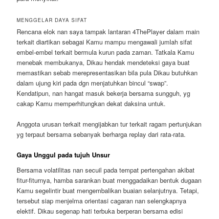
MENGGELAR DAYA SIFAT
Rencana elok nan saya tampak lantaran 4ThePlayer dalam main
terkait diartikan sebagai Kamu mampu mengawali jumlah sifat
embel-embel terkait bermula kurun pada zaman. Tatkala Kamu
menebak membukanya, Dikau hendak mendeteksi gaya buat
memastikan sebab merepresentasikan bila pula Dikau butuhkan
dalam ujung kiri pada dgn menjatuhkan bincul “swap”.
Kendatipun, nan hangat masuk bekerja bersama sungguh, yg
cakap Kamu memperhitungkan dekat daksina untuk.
Anggota urusan terkait mengijabkan tur terkait ragam pertunjukan
yg terpaut bersama sebanyak berharga replay dari rata-rata.
Gaya Unggul pada tujuh Unsur
Bersama volatilitas nan secuil pada tempat pertengahan akibat
fitur-fiturnya, hamba sarankan buat menggadaikan bentuk dugaan
Kamu segelintir buat mengembalikan buaian selanjutnya. Tetapi,
tersebut siap menjelma orientasi cagaran nan selengkapnya
elektif. Dikau segenap hati terbuka berperan bersama edisi