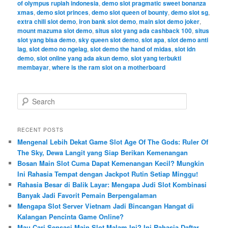
of olympus rupiah indonesia
,
demo slot pragmatic sweet bonanza
xmas
,
demo slot princes
,
demo slot queen of bounty
,
demo slot sg
,
extra chili slot demo
,
iron bank slot demo
,
main slot demo joker
,
mount mazuma slot demo
,
situs slot yang ada cashback 100
,
situs
slot yang bisa demo
,
sky queen slot demo
,
slot apa
,
slot demo anti
lag
,
slot demo no ngelag
,
slot demo the hand of midas
,
slot idn
demo
,
slot online yang ada akun demo
,
slot yang terbukti
membayar
,
where is the ram slot on a motherboard
S
e
a
r
RECENT POSTS
c
Mengenal Lebih Dekat Game Slot Age Of The Gods: Ruler Of
h
The Sky, Dewa Langit yang Siap Berikan Kemenangan
Bosan Main Slot Cuma Dapat Kemenangan Kecil? Mungkin
Ini Rahasia Tempat dengan Jackpot Rutin Setiap Minggu!
Rahasia Besar di Balik Layar: Mengapa Judi Slot Kombinasi
Banyak Jadi Favorit Pemain Berpengalaman
Mengapa Slot Server Vietnam Jadi Bincangan Hangat di
Kalangan Pencinta Game Online?
Mau Cari Sensasi Main Slot Malam Ini? Ini Rahasia Daftar