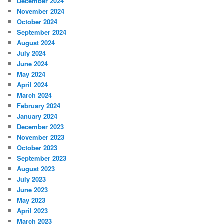
December 2024
November 2024
October 2024
September 2024
August 2024
July 2024
June 2024
May 2024
April 2024
March 2024
February 2024
January 2024
December 2023
November 2023
October 2023
September 2023
August 2023
July 2023
June 2023
May 2023
April 2023
March 2023