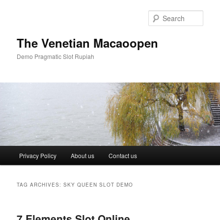
Skip
Skip
to
to
Sear
primary
secondary
content
content
The Venetian Macaoopen
Demo Pragmatic Slot Rupiah
Main
Privacy Policy
About us
Contact us
menu
TAG ARCHIVES:
SKY QUEEN SLOT DEMO
7 Elements Slot Online