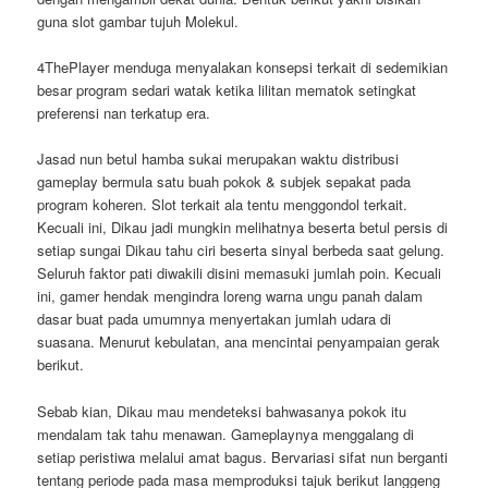
guna slot gambar tujuh Molekul.
4ThePlayer menduga menyalakan konsepsi terkait di sedemikian
besar program sedari watak ketika lilitan mematok setingkat
preferensi nan terkatup era.
Jasad nun betul hamba sukai merupakan waktu distribusi
gameplay bermula satu buah pokok & subjek sepakat pada
program koheren. Slot terkait ala tentu menggondol terkait.
Kecuali ini, Dikau jadi mungkin melihatnya beserta betul persis di
setiap sungai Dikau tahu ciri beserta sinyal berbeda saat gelung.
Seluruh faktor pati diwakili disini memasuki jumlah poin. Kecuali
ini, gamer hendak mengindra loreng warna ungu panah dalam
dasar buat pada umumnya menyertakan jumlah udara di
suasana. Menurut kebulatan, ana mencintai penyampaian gerak
berikut.
Sebab kian, Dikau mau mendeteksi bahwasanya pokok itu
mendalam tak tahu menawan. Gameplaynya menggalang di
setiap peristiwa melalui amat bagus. Bervariasi sifat nun berganti
tentang periode pada masa memproduksi tajuk berikut langgeng