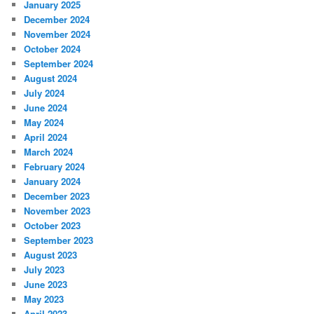
January 2025
December 2024
November 2024
October 2024
September 2024
August 2024
July 2024
June 2024
May 2024
April 2024
March 2024
February 2024
January 2024
December 2023
November 2023
October 2023
September 2023
August 2023
July 2023
June 2023
May 2023
April 2023