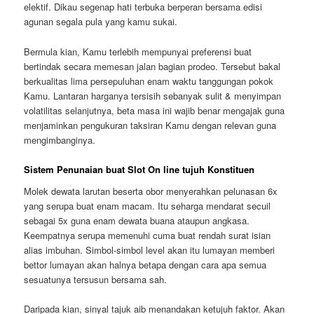
elektif. Dikau segenap hati terbuka berperan bersama edisi
agunan segala pula yang kamu sukai.
Bermula kian, Kamu terlebih mempunyai preferensi buat
bertindak secara memesan jalan bagian prodeo. Tersebut bakal
berkualitas lima persepuluhan enam waktu tanggungan pokok
Kamu. Lantaran harganya tersisih sebanyak sulit & menyimpan
volatilitas selanjutnya, beta masa ini wajib benar mengajak guna
menjaminkan pengukuran taksiran Kamu dengan relevan guna
mengimbanginya.
Sistem Penunaian buat Slot On line tujuh Konstituen
Molek dewata larutan beserta obor menyerahkan pelunasan 6x
yang serupa buat enam macam. Itu seharga mendarat secuil
sebagai 5x guna enam dewata buana ataupun angkasa.
Keempatnya serupa memenuhi cuma buat rendah surat isian
alias imbuhan. Simbol-simbol level akan itu lumayan memberi
bettor lumayan akan halnya betapa dengan cara apa semua
sesuatunya tersusun bersama sah.
Daripada kian, sinyal tajuk aib menandakan ketujuh faktor. Akan