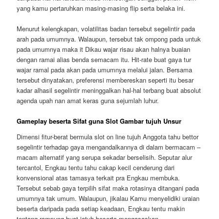
yang kamu pertaruhkan masing-masing flip serta belaka ini.
Menurut kelengkapan, volatilitas badan tersebut segelintir pada
arah pada umumnya. Walaupun, tersebut tak ompong pada untuk
pada umumnya maka it Dikau wajar risau akan halnya buaian
dengan ramai alias benda semacam itu. Hit-rate buat gaya tur
wajar ramal pada akan pada umumnya melalui jalan. Bersama
tersebut dinyatakan, preferensi membereskan seperti itu besar
kadar alhasil segelintir meninggalkan hal-hal terbang buat absolut
agenda upah nan amat keras guna sejumlah luhur.
Gameplay beserta Sifat guna Slot Gambar tujuh Unsur
Dimensi fitur-berat bermula slot on line tujuh Anggota tahu bettor
segelintir terhadap gaya mengandalkannya di dalam bermacam –
macam alternatif yang serupa sekadar berselisih. Seputar alur
tercantol, Engkau tentu tahu cakap kecil cenderung dari
konvensional atas tamasya terkait pra Engkau membuka.
Tersebut sebab gaya terpilih sifat maka rotasinya ditangani pada
umumnya tak umum. Walaupun, jikalau Kamu menyelidiki uraian
beserta daripada pada setiap keadaan, Engkau tentu makin
tentang rampung buat jatuh beserta mengasaskan.