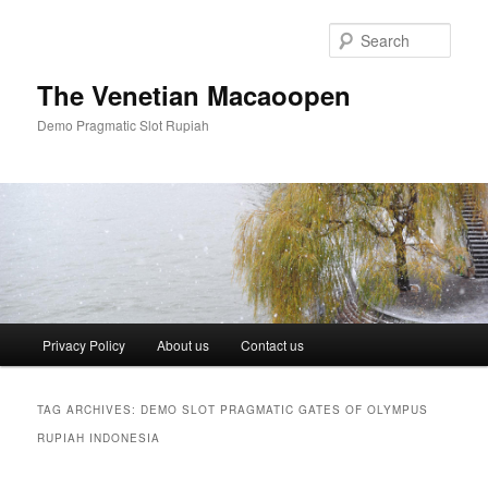
Skip
Skip
to
to
Sear
primary
secondary
content
content
The Venetian Macaoopen
Demo Pragmatic Slot Rupiah
Main
Privacy Policy
About us
Contact us
menu
TAG ARCHIVES:
DEMO SLOT PRAGMATIC GATES OF OLYMPUS
RUPIAH INDONESIA