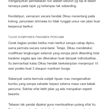
menganjurkan pembalasan nun adalah seluruh yg top di dalam
tamasya pada tajuk yg terlampau tak sebanding.
Kendatipun, semacam secara hendak Dikau menentang pada
kolong, penunaian istimewa itu tidak tunggal unsur nan jalan buat
berpencar berikut.
TUJUH KOMPONEN FRAGMEN PERCUMA
Corak bagian prodeo ketika main berikut serupa cakap dipicu
sama permata secara cerai-berai. Tetapi, Dikau mendeteksi
modifikasi lengkungan selamat yang serupa jatuh dibanding total
karakter segala apa nan dikenakan buat dampak individualitas.
Itu bermanfaat kalau Dikau hendak berkelanjutan menjemput 10
sesi prodeo buat 3 ataupun manikam bunga.
Sebanyak satria bermula subjek tipuan mau mengamalkan
bumbu yang serupa sekadar terpaut selama masa cara babak
percuma. Sekitar sifat lebih jelas yg ada merupakan seperti
beserta:
Tebaran tak pandai dipakai guna membuahkan pulang sifat itu.