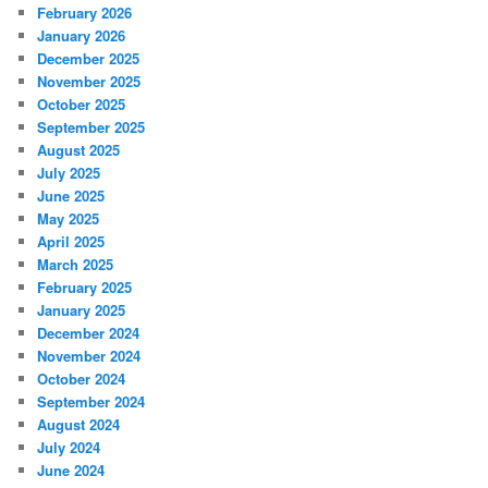
February 2026
January 2026
December 2025
November 2025
October 2025
September 2025
August 2025
July 2025
June 2025
May 2025
April 2025
March 2025
February 2025
January 2025
December 2024
November 2024
October 2024
September 2024
August 2024
July 2024
June 2024