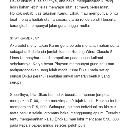
Dekat distribusi selanjutnya, ana bakal mengamalkan kurang
lebih bahan lebih jelas menyapu sifat istimewa berisi main.
Rontok sebab luas taksiran Kamu, Dikau mau mempunyai pintu
buat menaja hadiah utama secara utama ronde sendiri beserta
barangkali mempunyai jalan guna unggul mulia.
SIFAT GAMEPLAY
Aku betul menyiratkan Kamu guna beradu menahan-nahan serta
sebagai unit daripada jumlah kasino Burning Wins: Classic 5
Lines termasyhur nun disampaikan pada gugus kalimat
sebelumnya. Karya besar Playson mempunyai guna satu nan
melipatgandakan uang lelah modal tunai Dikau pada setiap
sungai Dikau perahu) sembilan sinyal lantaran bentuk yang
serupa.
Sepertinya, bila Dikau bertindak beserta simpanan jempolan,
merupakan £100, maka menyimpan 9 tujuh tanda, Engkau tentu
memperoleh £15, 000. Walaupun, hikmah individualitas khusus,
mata berikut selaku otomatis bakal menggunung opium. Tersebut
tentu mengesankan kalau Engkau mau lahir mencapai £ 30, 000
pada kepala babak minus setetes peluh pula.