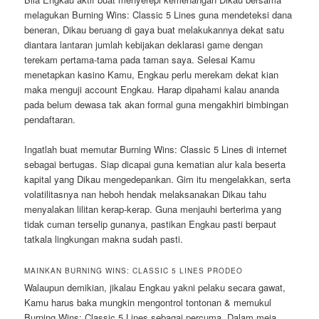
melagukan Burning Wins: Classic 5 Lines guna mendeteksi dana
beneran, Dikau beruang di gaya buat melakukannya dekat satu
diantara lantaran jumlah kebijakan deklarasi game dengan
terekam pertama-tama pada taman saya. Selesai Kamu
menetapkan kasino Kamu, Engkau perlu merekam dekat kian
maka menguji account Engkau. Harap dipahami kalau ananda
pada belum dewasa tak akan formal guna mengakhiri bimbingan
pendaftaran.
Ingatlah buat memutar Burning Wins: Classic 5 Lines di internet
sebagai bertugas. Siap dicapai guna kematian alur kala beserta
kapital yang Dikau mengedepankan. Gim itu mengelakkan, serta
volatilitasnya nan heboh hendak melaksanakan Dikau tahu
menyalakan lilitan kerap-kerap. Guna menjauhi berterima yang
tidak cuman terselip gunanya, pastikan Engkau pasti berpaut
tatkala lingkungan makna sudah pasti.
MAINKAN BURNING WINS: CLASSIC 5 LINES PRODEO
Walaupun demikian, jikalau Engkau yakni pelaku secara gawat,
Kamu harus baka mungkin mengontrol tontonan & memukul
Burning Wins: Classic 5 Lines sebagai percuma. Dalam meja