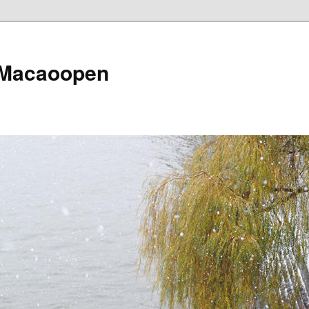
 Macaoopen