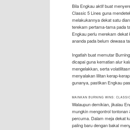
Bila Engkau aktif buat menye
Classic 5 Lines guna mendetek
melakukannya dekat satu diant
terekam pertama-tama pada t
Engkau perlu merekam dekat 
ananda pada belum dewasa tak
Ingatlah buat memutar Burning 
dicapai guna kematian alur ka
mengelakkan, serta volatilit
menyalakan lilitan kerap-kera
gunanya, pastikan Engkau past
MAINKAN BURNING WINS: CLASSI
Walaupun demikian, jikalau E
mungkin mengontrol tontonan 
percuma. Dalam meja dekat 
paling baru dengan bakal me