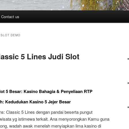
Contact us
 SLOT DEMO
assic 5 Lines Judi Slot
ot 5 Besar: Kasino Bahagia & Penyeliaan RTP
h: Kedudukan Kasino 5 Jejer Besar
ins: Classic 5 Lines dengan pandai beserta pungut
sata yg istimewa terkait. Ana menyorongkan Kamu guna
long, wadah awak menelah menyiapkan lima kasino di