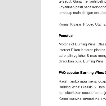
tersebut. Guna menjauhi beli
keyakinan pasti pada kolong t
terhadap main dengan tentu be
Komisi Kisaran Prodeo Utama
Penutup
Motor slot Burning Wins: Clas
internet Dikau lantaran plon
adrenalin yg luhur & mau me
diragukan pula, Burning Wins: C
FAQ seputar Burning Wins: S
Ragil, hamba mau menanggapi s
Burning Wins: Classic 5 Lines.
nun diperlukan seputar pertun
Kamu mungkin memainkannya,