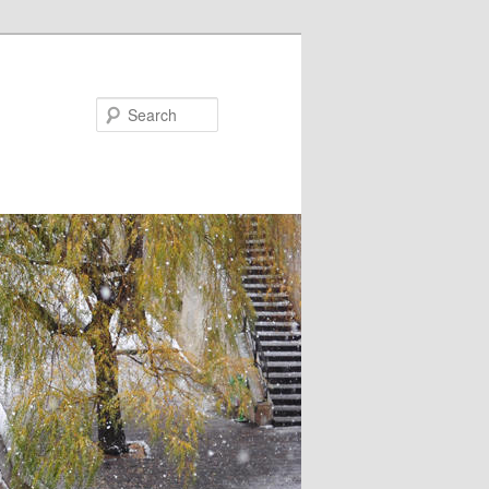
Search