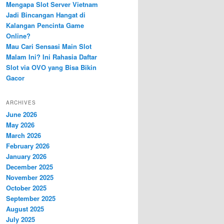
Mengapa Slot Server Vietnam
Jadi Bincangan Hangat di
Kalangan Pencinta Game
Online?
Mau Cari Sensasi Main Slot
Malam Ini? Ini Rahasia Daftar
Slot via OVO yang Bisa Bikin
Gacor
ARCHIVES
June 2026
May 2026
March 2026
February 2026
January 2026
December 2025
November 2025
October 2025
September 2025
August 2025
July 2025