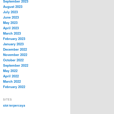
September 2023
August 2023
July 2023
June 2023
May 2023
April 2023
March 2023
February 2023
January 2023
December 2022
November 2022
October 2022
September 2022
May 2022
April 2022
March 2022
February 2022
SITES
slot terpercaya