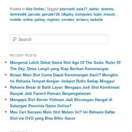
Posted in
Slot Online
|
Tagged
alternatif
,
asia77
,
daftar
,
domino
,
domino88
,
garuda
,
garuda138
,
idbplay
,
kumpulan
,
login
,
masuk
,
mobile
,
online
,
paling
,
register
,
smobet
,
terbaru
,
website
S
e
a
r
RECENT POSTS
c
Mengenal Lebih Dekat Game Slot Age Of The Gods: Ruler Of
h
The Sky, Dewa Langit yang Siap Berikan Kemenangan
Bosan Main Slot Cuma Dapat Kemenangan Kecil? Mungkin
Ini Rahasia Tempat dengan Jackpot Rutin Setiap Minggu!
Rahasia Besar di Balik Layar: Mengapa Judi Slot Kombinasi
Banyak Jadi Favorit Pemain Berpengalaman
Mengapa Slot Server Vietnam Jadi Bincangan Hangat di
Kalangan Pencinta Game Online?
Mau Cari Sensasi Main Slot Malam Ini? Ini Rahasia Daftar
Slot via OVO yang Bisa Bikin Gacor