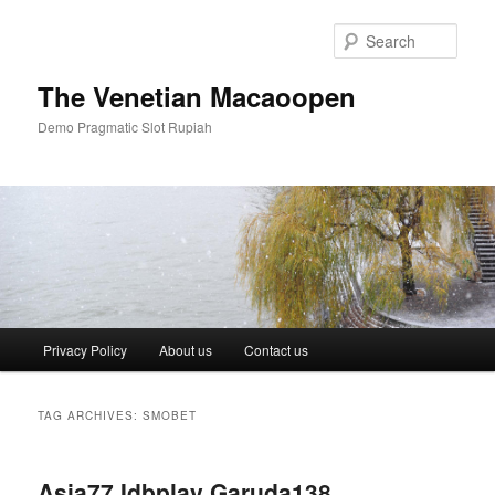
Skip
Skip
to
to
Sear
primary
secondary
content
content
The Venetian Macaoopen
Demo Pragmatic Slot Rupiah
Main
Privacy Policy
About us
Contact us
menu
TAG ARCHIVES:
SMOBET
Asia77 Idbplay Garuda138