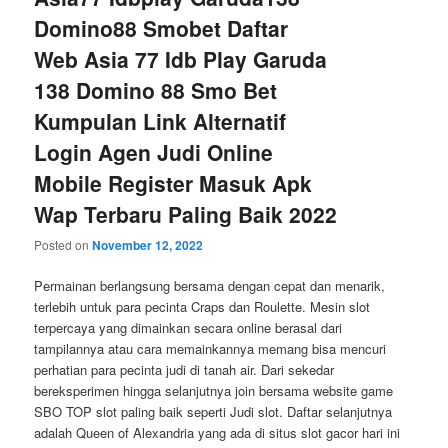
Domino88 Smobet Daftar
Web Asia 77 Idb Play Garuda
138 Domino 88 Smo Bet
Kumpulan Link Alternatif
Login Agen Judi Online
Mobile Register Masuk Apk
Wap Terbaru Paling Baik 2022
Posted on
November 12, 2022
Permainan berlangsung bersama dengan cepat dan menarik,
terlebih untuk para pecinta Craps dan Roulette. Mesin slot
terpercaya yang dimainkan secara online berasal dari
tampilannya atau cara memainkannya memang bisa mencuri
perhatian para pecinta judi di tanah air. Dari sekedar
bereksperimen hingga selanjutnya join bersama website game
SBO TOP slot paling baik seperti Judi slot. Daftar selanjutnya
adalah Queen of Alexandria yang ada di situs slot gacor hari ini