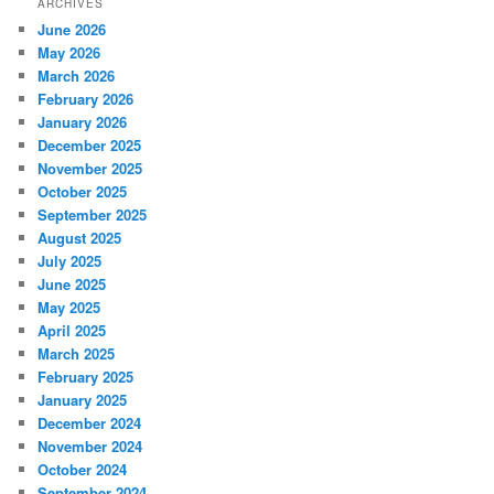
ARCHIVES
June 2026
May 2026
March 2026
February 2026
January 2026
December 2025
November 2025
October 2025
September 2025
August 2025
July 2025
June 2025
May 2025
April 2025
March 2025
February 2025
January 2025
December 2024
November 2024
October 2024
September 2024