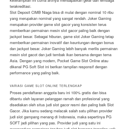
keterampilan ini cuma artinya mendapatkan gelar dari lembaga
terakreditasi.
Slot Deposit CIMB Niaga bisa di mulai dengan nominal 10 ribu
yang merupakan nominal yang sangat rendah. Joker Gaming
merupakan provider game slot gacor yang konsisten terus
memberikan permainan mesin slot gacor paling baik dengan
jackpot besar. Sebagai hiburan, game slot Joker Gaming tetap
memberikan permainan inovatif dan keuntungan dengan bonus
dan jackpot besar. Joker Gaming lebih banyak merilis permainan
mesin slot gacot dan judi tembak ikan bersama dengan tema
Asia. Dengan yang modern, Pocket Game Slot Online atau
dikenal PG Soft Slot ini berikan tampilan responsif dengan
performance yang paling baik.
VARIASI GAME SLOT ONLINE TERLENGKAP
Proses pendaftaran anggota baru ini 100% gratis dan bisa
dibantu oleh layanan pelanggan ramah dan profesional yang
disediakan oleh situs judi slot gacor resmi dan paling baik Slot
Gacor. Jika kamu sedang melacak salah satu pilihan provider
judi slot gampang menang di Indonesia, maka sepertinya PG
SOFT jadi pilihan yang pas. Provider judi yang satu ini
menawarkan permainan taruhan judi slot bersama tampilan unik