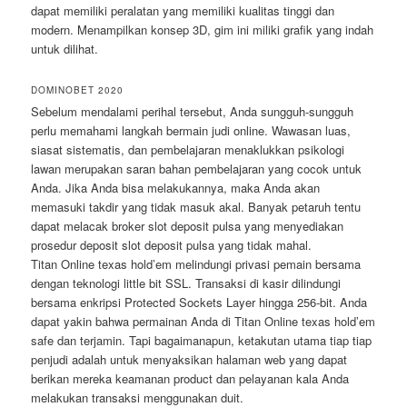
dapat memiliki peralatan yang memiliki kualitas tinggi dan
modern. Menampilkan konsep 3D, gim ini miliki grafik yang indah
untuk dilihat.
DOMINOBET 2020
Sebelum mendalami perihal tersebut, Anda sungguh-sungguh
perlu memahami langkah bermain judi online. Wawasan luas,
siasat sistematis, dan pembelajaran menaklukkan psikologi
lawan merupakan saran bahan pembelajaran yang cocok untuk
Anda. Jika Anda bisa melakukannya, maka Anda akan
memasuki takdir yang tidak masuk akal. Banyak petaruh tentu
dapat melacak broker slot deposit pulsa yang menyediakan
prosedur deposit slot deposit pulsa yang tidak mahal.
Titan Online texas hold’em melindungi privasi pemain bersama
dengan teknologi little bit SSL. Transaksi di kasir dilindungi
bersama enkripsi Protected Sockets Layer hingga 256-bit. Anda
dapat yakin bahwa permainan Anda di Titan Online texas hold’em
safe dan terjamin. Tapi bagaimanapun, ketakutan utama tiap tiap
penjudi adalah untuk menyaksikan halaman web yang dapat
berikan mereka keamanan product dan pelayanan kala Anda
melakukan transaksi menggunakan duit.