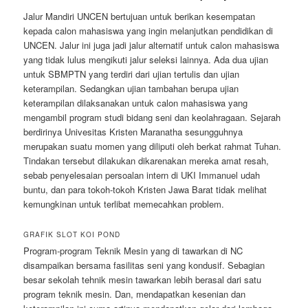
Jalur Mandiri UNCEN bertujuan untuk berikan kesempatan
kepada calon mahasiswa yang ingin melanjutkan pendidikan di
UNCEN. Jalur ini juga jadi jalur alternatif untuk calon mahasiswa
yang tidak lulus mengikuti jalur seleksi lainnya. Ada dua ujian
untuk SBMPTN yang terdiri dari ujian tertulis dan ujian
keterampilan. Sedangkan ujian tambahan berupa ujian
keterampilan dilaksanakan untuk calon mahasiswa yang
mengambil program studi bidang seni dan keolahragaan. Sejarah
berdirinya Univesitas Kristen Maranatha sesungguhnya
merupakan suatu momen yang diliputi oleh berkat rahmat Tuhan.
Tindakan tersebut dilakukan dikarenakan mereka amat resah,
sebab penyelesaian persoalan intern di UKI Immanuel udah
buntu, dan para tokoh-tokoh Kristen Jawa Barat tidak melihat
kemungkinan untuk terlibat memecahkan problem.
GRAFIK SLOT KOI POND
Program-program Teknik Mesin yang di tawarkan di NC
disampaikan bersama fasilitas seni yang kondusif. Sebagian
besar sekolah tehnik mesin tawarkan lebih berasal dari satu
program teknik mesin. Dan, mendapatkan kesenian dan