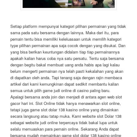
Setiap platform mempunyai kategori pilihan permainan yang tidak
sama pada satu bersama dengan lainnya. Maka dari itu, para
pemain tentu bisa memiliki keleluasaan untuk memilih kategori
type pilihan permainan apa saja cocok dengan yang disukai. Dan
yang bisa berikan keuntungan didalam tiap tiap permainannya
apakah kalian harus coba nya satu persatu. Tentu saja bersama
dengan begitu bakal membuat uang anda habis apa lagi kalau
belum mengerti permainan nya telah pasti kekalahan yang akan
di dapatkan oleh anda. Tapi tenang saja dengan rajin membaca
artikel dari kami kemungkinan dapat sedikit membantu kalian
semua untuk pilih game judi online di casino paling baru.
Apalagi bersama anda join dan menjadi di antara agen web slot
gacor hari ini. Slot Online tidak hanya menawarkan slot online,
tetapi juga game slot dolar 138 kasino online yang dimainkan
secara langsung atau tatap muka. Kami website slot Dolar 138
sebagai website judi online terpercaya tidak bakal lupa untuk
selalu memuaskan para pemain online. Sekarang Anda dapat
bersama mudah memainkan game slot dolar 138 kasino online