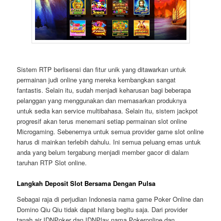
Sistem RTP berlisensi dan fitur unik yang ditawarkan untuk
permainan judi online yang mereka kembangkan sangat
fantastis. Selain itu, sudah menjadi keharusan bagi beberapa
pelanggan yang menggunakan dan memasarkan produknya
untuk sedia kan service multibahasa. Selain itu, sistem jackpot
progresif akan terus menemani setiap permainan slot online
Microgaming. Sebenernya untuk semua provider game slot online
harus di mainkan terlebih dahulu. Ini semua peluang emas untuk
anda yang belum tergabung menjadi member gacor di dalam
taruhan RTP Slot online.
Langkah Deposit Slot Bersama Dengan Pulsa
Sebagai raja di perjudian Indonesia nama game Poker Online dan
Domino Qiu Qiu tidak dapat hilang begitu saja. Dari provider
tanah air IDNPoker dan IDNPlay nama Pokeronline dan