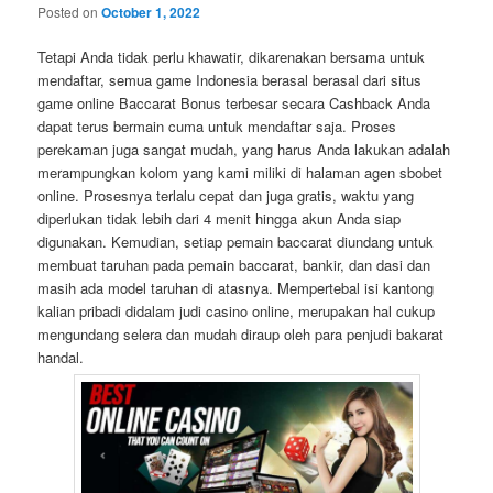
Posted on
October 1, 2022
Tetapi Anda tidak perlu khawatir, dikarenakan bersama untuk
mendaftar, semua game Indonesia berasal berasal dari situs
game online Baccarat Bonus terbesar secara Cashback Anda
dapat terus bermain cuma untuk mendaftar saja. Proses
perekaman juga sangat mudah, yang harus Anda lakukan adalah
merampungkan kolom yang kami miliki di halaman agen sbobet
online. Prosesnya terlalu cepat dan juga gratis, waktu yang
diperlukan tidak lebih dari 4 menit hingga akun Anda siap
digunakan. Kemudian, setiap pemain baccarat diundang untuk
membuat taruhan pada pemain baccarat, bankir, dan dasi dan
masih ada model taruhan di atasnya. Mempertebal isi kantong
kalian pribadi didalam judi casino online, merupakan hal cukup
mengundang selera dan mudah diraup oleh para penjudi bakarat
handal.