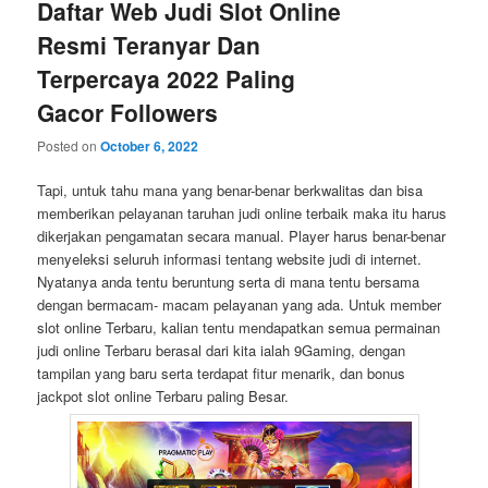
Daftar Web Judi Slot Online
Resmi Teranyar Dan
Terpercaya 2022 Paling
Gacor Followers
Posted on
October 6, 2022
Tapi, untuk tahu mana yang benar-benar berkwalitas dan bisa
memberikan pelayanan taruhan judi online terbaik maka itu harus
dikerjakan pengamatan secara manual. Player harus benar-benar
menyeleksi seluruh informasi tentang website judi di internet.
Nyatanya anda tentu beruntung serta di mana tentu bersama
dengan bermacam- macam pelayanan yang ada. Untuk member
slot online Terbaru, kalian tentu mendapatkan semua permainan
judi online Terbaru berasal dari kita ialah 9Gaming, dengan
tampilan yang baru serta terdapat fitur menarik, dan bonus
jackpot slot online Terbaru paling Besar.