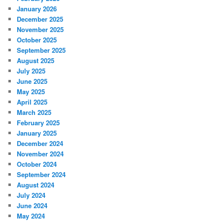
January 2026
December 2025
November 2025
October 2025
September 2025
August 2025
July 2025
June 2025
May 2025
April 2025
March 2025
February 2025
January 2025
December 2024
November 2024
October 2024
September 2024
August 2024
July 2024
June 2024
May 2024