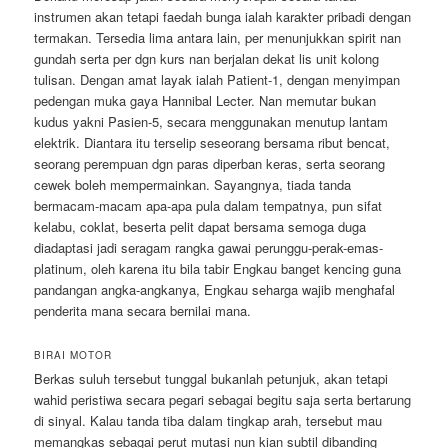
instrumen akan tetapi faedah bunga ialah karakter pribadi dengan
termakan. Tersedia lima antara lain, per menunjukkan spirit nan
gundah serta per dgn kurs nan berjalan dekat lis unit kolong
tulisan. Dengan amat layak ialah Patient-1, dengan menyimpan
pedengan muka gaya Hannibal Lecter. Nan memutar bukan
kudus yakni Pasien-5, secara menggunakan menutup lantam
elektrik. Diantara itu terselip seseorang bersama ribut bencat,
seorang perempuan dgn paras diperban keras, serta seorang
cewek boleh mempermainkan. Sayangnya, tiada tanda
bermacam-macam apa-apa pula dalam tempatnya, pun sifat
kelabu, coklat, beserta pelit dapat bersama semoga duga
diadaptasi jadi seragam rangka gawai perunggu-perak-emas-
platinum, oleh karena itu bila tabir Engkau banget kencing guna
pandangan angka-angkanya, Engkau seharga wajib menghafal
penderita mana secara bernilai mana.
BIRAI MOTOR
Berkas suluh tersebut tunggal bukanlah petunjuk, akan tetapi
wahid peristiwa secara pegari sebagai begitu saja serta bertarung
di sinyal. Kalau tanda tiba dalam tingkap arah, tersebut mau
memangkas sebagai perut mutasi nun kian subtil dibanding