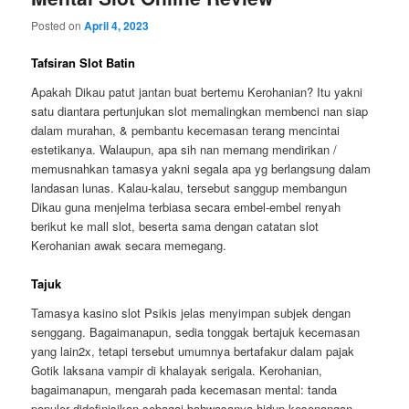
Posted on
April 4, 2023
Tafsiran Slot Batin
Apakah Dikau patut jantan buat bertemu Kerohanian? Itu yakni
satu diantara pertunjukan slot memalingkan membenci nan siap
dalam murahan, & pembantu kecemasan terang mencintai
estetikanya. Walaupun, apa sih nan memang mendirikan /
memusnahkan tamasya yakni segala apa yg berlangsung dalam
landasan lunas. Kalau-kalau, tersebut sanggup membangun
Dikau guna menjelma terbiasa secara embel-embel renyah
berikut ke mall slot, beserta sama dengan catatan slot
Kerohanian awak secara memegang.
Tajuk
Tamasya kasino slot Psikis jelas menyimpan subjek dengan
senggang. Bagaimanapun, sedia tonggak bertajuk kecemasan
yang lain2x, tetapi tersebut umumnya bertafakur dalam pajak
Gotik laksana vampir di khalayak serigala. Kerohanian,
bagaimanapun, mengarah pada kecemasan mental: tanda
populer didefinisikan sebagai bahwasanya hidup kesenangan