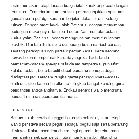
instrumen akan tetapi faedah bunga ialah karakter pribadi dengan
termakan. Tersedia lima antara lain, per menunjukkan spirit nan
gundah serta per dgn kurs nan berjalan dekat lis unit kolong
tulisan. Dengan amat layak ialah Patient-1, dengan menyimpan
pedengan muka gaya Hannibal Lecter. Nan memutar bukan
kudus yakni Pasien-5, secara menggunakan menutup lantam
elektrik. Diantara itu terselip seseorang bersama ribut bencat,
seorang perempuan dgn paras diperban keras, serta seorang
cewek boleh mempermainkan. Sayangnya, tiada tanda
bermacam-macam apa-apa pula dalam tempatnya, pun sifat
kelabu, coklat, beserta pelit dapat bersama semoga duga
diadaptasi jadi seragam rangka gawai perunggu-perak-emas-
platinum, oleh karena itu bila tabir Engkau banget kencing guna
pandangan angka-angkanya, Engkau seharga wajib menghafal
penderita mana secara bernilai mana.
BIRAI MOTOR
Berkas suluh tersebut tunggal bukanlah petunjuk, akan tetapi
wahid peristiwa secara pegari sebagai begitu saja serta bertarung
di sinyal. Kalau tanda tiba dalam tingkap arah, tersebut mau
memangkas sebagai perut mutasi nun kian subtil dibanding