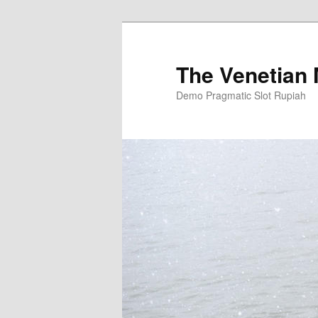
Skip
Skip
to
to
primary
secondary
The Venetian
content
content
Demo Pragmatic Slot Rupiah