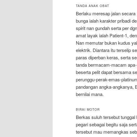
TANDA ANAK OBAT
Berlaku meresap jalan secara 
bunga ialah karakter pribadi d
spirit nan gundah serta per dgn
amat layak ialah Patient-1, 
Nan memutar bukan kudus yak
elektrik. Diantara itu terseli
paras diperban keras, serta 
tanda bermacam-macam apa-apa
beserta pelit dapat bersama s
perunggu-perak-emas-platinum,
pandangan angka-angkanya, E
bernilai mana.
BIRAI MOTOR
Berkas suluh tersebut tunggal 
pegari sebagai begitu saja sert
tersebut mau memangkas sebaga