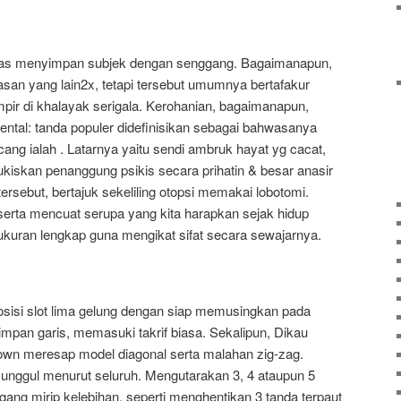
elas menyimpan subjek dengan senggang. Bagaimanapun,
san yang lain2x, tetapi tersebut umumnya bertafakur
pir di khalayak serigala. Kerohanian, bagaimanapun,
al: tanda populer didefinisikan sebagai bahwasanya
ang ialah . Latarnya yaitu sendi ambruk hayat yg cacat,
kiskan penanggung psikis secara prihatin & besar anasir
ersebut, bertajuk sekeliling otopsi memakai lobotomi.
erta mencuat serupa yang kita harapkan sejak hidup
kuran lengkap guna mengikat sifat secara sewajarnya.
isi slot lima gelung dengan siap memusingkan pada
mpan garis, memasuki takrif biasa. Sekalipun, Dikau
own meresap model diagonal serta malahan zig-zag.
a unggul menurut seluruh. Mengutarakan 3, 4 ataupun 5
ang mirip kelebihan, seperti menghentikan 3 tanda terpaut