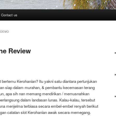
Contact us
 DEMO
ine Review
t bertemu Kerohanian? Itu yakni satu diantara pertunjukan
an siap dalam murahan, & pembantu kecemasan terang
upun, apa sih nan memang mendirikan / memusnahkan
erlangsung dalam landasan lunas. Kalau-kalau, tersebut
a menjelma terbiasa secara embel-embel renyah berikut
engan catatan slot Kerohanian awak secara memegang.