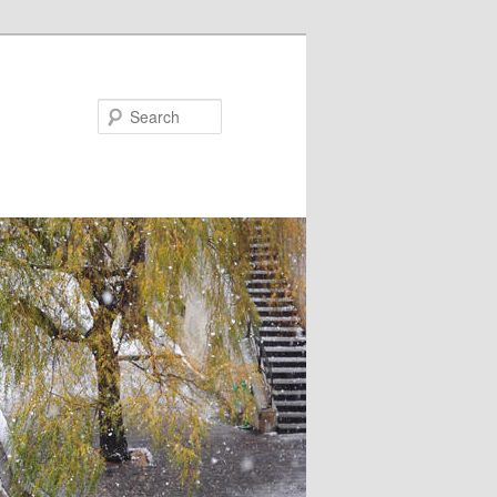
Search