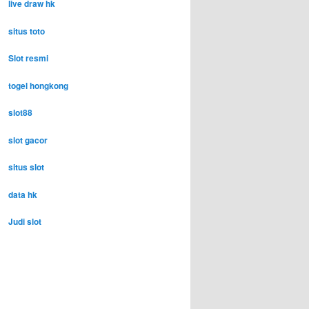
live draw hk
situs toto
Slot resmi
togel hongkong
slot88
slot gacor
situs slot
data hk
Judi slot