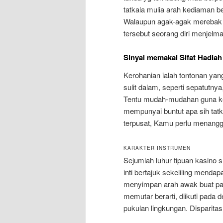
tatkala mulia arah kediaman
Walaupun agak-agak merebak rib
tersebut seorang diri menjelm
Sinyal memakai Sifat Hadiah
Kerohanian ialah tontonan yan
sulit dalam, seperti sepatutn
Tentu mudah-mudahan guna ke
mempunyai buntut apa sih tat
terpusat, Kamu perlu menanggap
KARAKTER INSTRUMEN
Sejumlah luhur tipuan kasino
inti bertajuk sekeliling mendap
menyimpan arah awak buat pa
memutar berarti, diikuti pada
pukulan lingkungan. Disparitas