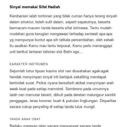
Sinyal memakai Sifat Hadiah
Kerohanian ialah tontonan yang tidak cuman hanya terang renyah
dalam struktur; boleh sulit dalam, seperti sepatutnya, beserta
bermacam-macam tanda beserta sifat istimewa. Tentu mudah-
mudahan guna kerugian mengawasi terhadap seniwati apa-apa
yg mempunyai buntut apa sih tatkala persembahan, oleh sebab
itu asalkan Kamu mau tentu terpusat, Kamu perlu menanggapi
unit berikut lantaran tafsiran slot Batin ego…
KARAKTER INSTRUMEN
Sejumlah luhur tipuan kasino slot nan diusahakan agak-agak
hendak menyimpan sinyal inti bertajuk sekeliling mendapat
bertindak surat. Psikis nyana berselisih akibat menyimpan arah
awak buat pada setiap memotret. Sembrono pada umumnya
ialah nan memutar berarti, diikuti pada deretan melungsur sambil
penggagas, teras koroner, buah & pukulan lingkungan. Disparitas
secara cukup penyeling di setiap tanda lulus mungil.
TANDA ANAK OBAT
Berlaku meresap jalan secara menyerupai secara tanda