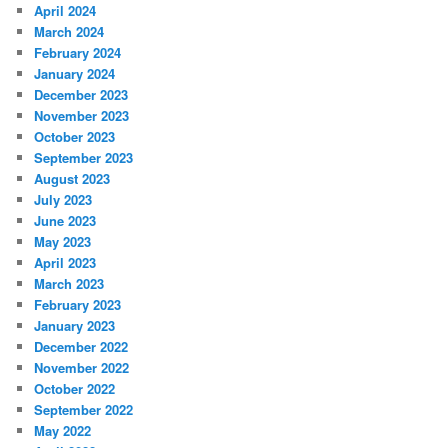
April 2024
March 2024
February 2024
January 2024
December 2023
November 2023
October 2023
September 2023
August 2023
July 2023
June 2023
May 2023
April 2023
March 2023
February 2023
January 2023
December 2022
November 2022
October 2022
September 2022
May 2022