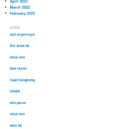
April 2022
March 2022
February 2022
SITES
slot terpercaya
live draw hk
situs toto
Slot resmi
togel hongkong
slot88
slot gacor
situs slot
data hk