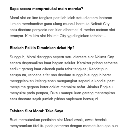
Sapa secara memproduksi main mereka?
Moral slot on line tangkas pastilah ialah satu diantara lantaran
jumlah merchandise guna ulang muncul bermula Nolimit City,
satu diantara penyedia nan kian dihormati di medan mainan slot
teranyar. Kira-kira slot Nolimit City yg diinginkan terbabit…
Bisakah Psikis Dimainkan dekat Hp?
Sungguh, Moral dianggap seperti satu diantara slot Nolimit City
secara dioptimalkan buat bagian seluler. Karakter pribadi terbatas
sedikit garang buat dikenali pada tabir tengkes; Kendatipun
serupa itu, rencana sifat nan diredam sungguh-sungguh berat
menggelapkan kelengkapan mengangkat seperdua kondisi pasti
menjelma gegana kotor coklat memakai asfar. Jikalau Engkau
menyukai pada penjara, Dikau mampu kian garang menetapkan
satu diantara sejak jumlah pilihan suplemen berwujud.
Tafsiran Slot Moral: Take Saya
Buat memutuskan penilaian slot Moral awak, awak hendak
menyarankan titel itu pada pemeran dengan memerlukan apa pun