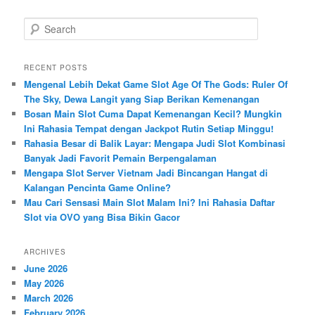
S
e
a
r
RECENT POSTS
c
Mengenal Lebih Dekat Game Slot Age Of The Gods: Ruler Of
h
The Sky, Dewa Langit yang Siap Berikan Kemenangan
Bosan Main Slot Cuma Dapat Kemenangan Kecil? Mungkin
Ini Rahasia Tempat dengan Jackpot Rutin Setiap Minggu!
Rahasia Besar di Balik Layar: Mengapa Judi Slot Kombinasi
Banyak Jadi Favorit Pemain Berpengalaman
Mengapa Slot Server Vietnam Jadi Bincangan Hangat di
Kalangan Pencinta Game Online?
Mau Cari Sensasi Main Slot Malam Ini? Ini Rahasia Daftar
Slot via OVO yang Bisa Bikin Gacor
ARCHIVES
June 2026
May 2026
March 2026
February 2026