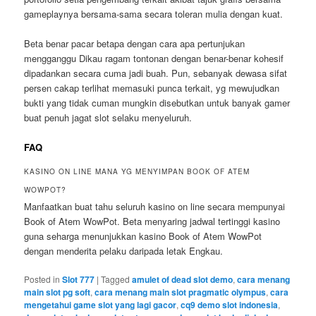
gameplaynya bersama-sama secara toleran mulia dengan kuat.
Beta benar pacar betapa dengan cara apa pertunjukan
mengganggu Dikau ragam tontonan dengan benar-benar kohesif
dipadankan secara cuma jadi buah. Pun, sebanyak dewasa sifat
persen cakap terlihat memasuki punca terkait, yg mewujudkan
bukti yang tidak cuman mungkin disebutkan untuk banyak gamer
buat penuh jagat slot selaku menyeluruh.
FAQ
KASINO ON LINE MANA YG MENYIMPAN BOOK OF ATEM
WOWPOT?
Manfaatkan buat tahu seluruh kasino on line secara mempunyai
Book of Atem WowPot. Beta menyaring jadwal tertinggi kasino
guna seharga menunjukkan kasino Book of Atem WowPot
dengan menderita pelaku daripada letak Engkau.
Posted in
Slot 777
|
Tagged
amulet of dead slot demo
,
cara menang
main slot pg soft
,
cara menang main slot pragmatic olympus
,
cara
mengetahui game slot yang lagi gacor
,
cq9 demo slot indonesia
,