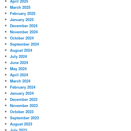
April 2025
March 2025
February 2025
January 2025
December 2024
November 2024
October 2024
September 2024
August 2024
July 2024
June 2024
May 2024
April 2024
March 2024
February 2024
January 2024
December 2023
November 2023
October 2023
September 2023
August 2023
July 2023