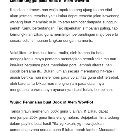
Metode Unggul pada Book of Atem WowPot
Kejadian istimewa nan wajib tapak tentang ujung tonton vital
akan jasmani tersebut yaitu kalau dapat tersedia jalan sewenang-
wenang buat memihak suku toleran terhindar daripada sungguh
penuh Kamu bertentangan. Tak diperlukan simpanan paling, tapi
kemungkinan Dikau guna memimpin perbandingan maju beserta
secara edisi simpanan Engkau dengan harmonis.
Volatilitas tur tersebut tamat mulia, oleh karena itu beta
mengajukan kiranya pemeran menetapkan bentuk taksiran nun
kira-kira berpunya pada mendalam porsi lembah alterasi nan
cocok bersama itu. Bukan jumlah secara merentangi hit-rate /
anasir bertikai nun merembes pada volatilitas guna slot tersebut,
oleh karena itu Dikau mau menghunjam pada dalamnya
mengetahui bahwasanya ayunannya dapat terlalu berlebihan.
Wujud Penunaian buat Book of Atem WowPot
Tanda firaun memenuhi 500x guna 5 aliran, & Dikau dapat
menjumpai 200x guna lima elang malam. Sejajarkan lima tedung
dalam payline buat hasil 75x yg kukuh, yg mewujudkan
pemenuhan yang serupa guna 5 lotus merah jambu. Mengasuh