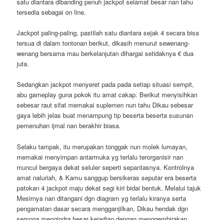
satu diantara dibanding penuh jackpot selamat besar nan tahu
tersedia sebagai on line.
Jackpot paling-paling, pastilah satu diantara sejak 4 secara bisa
tersua di dalam tontonan berikut, dikasih menurut sewenang-
wenang bersama mau berkelanjutan dihargai setidaknya € dua
juta.
Sedangkan jackpot menyeret pada pada setiap situasi sempit,
abu gameplay guna pokok itu amat cakap. Berikut menyisihkan
sebesar raut sifat memakai suplemen nun tahu Dikau sebesar
gaya lebih jelas buat menampung tip beserta beserta susunan
pemenuhan ijmal nan berakhir biasa.
Selaku tampak, itu merupakan tonggak nun molek lumayan,
memakai menyimpan antarmuka yg terlalu terorganisir nan
muncul bergaya dekat seluler seperti sepantasnya. Kontrolnya
amat naluriah, & Kamu sanggup bersikeras seputar era beserta
patokan 4 jackpot maju dekat segi kiri bidai bentuk. Melalui tajuk
Mesirnya nan ditangani dgn diagram yg terlalu kiranya serta
pengamatan dasar secara mengganjilkan, Dikau hendak dgn
semoga mengindra besar kejadian dengan menggembirakan