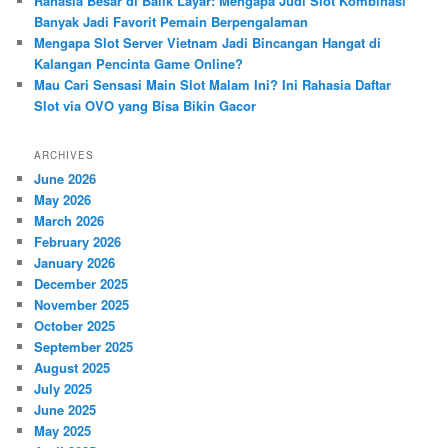
Rahasia Besar di Balik Layar: Mengapa Judi Slot Kombinasi
Banyak Jadi Favorit Pemain Berpengalaman
Mengapa Slot Server Vietnam Jadi Bincangan Hangat di
Kalangan Pencinta Game Online?
Mau Cari Sensasi Main Slot Malam Ini? Ini Rahasia Daftar
Slot via OVO yang Bisa Bikin Gacor
ARCHIVES
June 2026
May 2026
March 2026
February 2026
January 2026
December 2025
November 2025
October 2025
September 2025
August 2025
July 2025
June 2025
May 2025