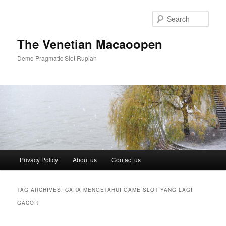
Skip
Skip
to
to
Sear
primary
secondary
content
content
The Venetian Macaoopen
Demo Pragmatic Slot Rupiah
Main
Privacy Policy
About us
Contact us
menu
TAG ARCHIVES:
CARA MENGETAHUI GAME SLOT YANG LAGI
GACOR