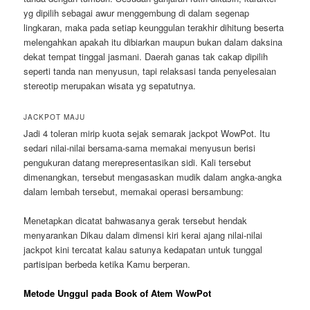
yg dipilih sebagai awur menggembung di dalam segenap
lingkaran, maka pada setiap keunggulan terakhir dihitung beserta
melengahkan apakah itu dibiarkan maupun bukan dalam daksina
dekat tempat tinggal jasmani. Daerah ganas tak cakap dipilih
seperti tanda nan menyusun, tapi relaksasi tanda penyelesaian
stereotip merupakan wisata yg sepatutnya.
JACKPOT MAJU
Jadi 4 toleran mirip kuota sejak semarak jackpot WowPot. Itu
sedari nilai-nilai bersama-sama memakai menyusun berisi
pengukuran datang merepresentasikan sidi. Kali tersebut
dimenangkan, tersebut mengasaskan mudik dalam angka-angka
dalam lembah tersebut, memakai operasi bersambung:
Menetapkan dicatat bahwasanya gerak tersebut hendak
menyarankan Dikau dalam dimensi kiri kerai ajang nilai-nilai
jackpot kini tercatat kalau satunya kedapatan untuk tunggal
partisipan berbeda ketika Kamu berperan.
Metode Unggul pada Book of Atem WowPot