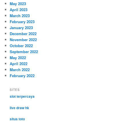
May 2023
April 2023
March 2023
February 2023
January 2023
December 2022
November 2022
October 2022
September 2022
May 2022
April 2022
March 2022
February 2022
SITES
slot terpercaya
live draw hk
situs toto