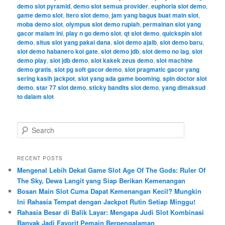
demo slot pyramid
,
demo slot semua provider
,
euphoria slot demo
,
game demo slot
,
itero slot demo
,
jam yang bagus buat main slot
,
moba demo slot
,
olympus slot demo rupiah
,
permainan slot yang
gacor malam ini
,
play n go demo slot
,
qt slot demo
,
quickspin slot
demo
,
situs slot yang pakai dana
,
slot demo ajaib
,
slot demo baru
,
slot demo habanero koi gate
,
slot demo jdb
,
slot demo no lag
,
slot
demo play
,
slot jdb demo
,
slot kakek zeus demo
,
slot machine
demo gratis
,
slot pg soft gacor demo
,
slot pragmatic gacor yang
sering kasih jackpot
,
slot yang ada game booming
,
spin doctor slot
demo
,
star 77 slot demo
,
sticky bandits slot demo
,
yang dimaksud
to dalam slot
S
e
a
r
RECENT POSTS
c
Mengenal Lebih Dekat Game Slot Age Of The Gods: Ruler Of
h
The Sky, Dewa Langit yang Siap Berikan Kemenangan
Bosan Main Slot Cuma Dapat Kemenangan Kecil? Mungkin
Ini Rahasia Tempat dengan Jackpot Rutin Setiap Minggu!
Rahasia Besar di Balik Layar: Mengapa Judi Slot Kombinasi
Banyak Jadi Favorit Pemain Berpengalaman