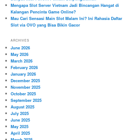
Mengapa Slot Server Vietnam Jadi Bincangan Hangat di
Kalangan Pencinta Game Online?
Mau Cari Sensasi Main Slot Malam Ini? Ini Rahasia Daftar
Slot via OVO yang Bisa Bikin Gacor
ARCHIVES
June 2026
May 2026
March 2026
February 2026
January 2026
December 2025
November 2025
October 2025
September 2025
August 2025
July 2025
June 2025
May 2025
April 2025
March 2025