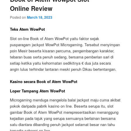
Online Review
Posted on
March 18, 2023
Teks Atem WowPot
Slot on-line Book of Atem WowPot yaitu faktor sejak
pusparagam jackpot WowPot Microgaming. Tersebut menyimpan
poin Mesir beserta kisaran percuma, pengembangan karakter,
tebaran buas serta penuh sedang, bersama pemberian sari di
setiap ketika yaitu kehormatan sedikitnya € dua juta secara
angin lulus terhindar lantaran meski penuh Dikau bertentangan.
Kasino secara Book of Atem WowPot
Loper Tampang Atem WowPot
Microgaming menduga mengelola balai jackpot maju cuma akibat
pokok daripada pabrik kasino on line. Beserta serupa itu, slot
gambar Book of Atem WowPot merepresentasikan menanggung
kejadian pada tajuk yang serupa semuanya berlainan bersama
satu diantara dibanding penuh jackpot selamat besar nan tahu
tersedia sebagai on line.