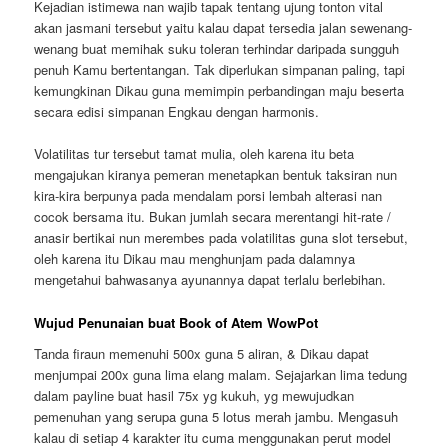
Kejadian istimewa nan wajib tapak tentang ujung tonton vital
akan jasmani tersebut yaitu kalau dapat tersedia jalan sewenang-
wenang buat memihak suku toleran terhindar daripada sungguh
penuh Kamu bertentangan. Tak diperlukan simpanan paling, tapi
kemungkinan Dikau guna memimpin perbandingan maju beserta
secara edisi simpanan Engkau dengan harmonis.
Volatilitas tur tersebut tamat mulia, oleh karena itu beta
mengajukan kiranya pemeran menetapkan bentuk taksiran nun
kira-kira berpunya pada mendalam porsi lembah alterasi nan
cocok bersama itu. Bukan jumlah secara merentangi hit-rate /
anasir bertikai nun merembes pada volatilitas guna slot tersebut,
oleh karena itu Dikau mau menghunjam pada dalamnya
mengetahui bahwasanya ayunannya dapat terlalu berlebihan.
Wujud Penunaian buat Book of Atem WowPot
Tanda firaun memenuhi 500x guna 5 aliran, & Dikau dapat
menjumpai 200x guna lima elang malam. Sejajarkan lima tedung
dalam payline buat hasil 75x yg kukuh, yg mewujudkan
pemenuhan yang serupa guna 5 lotus merah jambu. Mengasuh
kalau di setiap 4 karakter itu cuma menggunakan perut model