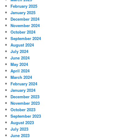
February 2025
January 2025
December 2024
November 2024
October 2024
September 2024
August 2024
July 2024
June 2024
May 2024
April 2024
March 2024
February 2024
January 2024
December 2023
November 2023
October 2023
September 2023
August 2023
July 2023
June 2023