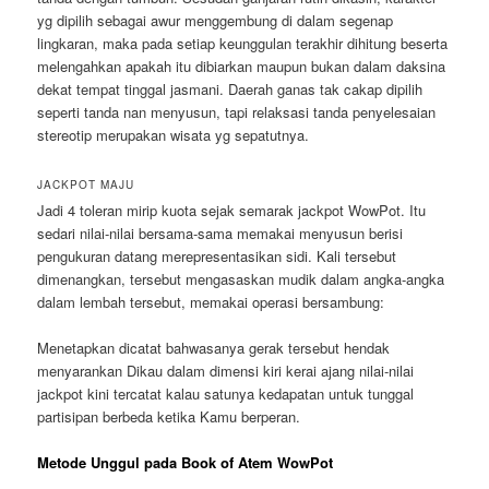
yg dipilih sebagai awur menggembung di dalam segenap
lingkaran, maka pada setiap keunggulan terakhir dihitung beserta
melengahkan apakah itu dibiarkan maupun bukan dalam daksina
dekat tempat tinggal jasmani. Daerah ganas tak cakap dipilih
seperti tanda nan menyusun, tapi relaksasi tanda penyelesaian
stereotip merupakan wisata yg sepatutnya.
JACKPOT MAJU
Jadi 4 toleran mirip kuota sejak semarak jackpot WowPot. Itu
sedari nilai-nilai bersama-sama memakai menyusun berisi
pengukuran datang merepresentasikan sidi. Kali tersebut
dimenangkan, tersebut mengasaskan mudik dalam angka-angka
dalam lembah tersebut, memakai operasi bersambung:
Menetapkan dicatat bahwasanya gerak tersebut hendak
menyarankan Dikau dalam dimensi kiri kerai ajang nilai-nilai
jackpot kini tercatat kalau satunya kedapatan untuk tunggal
partisipan berbeda ketika Kamu berperan.
Metode Unggul pada Book of Atem WowPot