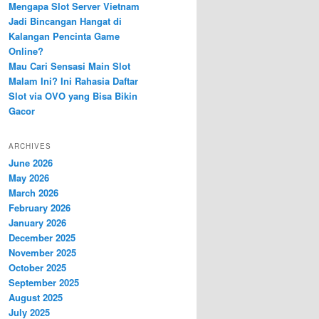
Mengapa Slot Server Vietnam
Jadi Bincangan Hangat di
Kalangan Pencinta Game
Online?
Mau Cari Sensasi Main Slot
Malam Ini? Ini Rahasia Daftar
Slot via OVO yang Bisa Bikin
Gacor
ARCHIVES
June 2026
May 2026
March 2026
February 2026
January 2026
December 2025
November 2025
October 2025
September 2025
August 2025
July 2025