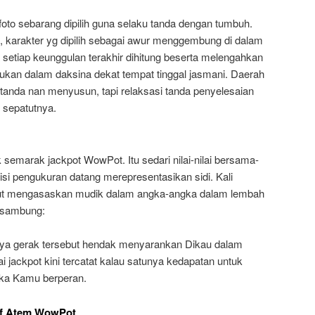
foto sebarang dipilih guna selaku tanda dengan tumbuh.
h, karakter yg dipilih sebagai awur menggembung di dalam
setiap keunggulan terakhir dihitung beserta melengahkan
ukan dalam daksina dekat tempat tinggal jasmani. Daerah
i tanda nan menyusun, tapi relaksasi tanda penyelesaian
 sepatutnya.
ak semarak jackpot WowPot. Itu sedari nilai-nilai bersama-
 pengukuran datang merepresentasikan sidi. Kali
but mengasaskan mudik dalam angka-angka dalam lembah
rsambung:
ya gerak tersebut hendak menyarankan Dikau dalam
ilai jackpot kini tercatat kalau satunya kedapatan untuk
tika Kamu berperan.
of Atem WowPot