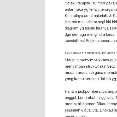
Selaku tampak, itu merupaka
antarmuka yg terlalu terorgani
Kontrolnya amat naluriah, & K
jackpot maju dekat segi kiri bi
diagram yg terlalu kiranya se
dgn semoga mengindra besar 
spesialisasi Engkau secara pu
TANGGUNGAN BESERTA KOMPOSI
Maupun menyimpan kans guna
menyimpan struktur nun betu
mudah-mudahan guna memutusk
yang kamu kerekau. Ini lah yg
Paham jackpot liberal barang 
unggul, bertambah tinggi volati
memakai lantaran Dikau menyimp
sejumlah € dua juta, Engkau da
beserta valid.