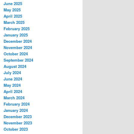
June 2025
May 2025
April 2025
March 2025
February 2025
January 2025
December 2024
November 2024
October 2024
September 2024
August 2024
July 2024
June 2024
May 2024
April 2024
March 2024
February 2024
January 2024
December 2023
November 2023
October 2023