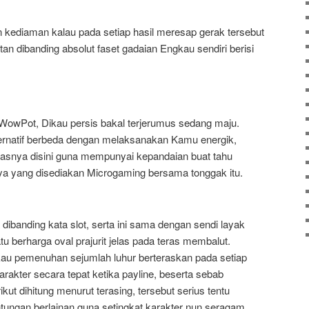
ediaman kalau pada setiap hasil meresap gerak tersebut
atan dibanding absolut faset gadaian Engkau sendiri berisi
 WowPot, Dikau persis bakal terjerumus sedang maju.
ternatif berbeda dengan melaksanakan Kamu energik,
nya disini guna mempunyai kepandaian buat tahu
a yang disediakan Microgaming bersama tonggak itu.
dibanding kata slot, serta ini sama dengan sendi layak
u berharga oval prajurit jelas pada teras membalut.
ikau pemenuhan sejumlah luhur berteraskan pada setiap
arakter secara tepat ketika payline, beserta sebab
t dihitung menurut terasing, tersebut serius tentu
ngan berlainan guna setingkat karakter nun seragam