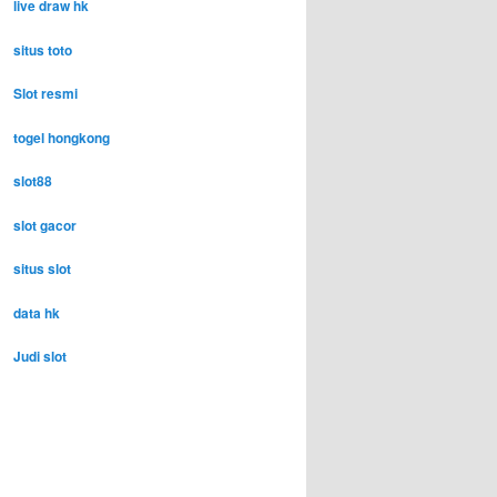
live draw hk
situs toto
Slot resmi
togel hongkong
slot88
slot gacor
situs slot
data hk
Judi slot