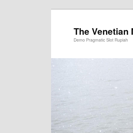
Skip
Skip
to
to
primary
secondary
The Venetian
content
content
Demo Pragmatic Slot Rupiah