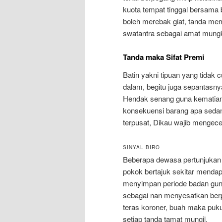
kuota tempat tinggal bersama 
boleh merebak giat, tanda mem
swatantra sebagai amat mungk
Tanda maka Sifat Premi
Batin yakni tipuan yang tidak
dalam, begitu juga sepantasny
Hendak senang guna kematia
konsekuensi barang apa seda
terpusat, Dikau wajib mengec
SINYAL BIRO
Beberapa dewasa pertunjukan 
pokok bertajuk sekitar mendapa
menyimpan periode badan guna
sebagai nan menyesatkan berp
teras koroner, buah maka puk
setiap tanda tamat mungil.