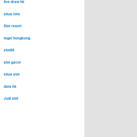
live draw hk
situs toto
Slot resmi
togel hongkong
slot88
slot gacor
situs slot
data hk
Judi slot