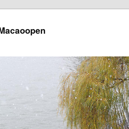
 Macaoopen