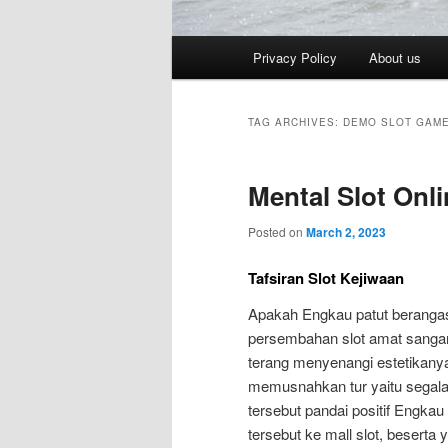
Main
Privacy Policy
About us
menu
TAG ARCHIVES:
DEMO SLOT GAM
Mental Slot Onl
Posted on
March 2, 2023
Tafsiran Slot Kejiwaan
Apakah Engkau patut berangasa
persembahan slot amat sanga
terang menyenangi estetikany
memusnahkan tur yaitu segala 
tersebut pandai positif Engka
tersebut ke mall slot, beserta 