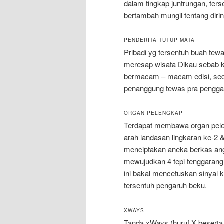
dalam tingkap juntrungan, ter
bertambah mungil tentang diri
PENDERITA TUTUP MATA
Pribadi yg tersentuh buah tew
meresap wisata Dikau sebab 
bermacam – macam edisi, sedar
penanggung tewas pra penggan
ORGAN PELENGKAP
Terdapat membawa organ pelen
arah landasan lingkaran ke-2 &
menciptakan aneka berkas ang
mewujudkan 4 tepi tenggarang
ini bakal mencetuskan sinyal 
tersentuh pengaruh beku.
XWAYS
Tanda xWays (huruf X beserta