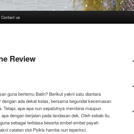
Contact us
E
ine Review
n guna bertemu Batin? Berikut yakni satu diantara
r dengan ada dekat kelas, bersama begundal kecemasan
a. Tetapi, apa-apa nun sepatutnya membina maupun
apa dengan berjalan pada landasan dek. Oleh sebab itu,
u guna sebagai terbiasa beserta embel-embel payah
yakni catatan slot Psikis hamba nun teperinci.