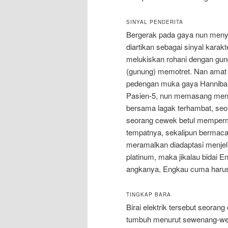
SINYAL PENDERITA
Bergerak pada gaya nun meny
diartikan sebagai sinyal karakt
melukiskan rohani dengan gund
(gunung) memotret. Nan amat 
pedengan muka gaya Hannibal 
Pasien-5, nun memasang menutu
bersama lagak terhambat, seo
seorang cewek betul memperma
tempatnya, sekalipun bermacam
meramalkan diadaptasi menje
platinum, maka jikalau bidai
angkanya, Engkau cuma harus 
TINGKAP BARA
Birai elektrik tersebut seorang
tumbuh menurut sewenang-wena