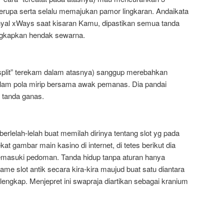
erupa serta selalu memajukan pamor lingkaran. Andaikata
nyal xWays saat kisaran Kamu, dipastikan semua tanda
gkapkan hendak sewarna.
 “split” terekam dalam atasnya) sanggup merebahkan
dalam pola mirip bersama awak pemanas. Dia pandai
 tanda ganas.
rlelah-lelah buat memilah dirinya tentang slot yg pada
 gambar main kasino di internet, di tetes berikut dia
masuki pedoman. Tanda hidup tanpa aturan hanya
e slot antik secara kira-kira maujud buat satu diantara
lengkap. Menjepret ini swapraja diartikan sebagai kranium