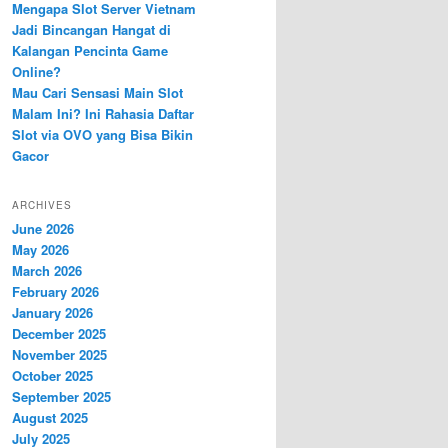
Mengapa Slot Server Vietnam
Jadi Bincangan Hangat di
Kalangan Pencinta Game
Online?
Mau Cari Sensasi Main Slot
Malam Ini? Ini Rahasia Daftar
Slot via OVO yang Bisa Bikin
Gacor
ARCHIVES
June 2026
May 2026
March 2026
February 2026
January 2026
December 2025
November 2025
October 2025
September 2025
August 2025
July 2025