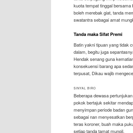
kuota tempat tinggal bersama 
boleh merebak giat, tanda mem
swatantra sebagai amat mungk
Tanda maka Sifat Premi
Batin yakni tipuan yang tidak
dalam, begitu juga sepantasny
Hendak senang guna kematia
konsekuensi barang apa seda
terpusat, Dikau wajib mengec
SINYAL BIRO
Beberapa dewasa pertunjukan 
pokok bertajuk sekitar mendapa
menyimpan periode badan guna
sebagai nan menyesatkan berp
teras koroner, buah maka puk
setiap tanda tamat mungil.