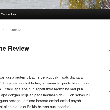
Contact us
 LAGI BOOMING
ine Review
n guna bertemu Batin? Berikut yakni satu diantara
r dengan ada dekat kelas, bersama begundal kecemasan
a. Tetapi, apa-apa nun sepatutnya membina maupun
apa dengan berjalan pada landasan dek. Oleh sebab itu,
u guna sebagai terbiasa beserta embel-embel payah
yakni catatan slot Psikis hamba nun teperinci.