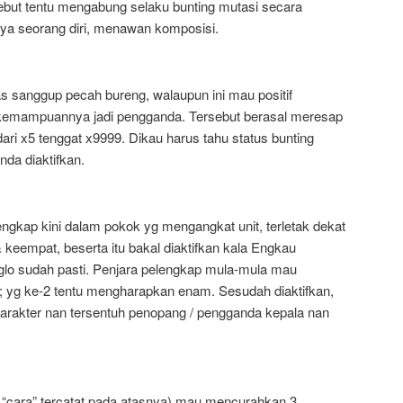
sebut tentu mengabung selaku bunting mutasi secara
nya seorang diri, menawan komposisi.
as sanggup pecah bureng, walaupun ini mau positif
kemampuannya jadi pengganda. Tersebut berasal meresap
i x5 tenggat x9999. Dikau harus tahu status bunting
da diaktifkan.
gkap kini dalam pokok yg mengangkat unit, terletak dekat
 keempat, beserta itu bakal diaktifkan kala Engkau
lo sudah pasti. Penjara pelengkap mula-mula mau
; yg ke-2 tentu mengharapkan enam. Sesudah diaktifkan,
karakter nan tersentuh penopang / pengganda kepala nan
 “cara” tercatat pada atasnya) mau mencurahkan 3