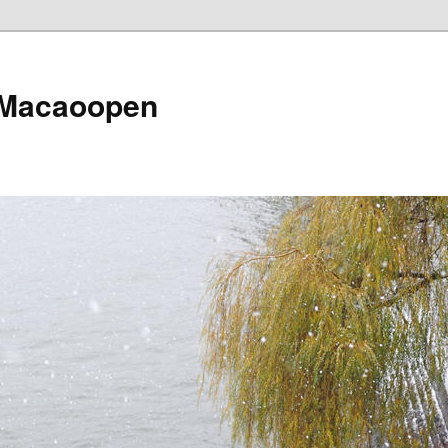
 Macaoopen