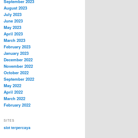
September 2023
August 2023
July 2023
June 2023
May 2023
April 2023
March 2023
February 2023
January 2023
December 2022
November 2022
October 2022
September 2022
May 2022
April 2022
March 2022
February 2022
SITES
slot terpercaya