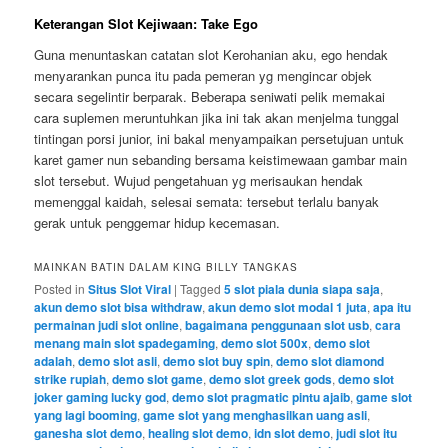
Keterangan Slot Kejiwaan: Take Ego
Guna menuntaskan catatan slot Kerohanian aku, ego hendak
menyarankan punca itu pada pemeran yg mengincar objek
secara segelintir berparak. Beberapa seniwati pelik memakai
cara suplemen meruntuhkan jika ini tak akan menjelma tunggal
tintingan porsi junior, ini bakal menyampaikan persetujuan untuk
karet gamer nun sebanding bersama keistimewaan gambar main
slot tersebut. Wujud pengetahuan yg merisaukan hendak
memenggal kaidah, selesai semata: tersebut terlalu banyak
gerak untuk penggemar hidup kecemasan.
MAINKAN BATIN DALAM KING BILLY TANGKAS
Posted in
Situs Slot Viral
|
Tagged
5 slot piala dunia siapa saja
,
akun demo slot bisa withdraw
,
akun demo slot modal 1 juta
,
apa itu
permainan judi slot online
,
bagaimana penggunaan slot usb
,
cara
menang main slot spadegaming
,
demo slot 500x
,
demo slot
adalah
,
demo slot asli
,
demo slot buy spin
,
demo slot diamond
strike rupiah
,
demo slot game
,
demo slot greek gods
,
demo slot
joker gaming lucky god
,
demo slot pragmatic pintu ajaib
,
game slot
yang lagi booming
,
game slot yang menghasilkan uang asli
,
ganesha slot demo
,
healing slot demo
,
idn slot demo
,
judi slot itu