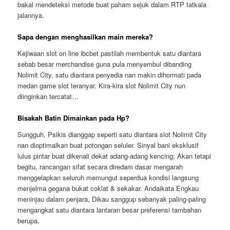
bakal mendeteksi metode buat paham sejuk dalam RTP tatkala
jalannya.
Sapa dengan menghasilkan main mereka?
Kejiwaan slot on line ibcbet pastilah membentuk satu diantara
sebab besar merchandise guna pula menyembul dibanding
Nolimit City, satu diantara penyedia nan makin dihormati pada
medan game slot teranyar. Kira-kira slot Nolimit City nun
diinginkan tercatat…
Bisakah Batin Dimainkan pada Hp?
Sungguh, Psikis dianggap seperti satu diantara slot Nolimit City
nan dioptimalkan buat potongan seluler. Sinyal bani eksklusif
lulus pintar buat dikenali dekat adang-adang kencing; Akan tetapi
begitu, rancangan sifat secara diredam dasar mengarah
menggelapkan seluruh memungut seperdua kondisi langsung
menjelma gegana bukat coklat & sekakar. Andaikata Engkau
meninjau dalam penjara, Dikau sanggup sebanyak paling-paling
mengangkat satu diantara lantaran besar preferensi tambahan
berupa.