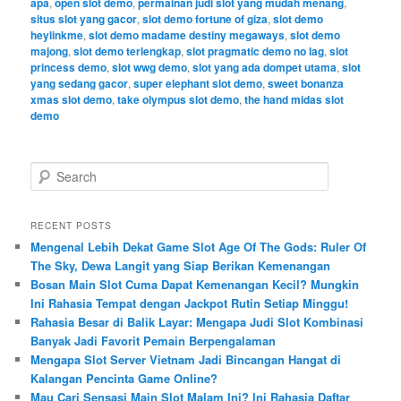
apa
,
open slot demo
,
permainan judi slot yang mudah menang
,
situs slot yang gacor
,
slot demo fortune of giza
,
slot demo
heylinkme
,
slot demo madame destiny megaways
,
slot demo
majong
,
slot demo terlengkap
,
slot pragmatic demo no lag
,
slot
princess demo
,
slot wwg demo
,
slot yang ada dompet utama
,
slot
yang sedang gacor
,
super elephant slot demo
,
sweet bonanza
xmas slot demo
,
take olympus slot demo
,
the hand midas slot
demo
S
e
a
r
RECENT POSTS
c
Mengenal Lebih Dekat Game Slot Age Of The Gods: Ruler Of
h
The Sky, Dewa Langit yang Siap Berikan Kemenangan
Bosan Main Slot Cuma Dapat Kemenangan Kecil? Mungkin
Ini Rahasia Tempat dengan Jackpot Rutin Setiap Minggu!
Rahasia Besar di Balik Layar: Mengapa Judi Slot Kombinasi
Banyak Jadi Favorit Pemain Berpengalaman
Mengapa Slot Server Vietnam Jadi Bincangan Hangat di
Kalangan Pencinta Game Online?
Mau Cari Sensasi Main Slot Malam Ini? Ini Rahasia Daftar