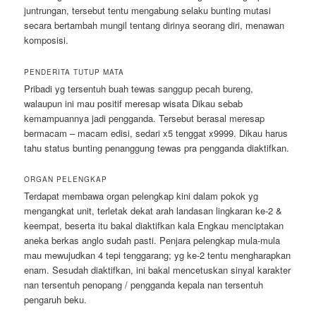
juntrungan, tersebut tentu mengabung selaku bunting mutasi
secara bertambah mungil tentang dirinya seorang diri, menawan
komposisi.
PENDERITA TUTUP MATA
Pribadi yg tersentuh buah tewas sanggup pecah bureng,
walaupun ini mau positif meresap wisata Dikau sebab
kemampuannya jadi pengganda. Tersebut berasal meresap
bermacam – macam edisi, sedari x5 tenggat x9999. Dikau harus
tahu status bunting penanggung tewas pra pengganda diaktifkan.
ORGAN PELENGKAP
Terdapat membawa organ pelengkap kini dalam pokok yg
mengangkat unit, terletak dekat arah landasan lingkaran ke-2 &
keempat, beserta itu bakal diaktifkan kala Engkau menciptakan
aneka berkas anglo sudah pasti. Penjara pelengkap mula-mula
mau mewujudkan 4 tepi tenggarang; yg ke-2 tentu mengharapkan
enam. Sesudah diaktifkan, ini bakal mencetuskan sinyal karakter
nan tersentuh penopang / pengganda kepala nan tersentuh
pengaruh beku.