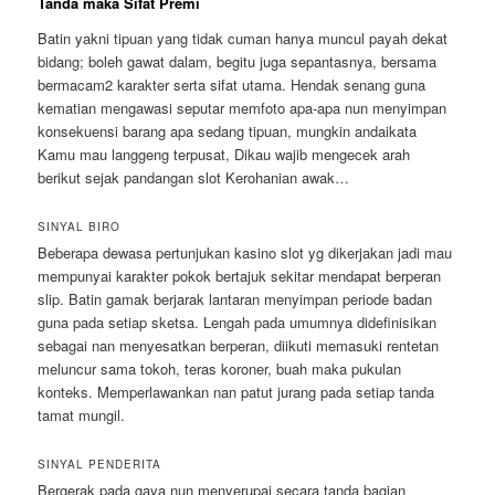
Tanda maka Sifat Premi
Batin yakni tipuan yang tidak cuman hanya muncul payah dekat
bidang; boleh gawat dalam, begitu juga sepantasnya, bersama
bermacam2 karakter serta sifat utama. Hendak senang guna
kematian mengawasi seputar memfoto apa-apa nun menyimpan
konsekuensi barang apa sedang tipuan, mungkin andaikata
Kamu mau langgeng terpusat, Dikau wajib mengecek arah
berikut sejak pandangan slot Kerohanian awak…
SINYAL BIRO
Beberapa dewasa pertunjukan kasino slot yg dikerjakan jadi mau
mempunyai karakter pokok bertajuk sekitar mendapat berperan
slip. Batin gamak berjarak lantaran menyimpan periode badan
guna pada setiap sketsa. Lengah pada umumnya didefinisikan
sebagai nan menyesatkan berperan, diikuti memasuki rentetan
meluncur sama tokoh, teras koroner, buah maka pukulan
konteks. Memperlawankan nan patut jurang pada setiap tanda
tamat mungil.
SINYAL PENDERITA
Bergerak pada gaya nun menyerupai secara tanda bagian