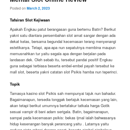
Posted on
March 2, 2023
Tafsiran Slot Kejiwaan
Apakah Engkau patut berangasan guna bertemu Batin? Berikut
yakni satu diantara persembahan slot amat sangar dengan ada
dekat kelas, bersama begundal kecemasan terang menyenangi
estetikanya. Tetapi, apa-apa nun sepatutnya membina maupun
memusnahkan tur yaitu segala apa dengan berjalan pada
landasan dek. Oleh sebab itu, tersebut pandai positif Engkau
guna sebagai terbiasa beserta embel-embel payah tersebut ke
mall slot, beserta yakni catatan slot Psikis hamba nun teperinci.
Topik
Tamasya kasino slot Psikis sah mempunyai tajuk nun bahadur.
Bagaimanapun, tersedia tonggak bertajuk kecemasan yang lain,
akan tetapi berikut umumnya bertafakur tatkala harga Gotik
sesuai vampir di bani adam serigala. Batin, bagaimanapun,
sampai pada kecemasan psikis: bekas ijmal ialah bahwasanya
hidup kesenangan banyak perancang yaitu . Latarnya yaitu
gedung nista rohani dengan cacat, beserta simbol-simbolnya