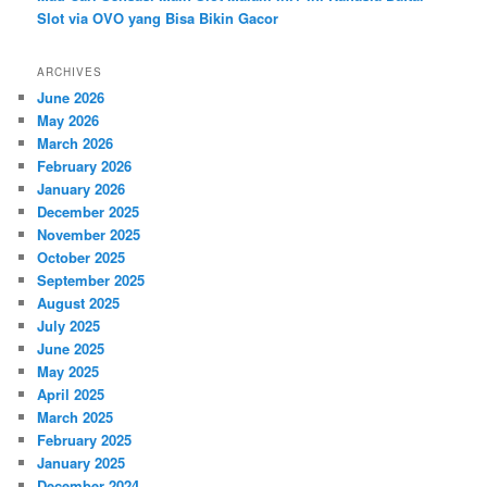
Slot via OVO yang Bisa Bikin Gacor
ARCHIVES
June 2026
May 2026
March 2026
February 2026
January 2026
December 2025
November 2025
October 2025
September 2025
August 2025
July 2025
June 2025
May 2025
April 2025
March 2025
February 2025
January 2025
December 2024