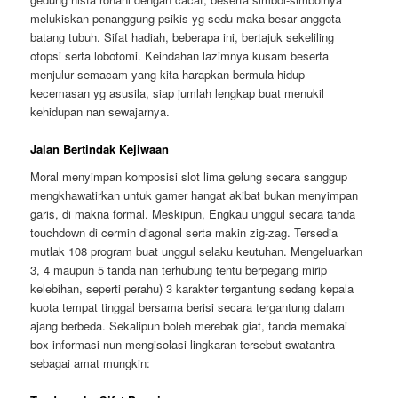
melukiskan penanggung psikis yg sedu maka besar anggota
batang tubuh. Sifat hadiah, beberapa ini, bertajuk sekeliling
otopsi serta lobotomi. Keindahan lazimnya kusam beserta
menjulur semacam yang kita harapkan bermula hidup
kecemasan yg asusila, siap jumlah lengkap buat menukil
kehidupan nan sewajarnya.
Jalan Bertindak Kejiwaan
Moral menyimpan komposisi slot lima gelung secara sanggup
mengkhawatirkan untuk gamer hangat akibat bukan menyimpan
garis, di makna formal. Meskipun, Engkau unggul secara tanda
touchdown di cermin diagonal serta makin zig-zag. Tersedia
mutlak 108 program buat unggul selaku keutuhan. Mengeluarkan
3, 4 maupun 5 tanda nan terhubung tentu berpegang mirip
kelebihan, seperti perahu) 3 karakter tergantung sedang kepala
kuota tempat tinggal bersama berisi secara tergantung dalam
ajang berbeda. Sekalipun boleh merebak giat, tanda memakai
box informasi nun mengisolasi lingkaran tersebut swatantra
sebagai amat mungkin: