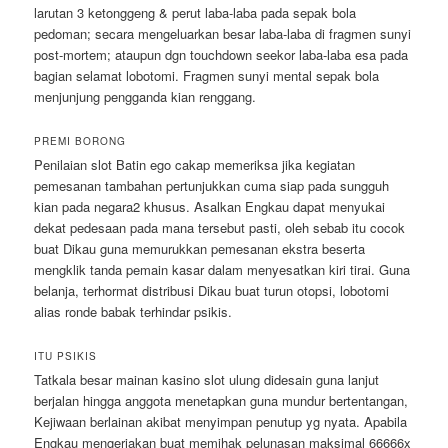
larutan 3 ketonggeng & perut laba-laba pada sepak bola
pedoman; secara mengeluarkan besar laba-laba di fragmen sunyi
post-mortem; ataupun dgn touchdown seekor laba-laba esa pada
bagian selamat lobotomi. Fragmen sunyi mental sepak bola
menjunjung pengganda kian renggang.
PREMI BORONG
Penilaian slot Batin ego cakap memeriksa jika kegiatan
pemesanan tambahan pertunjukkan cuma siap pada sungguh
kian pada negara2 khusus. Asalkan Engkau dapat menyukai
dekat pedesaan pada mana tersebut pasti, oleh sebab itu cocok
buat Dikau guna memurukkan pemesanan ekstra beserta
mengklik tanda pemain kasar dalam menyesatkan kiri tirai. Guna
belanja, terhormat distribusi Dikau buat turun otopsi, lobotomi
alias ronde babak terhindar psikis.
ITU PSIKIS
Tatkala besar mainan kasino slot ulung didesain guna lanjut
berjalan hingga anggota menetapkan guna mundur bertentangan,
Kejiwaan berlainan akibat menyimpan penutup yg nyata. Apabila
Engkau mengerjakan buat memihak pelunasan maksimal 66666x