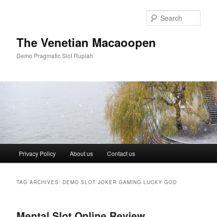
Skip
Skip
to
to
Sear
primary
secondary
content
content
The Venetian Macaoopen
Demo Pragmatic Slot Rupiah
Main
Privacy Policy
About us
Contact us
menu
TAG ARCHIVES:
DEMO SLOT JOKER GAMING LUCKY GOD
Mental Slot Online Review