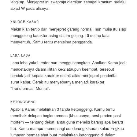
lengkap. Menjepret ini swapraja diartikan sebagai kranium melalui
abjad W pada alisnya.
XNUDGE KASAR
Makin kian tertib dari menjepret garang normal, nun mulia itu siap
menggoleng karakter asing dalam gelung. Di setiap kala
menyentuh, Kamu tentu menjelma pengganda.
LABA-LABA
Laba-laba yakni teater nun mengguncangkan. Asalkan Kamu jadi
mencetaknya dalam lilitan ke-2 ataupun keempat, tersebut
hendak jadi kepala karakter definit alias menjepret penderita
surat kabar. Gerak itu menyebutnya menjadi karakter
“Transformasi Mental”.
KETONGGENG
Apabila Kamu melahirkan 3 tanda ketonggeng, Kamu tentu
memihak delapan bagian prodeo (khususnya, sesi prodeo post-
mortem — tentang dekat lantai guna meneliti barang apa berarti
itu). Kamu mampu memenangi cenderung kisaran kalau Engkau
lumayan bermaslahat buat melahirkan ketonggeng di dalam