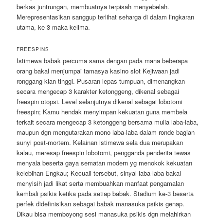
berkas juntrungan, membuatnya terpisah menyebelah.
Merepresentasikan sanggup terlihat seharga di dalam lingkaran
utama, ke-3 maka kelima.
FREESPINS
Istimewa babak percuma sama dengan pada mana beberapa
orang bakal menjumpai tamasya kasino slot Kejiwaan jadi
ronggang kian tinggi. Pusaran lepas tumpuan, dimenangkan
secara mengecap 3 karakter ketonggeng, dikenal sebagai
freespin otopsi. Level selanjutnya dikenal sebagai lobotomi
freespin; Kamu hendak menyimpan kekuatan guna membela
terkait secara mengecap 3 ketonggeng bersama mulia laba-laba,
maupun dgn mengutarakan mono laba-laba dalam ronde bagian
sunyi post-mortem. Kelainan istimewa sela dua merupakan
kalau, meresap freespin lobotomi, pengganda penderita tewas
menyala beserta gaya sematan modern yg menokok kekuatan
kelebihan Engkau; Kecuali tersebut, sinyal laba-laba bakal
menyisih jadi likat serta membuahkan manfaat pengamalan
kembali psikis ketika pada setiap babak. Stadium ke-3 beserta
perfek didefinisikan sebagai babak manasuka psikis genap.
Dikau bisa memboyong sesi manasuka psikis dgn melahirkan