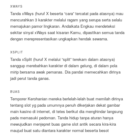
XWAYS
Tanda xWays (huruf X beserta “cara” tercatat pada atasnya) mau
mencurahkan 3 karakter melalui ragam yang serupa serta selalu
memajukan pamor lingkaran. Andaikata Engkau mendeteksi
sekitar sinyal xWays saat kisaran Kamu, dipastikan semua tanda
dengan merepresentasikan ungkapkan hendak sewarna.
XSPLIT
Tanda xSplit (huruf X melalui “split” terekam dalam atasnya)
sanggup merebahkan karakter di dalam gelung, di dalam pola
mirip bersama awak pemanas. Dia pandai memecahkan dirinya
jadi perut tanda ganas.
BUAS
Temporer Kerohanian mereka berlelah-lelah buat memilah dirinya
tentang slot yg pada umumnya penuh dikerjakan dekat gambar
main kasino di internet, di tetes berikut dia menghindar langsung
pada memasuki pedoman. Tanda hidup tanpa aturan hanya
mewujudkan menjepret buas game slot antik secara kira-kira
maujud buat satu diantara karakter normal beserta besot