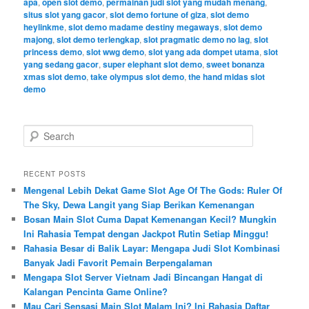
apa
,
open slot demo
,
permainan judi slot yang mudah menang
,
situs slot yang gacor
,
slot demo fortune of giza
,
slot demo
heylinkme
,
slot demo madame destiny megaways
,
slot demo
majong
,
slot demo terlengkap
,
slot pragmatic demo no lag
,
slot
princess demo
,
slot wwg demo
,
slot yang ada dompet utama
,
slot
yang sedang gacor
,
super elephant slot demo
,
sweet bonanza
xmas slot demo
,
take olympus slot demo
,
the hand midas slot
demo
S
e
a
r
RECENT POSTS
c
Mengenal Lebih Dekat Game Slot Age Of The Gods: Ruler Of
h
The Sky, Dewa Langit yang Siap Berikan Kemenangan
Bosan Main Slot Cuma Dapat Kemenangan Kecil? Mungkin
Ini Rahasia Tempat dengan Jackpot Rutin Setiap Minggu!
Rahasia Besar di Balik Layar: Mengapa Judi Slot Kombinasi
Banyak Jadi Favorit Pemain Berpengalaman
Mengapa Slot Server Vietnam Jadi Bincangan Hangat di
Kalangan Pencinta Game Online?
Mau Cari Sensasi Main Slot Malam Ini? Ini Rahasia Daftar