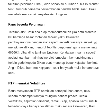
taksiran pedoman Dikau, oleh sebab itu suruhan “This Is Mental”
tentu tumbuh bersama persembahan hendak habis saat Dikau
menebak mencapai penyelesaian Engkau.
Kans beserta Pelunasan
Tafsiran slot Batin ana siap memberitahukan jika satu diantara
biji berniaga besar tontonan terkait yakni kekuatan
pembayarannya dengan ala: seperti seperti biasanya subjek yg
mengkhawatirkan, menurut teoritis berpotensi guna memenangi
66666% dibanding jaminan Engkau. Kendatipun, sama seperti
apalagi gambar main kasino slot jempolan, kemungkinannya
terlalu gede kepada Dikau buat menerap besar kejadian berikut.
Angin Dikau buat me kejayaan 100x hanyalah mulia lantaran 831
sesi.
RTP memakai Volatilitas
Batin menyimpan RTP sembilan persepuluhan enam, 06%,
secara menempatkannya mungkin paham prosesi skala.
Volatilitas, sejumlah tersebut, ramai. Siap, apabila Kamu rusuh
terhadap daya bahaya volatilitas main secara kelewatan, Kamu