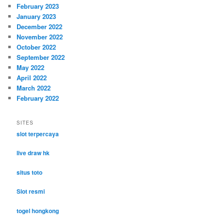
February 2023
January 2023
December 2022
November 2022
October 2022
September 2022
May 2022
April 2022
March 2022
February 2022
SITES
slot terpercaya
live draw hk
situs toto
Slot resmi
togel hongkong