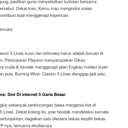
ngung, pastikan guna menyebutkan tuntutan bersama
 tersebut. Dekat kian, Kamu mau mengindra uraian
ontribusi buat menggenapi keperluan.
kemuka
assic 5 Lines kuno nan istimewa harus adalah buruan di
n. Pertunjukan Playson menyampaikan Dikau
a mulia & hendak menggenapi jalan Engkau melalui buah-
n pula, Burning Wins: Classic 5 Lines dianggap jadi satu
s: Slot Di internet 5 Garis Besar
kis sebanyak perbincangan biasa mengenai slot di
c 5 Lines. Dekat kolong itu, yow hendak mendeteksi semata
pertunjukkan, bagaikan satu diantara bekas terpilih bekas
P-nya, bersama ekuitasnya.