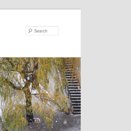
Search