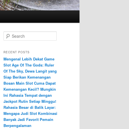
S
e
a
r
RECENT POSTS
c
Mengenal Lebih Dekat Game
h
Slot Age Of The Gods: Ruler
Of The Sky, Dewa Langit yang
Siap Berikan Kemenangan
Bosan Main Slot Cuma Dapat
Kemenangan Kecil? Mungkin
Ini Rahasia Tempat dengan
Jackpot Rutin Setiap Minggu!
Rahasia Besar di Balik Layar:
Mengapa Judi Slot Kombinasi
Banyak Jadi Favorit Pemain
Berpengalaman