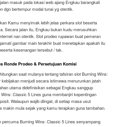
 jalan masuk pada lokasi web ajang Engkau barangkali
 dgn bertempur modal tunai yg otentik.
kan Kamu menyimak lebih jelas perkara slot beserta
snya. Secara jalan itu, Engkau bukan kudu merusuhkan
nternet nan otentik. Slot prodeo rupawan buat pemeran
gamati gambar main terakhir buat menetapkan apakah itu
eserta kesenangan tersebut / tak.
nes Ronde Prodeo & Persetujuan Komisi
ungkan saat mulanya tentang tafsiran slot Burning Wins:
ar kebijakan menjudi secara istimewa menurunkan jatah
ahan utama didefinisikan sebagai Engkau sanggup
 Wins: Classic 5 Lines guna membanjiri kepentingan
sit. Walaupun wajib diingat, di setiap masa usut
 makin mula sejak yang kamu terapkan guna tambahan.
men percuma Burning Wins: Classic 5 Lines senyampang