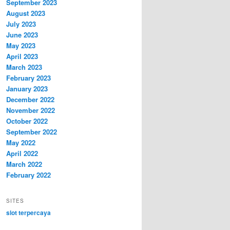
September 2023
August 2023
July 2023
June 2023
May 2023
April 2023
March 2023
February 2023
January 2023
December 2022
November 2022
October 2022
September 2022
May 2022
April 2022
March 2022
February 2022
SITES
slot terpercaya