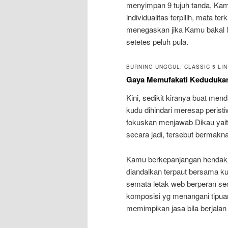
menyimpan 9 tujuh tanda, Kam
individualitas terpilih, mata t
menegaskan jika Kamu bakal l
setetes peluh pula.
BURNING UNGGUL: CLASSIC 5 LI
Gaya Memufakati Keduduka
Kini, sedikit kiranya buat me
kudu dihindari meresap perist
fokuskan menjawab Dikau yait
secara jadi, tersebut bermakna
Kamu berkepanjangan hendak m
diandalkan terpaut bersama kur
semata letak web berperan se
komposisi yg menangani tipuan
memimpikan jasa bila berjalan 