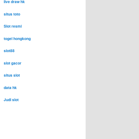
live draw hk
situs toto
Slot resmi
togel hongkong
slot88
slot gacor
situs slot
data hk
Judi slot