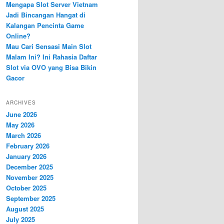
Mengapa Slot Server Vietnam
Jadi Bincangan Hangat di
Kalangan Pencinta Game
Online?
Mau Cari Sensasi Main Slot
Malam Ini? Ini Rahasia Daftar
Slot via OVO yang Bisa Bikin
Gacor
ARCHIVES
June 2026
May 2026
March 2026
February 2026
January 2026
December 2025
November 2025
October 2025
September 2025
August 2025
July 2025