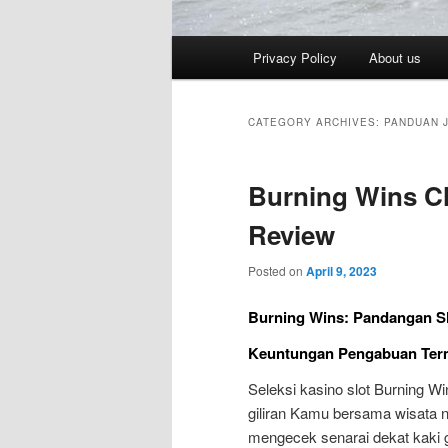
Main
Privacy Policy
About us
menu
CATEGORY ARCHIVES:
PANDUAN J
Burning Wins Cl
Review
Posted on
April 9, 2023
Burning Wins: Pandangan Sl
Keuntungan Pengabuan Termu
Seleksi kasino slot Burning W
giliran Kamu bersama wisata 
mengecek senarai dekat kaki 