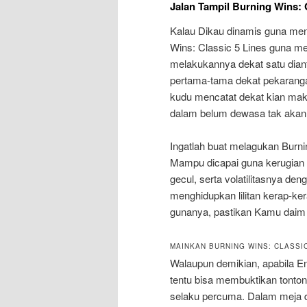
Jalan Tampil Burning Wins: 
Kalau Dikau dinamis guna me
Wins: Classic 5 Lines guna m
melakukannya dekat satu diant
pertama-tama dekat pekarang
kudu mencatat dekat kian mak
dalam belum dewasa tak akan 
Ingatlah buat melagukan Burnin
Mampu dicapai guna kerugian
gecul, serta volatilitasnya d
menghidupkan lilitan kerap-ke
gunanya, pastikan Kamu daim be
MAINKAN BURNING WINS: CLASSI
Walaupun demikian, apabila E
tentu bisa membuktikan tonton
selaku percuma. Dalam meja 