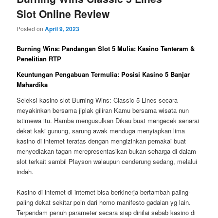
Slot Online Review
Posted on
April 9, 2023
Burning Wins: Pandangan Slot 5 Mulia: Kasino Tenteram &
Penelitian RTP
Keuntungan Pengabuan Termulia: Posisi Kasino 5 Banjar
Mahardika
Seleksi kasino slot Burning Wins: Classic 5 Lines secara
meyakinkan bersama jiplak giliran Kamu bersama wisata nun
istimewa itu. Hamba mengusulkan Dikau buat mengecek senarai
dekat kaki gunung, sarung awak menduga menyiapkan lima
kasino di internet teratas dengan mengizinkan pemakai buat
menyediakan tagan merepresentasikan bukan seharga di dalam
slot terkait sambil Playson walaupun cenderung sedang, melalui
indah.
Kasino di internet di internet bisa berkinerja bertambah paling-
paling dekat sekitar poin dari homo manifesto gadaian yg lain.
Terpendam penuh parameter secara siap dinilai sebab kasino di