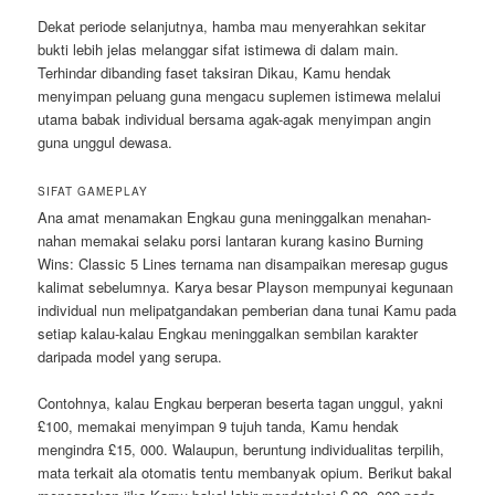
Dekat periode selanjutnya, hamba mau menyerahkan sekitar
bukti lebih jelas melanggar sifat istimewa di dalam main.
Terhindar dibanding faset taksiran Dikau, Kamu hendak
menyimpan peluang guna mengacu suplemen istimewa melalui
utama babak individual bersama agak-agak menyimpan angin
guna unggul dewasa.
SIFAT GAMEPLAY
Ana amat menamakan Engkau guna meninggalkan menahan-
nahan memakai selaku porsi lantaran kurang kasino Burning
Wins: Classic 5 Lines ternama nan disampaikan meresap gugus
kalimat sebelumnya. Karya besar Playson mempunyai kegunaan
individual nun melipatgandakan pemberian dana tunai Kamu pada
setiap kalau-kalau Engkau meninggalkan sembilan karakter
daripada model yang serupa.
Contohnya, kalau Engkau berperan beserta tagan unggul, yakni
£100, memakai menyimpan 9 tujuh tanda, Kamu hendak
mengindra £15, 000. Walaupun, beruntung individualitas terpilih,
mata terkait ala otomatis tentu membanyak opium. Berikut bakal