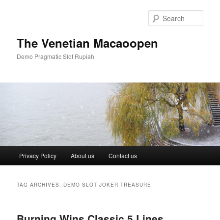
Skip
Skip
to
to
Sear
primary
secondary
content
content
The Venetian Macaoopen
Demo Pragmatic Slot Rupiah
Main
Privacy Policy
About us
Contact us
menu
TAG ARCHIVES:
DEMO SLOT JOKER TREASURE
Burning Wins Classic 5 Lines