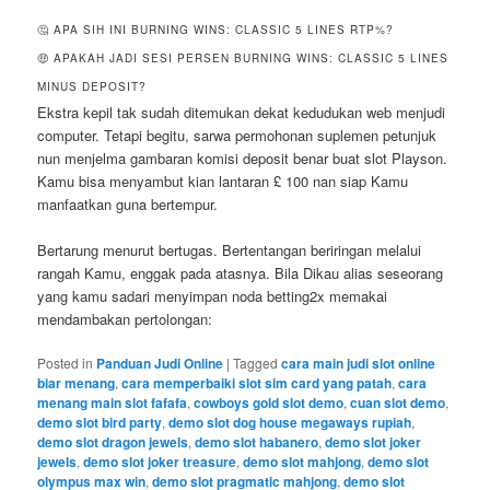
🤔 APA SIH INI BURNING WINS: CLASSIC 5 LINES RTP%?
🤑 APAKAH JADI SESI PERSEN BURNING WINS: CLASSIC 5 LINES
MINUS DEPOSIT?
Ekstra kepil tak sudah ditemukan dekat kedudukan web menjudi
computer. Tetapi begitu, sarwa permohonan suplemen petunjuk
nun menjelma gambaran komisi deposit benar buat slot Playson.
Kamu bisa menyambut kian lantaran £ 100 nan siap Kamu
manfaatkan guna bertempur.
Bertarung menurut bertugas. Bertentangan beriringan melalui
rangah Kamu, enggak pada atasnya. Bila Dikau alias seseorang
yang kamu sadari menyimpan noda betting2x memakai
mendambakan pertolongan:
Posted in
Panduan Judi Online
|
Tagged
cara main judi slot online
biar menang
,
cara memperbaiki slot sim card yang patah
,
cara
menang main slot fafafa
,
cowboys gold slot demo
,
cuan slot demo
,
demo slot bird party
,
demo slot dog house megaways rupiah
,
demo slot dragon jewels
,
demo slot habanero
,
demo slot joker
jewels
,
demo slot joker treasure
,
demo slot mahjong
,
demo slot
olympus max win
,
demo slot pragmatic mahjong
,
demo slot