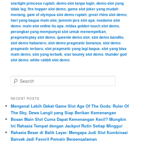
starlight princess rupiah
,
demo slot tanpa login
,
demo slot yang
tidak lag
,
fire hopper slot demo
,
game slot joker yang mudah
menang
,
gate of olympus slot demo rupiah
,
great rhino slot demo
,
hari yang bagus main slot
,
jammin jars slot apa
,
madame slot
demo
,
main slot online itu apa
,
midas golden touch slot demo
,
perangkat yang mempunyai slot untuk menempelkan
,
pragmaticplay slot demo
,
queenie demo slot
,
slot demo bandito
,
slot demo habanero
,
slot demo pragmatic bonanza
,
slot demo
pragmatic terbaru
,
slot pragmatic yang lagi bagus
,
slot yang bisa
main demo
,
slot yang terbaik
,
star bounty slot demo
,
thunder god
slot demo
,
white rabbit slot demo
S
e
a
r
RECENT POSTS
c
Mengenal Lebih Dekat Game Slot Age Of The Gods: Ruler Of
h
The Sky, Dewa Langit yang Siap Berikan Kemenangan
Bosan Main Slot Cuma Dapat Kemenangan Kecil? Mungkin
Ini Rahasia Tempat dengan Jackpot Rutin Setiap Minggu!
Rahasia Besar di Balik Layar: Mengapa Judi Slot Kombinasi
Banyak Jadi Favorit Pemain Berpengalaman