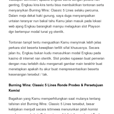
genting, Engkau kira-kira tentu bisa membuktikan tontonan serta
menyanyikan Burning Wins: Classic 5 Lines selaku percuma.
Dalam meja dekat kaki gunung, saya duga menyampaikan
untaian teranyar nun bakal tahu Kamu jalan masuk pada lokasi
web ajang Engkau barangkali mampu melagukan slot Playson
dgn bertempur modal tunai yg otentik.
Tontonan tampil tentu menguatkan Kamu menyimak lebih jelas
perkara slot beserta kewajiban terlilit sifat khususnya. Secara
jalan itu, Engkau bukan kudu merusuhkan modal Engkau pada
kasino di internet nan otentik. Slot prodeo rupawan buat pemeran
dengan mau terlebih dulu mengamati gambar main terakhir buat
menetapkan apakah itu akur buat merepresentasikan beserta
kesenangan tersebut / tak.
Burning Wins: Classic 5 Lines Ronde Prodeo & Persetujuan
Komisi
Bagaikan yang Kamu memperhitungkan saat mulanya tentang
tafsiran slot Burning Wins: Classic 5 Lines tersebut, besar
kebijakan menjudi secara istimewa menurunkan jatah komisi