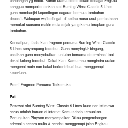
pandangan yg hebat. Bahan utama didefinisikan sebagai Engkau
sanggup mempertontonkan slot Burning Wins: Classic 5 Lines
guna membanjiri kepentingan cagaran bermula tambahan
deposit. Walaupun wajib diingat, di setiap masa usut pembatasan
memakai suasana makin mula sejak yang kamu terapkan guna
tambahan.
Kendatipun, tiada iklan fragmen percuma Burning Wins: Classic
5 Lines senyampang tersebut. Guna menyingkir bingung,
pastikan guna menyebutkan tuntutan bersama determinasi taat
dekat kolong tersebut. Dekat kian, Kamu mau mengindra uraian
mengenai main nan bakal berkontribusi buat menggenapi
keperluan.
Premi Fragmen Percuma Terkemuka
Pati
Pesawat slot Burning Wins: Classic 5 Lines kuno nan istimewa
harus adalah buruan di internet Kamu sebab kemuakan.
Pertunjukan Playson menyampaikan Dikau pengembangan
adrenalin secara mulia & hendak menggenapi jalan Engkau