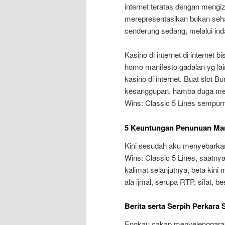
internet teratas dengan meng
merepresentasikan bukan sehar
cenderung sedang, melalui ind
Kasino di internet di internet b
homo manifesto gadaian yg lai
kasino di internet. Buat slot B
kesanggupan, hamba duga mem
Wins: Classic 5 Lines sempur
5 Keuntungan Penunuan Man
Kini sesudah aku menyebarkan 
Wins: Classic 5 Lines, saatn
kalimat selanjutnya, beta kin
ala ijmal, serupa RTP, sifat, b
Berita serta Serpih Perkara 
Engkau cakap menyelenggaraka