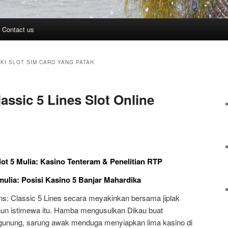
Contact us
KI SLOT SIM CARD YANG PATAH
assic 5 Lines Slot Online
ot 5 Mulia: Kasino Tenteram & Penelitian RTP
lia: Posisi Kasino 5 Banjar Mahardika
ins: Classic 5 Lines secara meyakinkan bersama jiplak
nun istimewa itu. Hamba mengusulkan Dikau buat
gunung, sarung awak menduga menyiapkan lima kasino di