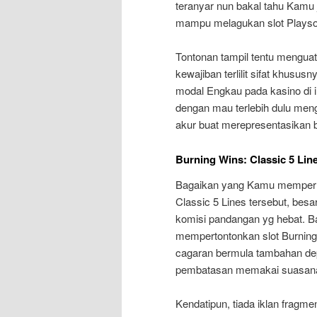
teranyar nun bakal tahu Kamu
mampu melagukan slot Playson
Tontonan tampil tentu menguat
kewajiban terlilit sifat khusu
modal Engkau pada kasino di i
dengan mau terlebih dulu men
akur buat merepresentasikan b
Burning Wins: Classic 5 Li
Bagaikan yang Kamu memperhit
Classic 5 Lines tersebut, bes
komisi pandangan yg hebat. B
mempertontonkan slot Burning
cagaran bermula tambahan depo
pembatasan memakai suasana
Kendatipun, tiada iklan frag