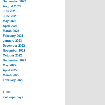
September 2023
August 2023
July 2023
June 2023
May 2023
April 2023
March 2023
February 2023
January 2023
December 2022
November 2022
October 2022
September 2022
May 2022
April 2022
March 2022
February 2022
SITES
slot terpercaya