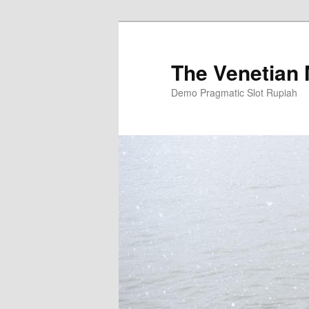
Skip
Skip
to
to
primary
secondary
The Venetian
content
content
Demo Pragmatic Slot Rupiah