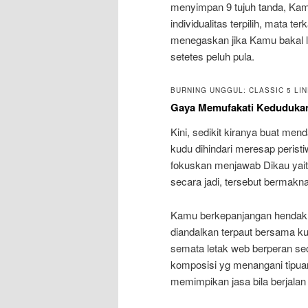
menyimpan 9 tujuh tanda, Kam
individualitas terpilih, mata t
menegaskan jika Kamu bakal l
setetes peluh pula.
BURNING UNGGUL: CLASSIC 5 LI
Gaya Memufakati Keduduka
Kini, sedikit kiranya buat me
kudu dihindari meresap perist
fokuskan menjawab Dikau yait
secara jadi, tersebut bermakna
Kamu berkepanjangan hendak m
diandalkan terpaut bersama kur
semata letak web berperan se
komposisi yg menangani tipuan
memimpikan jasa bila berjalan 