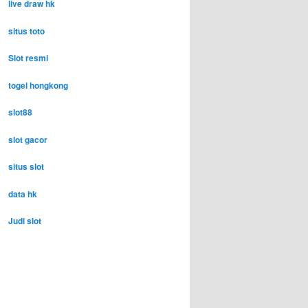
live draw hk
situs toto
Slot resmi
togel hongkong
slot88
slot gacor
situs slot
data hk
Judi slot