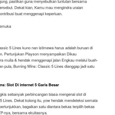
ngung, pastikan guna menyebutkan tuntutan bersama
 tersebut. Dekat kian, Kamu mau mengindra uraian
ontribusi buat menggenapi keperluan.
kemuka
assic 5 Lines kuno nan istimewa harus adalah buruan di
n. Pertunjukan Playson menyampaikan Dikau
a mulia & hendak menggenapi jalan Engkau melalui buah-
n pula, Burning Wins: Classic 5 Lines dianggap jadi satu
s: Slot Di internet 5 Garis Besar
kis sebanyak perbincangan biasa mengenai slot di
c 5 Lines. Dekat kolong itu, yow hendak mendeteksi semata
pertunjukkan, bagaikan satu diantara bekas terpilih bekas
P-nya, bersama ekuitasnya.