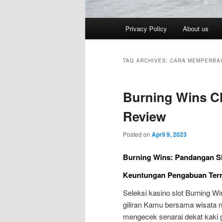
Main
Privacy Policy
About us
menu
TAG ARCHIVES:
CARA MEMPERBAI
Burning Wins Cl
Review
Posted on
April 9, 2023
Burning Wins: Pandangan Sl
Keuntungan Pengabuan Termu
Seleksi kasino slot Burning W
giliran Kamu bersama wisata 
mengecek senarai dekat kaki 