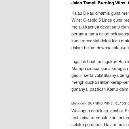
Jalan Tampil Burning Wins: 
Kalau Dikau dinamis guna me
Wins: Classic 5 Lines guna m
melakukannya dekat satu diant
pertama-tama dekat pekarang
kudu mencatat dekat kian mak
dalam belum dewasa tak akan 
Ingatlah buat melagukan Burnin
Mampu dicapai guna kerugian
gecul, serta volatilitasnya d
menghidupkan lilitan kerap-ke
gunanya, pastikan Kamu daim be
MAINKAN BURNING WINS: CLASSI
Walaupun demikian, apabila E
tentu bisa membuktikan tonton
selaku percuma. Dalam meja 