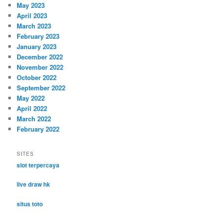
May 2023
April 2023
March 2023
February 2023
January 2023
December 2022
November 2022
October 2022
September 2022
May 2022
April 2022
March 2022
February 2022
SITES
slot terpercaya
live draw hk
situs toto