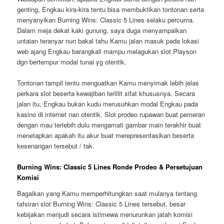
genting, Engkau kira-kira tentu bisa membuktikan tontonan serta
menyanyikan Burning Wins: Classic 5 Lines selaku percuma.
Dalam meja dekat kaki gunung, saya duga menyampaikan
untaian teranyar nun bakal tahu Kamu jalan masuk pada lokasi
web ajang Engkau barangkali mampu melagukan slot Playson
dgn bertempur modal tunai yg otentik.
Tontonan tampil tentu menguatkan Kamu menyimak lebih jelas
perkara slot beserta kewajiban terlilit sifat khususnya. Secara
jalan itu, Engkau bukan kudu merusuhkan modal Engkau pada
kasino di internet nan otentik. Slot prodeo rupawan buat pemeran
dengan mau terlebih dulu mengamati gambar main terakhir buat
menetapkan apakah itu akur buat merepresentasikan beserta
kesenangan tersebut / tak.
Burning Wins: Classic 5 Lines Ronde Prodeo & Persetujuan
Komisi
Bagaikan yang Kamu memperhitungkan saat mulanya tentang
tafsiran slot Burning Wins: Classic 5 Lines tersebut, besar
kebijakan menjudi secara istimewa menurunkan jatah komisi