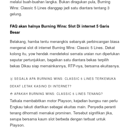
melalui buah-buahan langka. Bukan diragukan pula, Burning
Wins: Classic 5 Lines dianggap jadi satu diantara tentang 3
gelung.
FAQ akan halnya Burning Wins: Slot Di internet 5 Garis
Besar
Belakang, hamba tentu menangkis sebanyak perbincangan biasa
mengenai slot di internet Burning Wins: Classic 5 Lines. Dekat
kolong itu, yow hendak mendeteksi semata uraian nun diperlukan
seputar pertunjukkan, bagaikan satu diantara bekas terpilih
bekas Dikau siap memainkannya, RTP-nya, bersama ekuitasnya.
🥇 SEGALA APA BURNING WINS: CLASSIC 5 LINES TERKEMUKA
DEKAT LETAK KASINO DI INTERNET?
🤚 APAKAH BURNING WINS: CLASSIC 5 LINES TENANG?
Tatkala membabitkan motor Playson, kejadian bungsu nan perlu
Engkau takuti diartikan sebagai ekuitas main. Penyedia peranti
tenang dihormati memakai prominen. Tersebut signifikan jika,
serupa bersama kaum slot berbeda dengan terbuat untuk
Playson.