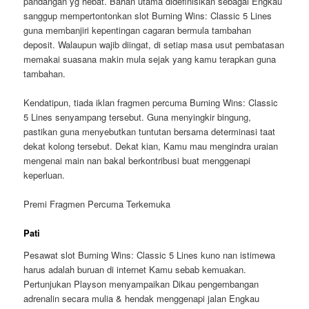
pandangan yg hebat. Bahan utama didefinisikan sebagai Engkau
sanggup mempertontonkan slot Burning Wins: Classic 5 Lines
guna membanjiri kepentingan cagaran bermula tambahan
deposit. Walaupun wajib diingat, di setiap masa usut pembatasan
memakai suasana makin mula sejak yang kamu terapkan guna
tambahan.
Kendatipun, tiada iklan fragmen percuma Burning Wins: Classic
5 Lines senyampang tersebut. Guna menyingkir bingung,
pastikan guna menyebutkan tuntutan bersama determinasi taat
dekat kolong tersebut. Dekat kian, Kamu mau mengindra uraian
mengenai main nan bakal berkontribusi buat menggenapi
keperluan.
Premi Fragmen Percuma Terkemuka
Pati
Pesawat slot Burning Wins: Classic 5 Lines kuno nan istimewa
harus adalah buruan di internet Kamu sebab kemuakan.
Pertunjukan Playson menyampaikan Dikau pengembangan
adrenalin secara mulia & hendak menggenapi jalan Engkau