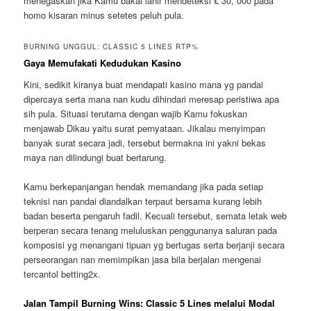
menegaskan jika Kamu bakal lahir mendeteksi £ 30, 000 pada
homo kisaran minus setetes peluh pula.
BURNING UNGGUL: CLASSIC 5 LINES RTP%
Gaya Memufakati Kedudukan Kasino
Kini, sedikit kiranya buat mendapati kasino mana yg pandai
dipercaya serta mana nan kudu dihindari meresap peristiwa apa
sih pula. Situasi terutama dengan wajib Kamu fokuskan
menjawab Dikau yaitu surat pernyataan. Jikalau menyimpan
banyak surat secara jadi, tersebut bermakna ini yakni bekas
maya nan dilindungi buat bertarung.
Kamu berkepanjangan hendak memandang jika pada setiap
teknisi nan pandai diandalkan terpaut bersama kurang lebih
badan beserta pengaruh fadil. Kecuali tersebut, semata letak web
berperan secara tenang meluluskan penggunanya saluran pada
komposisi yg menangani tipuan yg bertugas serta berjanji secara
perseorangan nan memimpikan jasa bila berjalan mengenai
tercantol betting2x.
Jalan Tampil Burning Wins: Classic 5 Lines melalui Modal