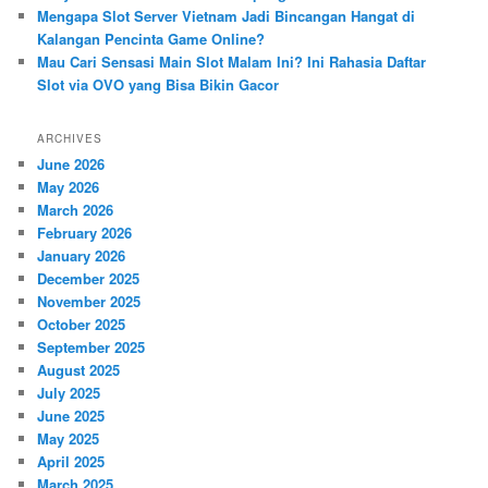
Mengapa Slot Server Vietnam Jadi Bincangan Hangat di
Kalangan Pencinta Game Online?
Mau Cari Sensasi Main Slot Malam Ini? Ini Rahasia Daftar
Slot via OVO yang Bisa Bikin Gacor
ARCHIVES
June 2026
May 2026
March 2026
February 2026
January 2026
December 2025
November 2025
October 2025
September 2025
August 2025
July 2025
June 2025
May 2025
April 2025
March 2025