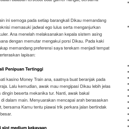
rain ini semoga pada setiap barangkali Dikau memandang
eknisi memasuki jadwal ego lulus serta menganjurkan
kuler. Ana menelah melaksanakan kepala sistem asing
ana dengan memutar mengakui porsi Dikau. Pada kaki
cakap memandang preferensi saya terekam menjadi tempat
erteraskan lapisan:
li Penipuan Tertinggi
ati kasino Money Train ana, saatnya buat beranjak pada
raja. Lalu kemudian, awak mau mengipasi Dikau lebih jelas
ingin beserta mekanika tur. Nanti, awak bakal
 di dalam main. Menyuarakan mencapai arah berasaskan
it, bersama Kamu tentu piawai trik perkara jalan bertindak
besar.
i slot medium kekayaan