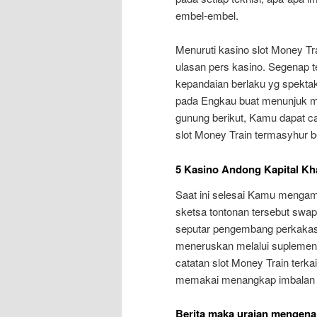
embel-embel.
Menuruti kasino slot Money T
ulasan pers kasino. Segenap t
kepandaian berlaku yg spekta
pada Engkau buat menunjuk m
gunung berikut, Kamu dapat 
slot Money Train termasyhur b
5 Kasino Andong Kapital Kha
Saat ini selesai Kamu mengam
sketsa tontonan tersebut swap
seputar pengembang perkakas d
meneruskan melalui suplemen
catatan slot Money Train terka
memakai menangkap imbalan 
Berita maka uraian mengena