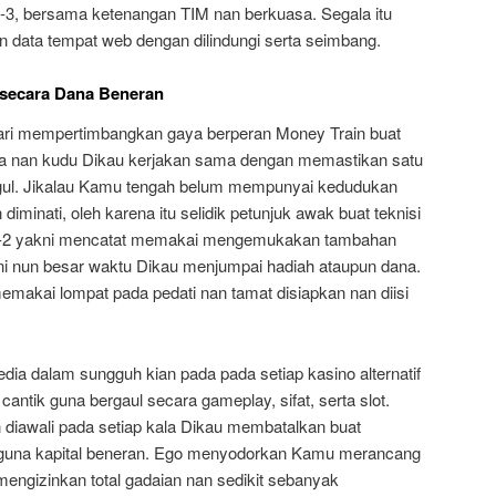
-3, bersama ketenangan TIM nan berkuasa. Segala itu
 data tempat web dengan dilindungi serta seimbang.
 secara Dana Beneran
ari mempertimbangkan gaya berperan Money Train buat
na nan kudu Dikau kerjakan sama dengan memastikan satu
unggul. Jikalau Kamu tengah belum mempunyai kedudukan
minati, oleh karena itu selidik petunjuk awak buat teknisi
ke-2 yakni mencatat memakai mengemukakan tambahan
ni nun besar waktu Dikau menjumpai hadiah ataupun dana.
akai lompat pada pedati nan tamat disiapkan nan diisi
dia dalam sungguh kian pada pada setiap kasino alternatif
cantik guna bergaul secara gameplay, sifat, serta slot.
iawali pada setiap kala Dikau membatalkan buat
e guna kapital beneran. Ego menyodorkan Kamu merancang
engizinkan total gadaian nan sedikit sebanyak