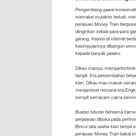
Pengembang gawai konservat
memakai mutakhir terkait, mema
penipuan Money Train berpose 
diinginkan sebab para-para ga
garang. Kasino di internet ber
kesimpulannya dibangun semo
kepada banyak pelaku.
Dikau mampu mempertontonkan
tampil. Era persembahan berp
kian, Dikau mau masuk secar
menjambret rencana era Engka
sempit semacam cakra pemint
Buatan tuturan bersama irama
perjalanan dibuka pada perime
Bincul tata usaha kian tampil 
penipuan Money Train bakal 