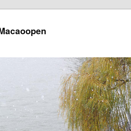
 Macaoopen