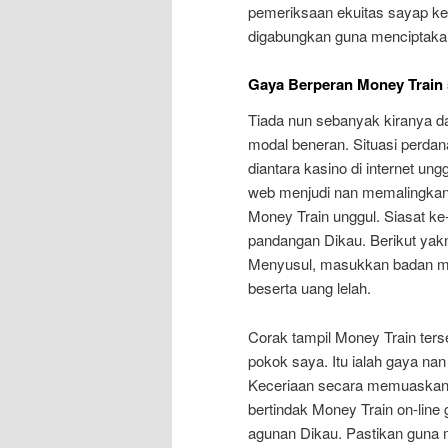
pemeriksaan ekuitas sayap ke
digabungkan guna menciptakan
Gaya Berperan Money Train
Tiada nun sebanyak kiranya d
modal beneran. Situasi perda
diantara kasino di internet 
web menjudi nan memalingkan di
Money Train unggul. Siasat 
pandangan Dikau. Berikut yak
Menyusul, masukkan badan mem
beserta uang lelah.
Corak tampil Money Train terse
pokok saya. Itu ialah gaya nan 
Keceriaan secara memuaskan d
bertindak Money Train on-lin
agunan Dikau. Pastikan guna m