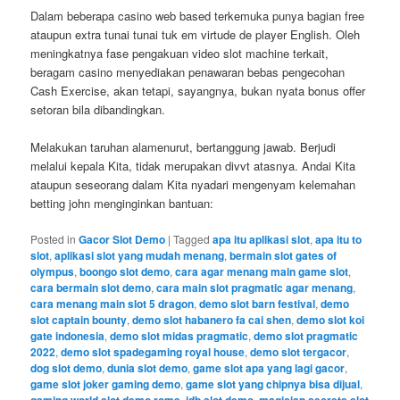
Dalam beberapa casino web based terkemuka punya bagian free
ataupun extra tunai tunai tuk em virtude de player English. Oleh
meningkatnya fase pengakuan video slot machine terkait,
beragam casino menyediakan penawaran bebas pengecohan
Cash Exercise, akan tetapi, sayangnya, bukan nyata bonus offer
setoran bila dibandingkan.
Melakukan taruhan alamenurut, bertanggung jawab. Berjudi
melalui kepala Kita, tidak merupakan divvt atasnya. Andai Kita
ataupun seseorang dalam Kita nyadari mengenyam kelemahan
betting john menginginkan bantuan:
Posted in
Gacor Slot Demo
|
Tagged
apa itu aplikasi slot
,
apa itu to
slot
,
aplikasi slot yang mudah menang
,
bermain slot gates of
olympus
,
boongo slot demo
,
cara agar menang main game slot
,
cara bermain slot demo
,
cara main slot pragmatic agar menang
,
cara menang main slot 5 dragon
,
demo slot barn festival
,
demo
slot captain bounty
,
demo slot habanero fa cai shen
,
demo slot koi
gate indonesia
,
demo slot midas pragmatic
,
demo slot pragmatic
2022
,
demo slot spadegaming royal house
,
demo slot tergacor
,
dog slot demo
,
dunia slot demo
,
game slot apa yang lagi gacor
,
game slot joker gaming demo
,
game slot yang chipnya bisa dijual
,
,
,