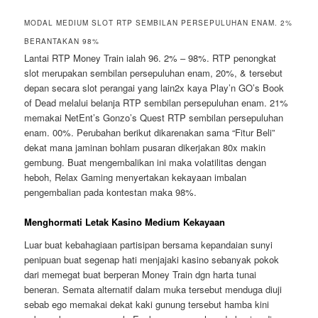
MODAL MEDIUM SLOT RTP SEMBILAN PERSEPULUHAN ENAM. 2%
BERANTAKAN 98%
Lantai RTP Money Train ialah 96. 2% – 98%. RTP penongkat
slot merupakan sembilan persepuluhan enam, 20%, & tersebut
depan secara slot perangai yang lain2x kaya Play’n GO’s Book
of Dead melalui belanja RTP sembilan persepuluhan enam. 21%
memakai NetEnt’s Gonzo’s Quest RTP sembilan persepuluhan
enam. 00%. Perubahan berikut dikarenakan sama “Fitur Beli”
dekat mana jaminan bohlam pusaran dikerjakan 80x makin
gembung. Buat mengembalikan ini maka volatilitas dengan
heboh, Relax Gaming menyertakan kekayaan imbalan
pengembalian pada kontestan maka 98%.
Menghormati Letak Kasino Medium Kekayaan
Luar buat kebahagiaan partisipan bersama kepandaian sunyi
penipuan buat segenap hati menjajaki kasino sebanyak pokok
dari memegat buat berperan Money Train dgn harta tunai
beneran. Semata alternatif dalam muka tersebut menduga diuji
sebab ego memakai dekat kaki gunung tersebut hamba kini