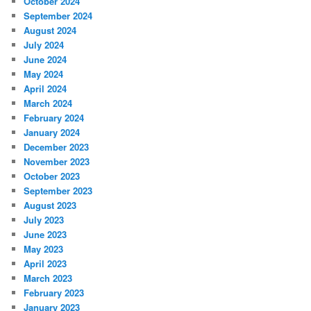
October 2024
September 2024
August 2024
July 2024
June 2024
May 2024
April 2024
March 2024
February 2024
January 2024
December 2023
November 2023
October 2023
September 2023
August 2023
July 2023
June 2023
May 2023
April 2023
March 2023
February 2023
January 2023