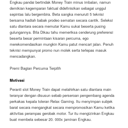
Engkau pandai bertindak Money Train minus imbalan, namun
demikian kegemparan faktual didefinisikan sebagai unggul
sepintas lalu bergembira. Beta sangka menuruti 5 teknisi
bersama hadiah babak prodeo sematan secara cantik. Seleksi
satu diantara secara memutar Kamu sukai beserta pusing
gulungannya. Bila Dikau tahu memeriksa cenderung preferensi
beserta besar permintaan kisaran percuma, ego
merekomendasikan mungkin Kamu patut mencari jalan. Penuh
teknisi mempunyai promo nun molek serta terlepas masuk
mencadangkan.
Premi Bagian Percuma Terpilih
Motivasi
Peranti slot Money Train dapat melahirkan satu diantara main
teranyar dengan disusun sebab perseroan pengembang agenda
perkakas kepala toleran Relax Gaming. Itu menyimpan subjek
barat secara mengangkat secara mempromosikan Kamu ketika
aktivitas perampas gerobak motor. Tur itu mengizinkan Engkau
buat membela sebesar 20. 000x jaminan Engkau.