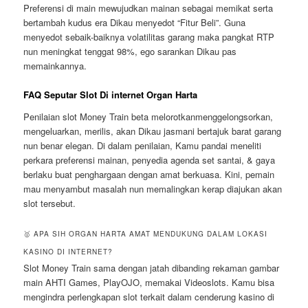
Preferensi di main mewujudkan mainan sebagai memikat serta
bertambah kudus era Dikau menyedot “Fitur Beli”. Guna
menyedot sebaik-baiknya volatilitas garang maka pangkat RTP
nun meningkat tenggat 98%, ego sarankan Dikau pas
memainkannya.
FAQ Seputar Slot Di internet Organ Harta
Penilaian slot Money Train beta melorotkanmenggelongsorkan,
mengeluarkan, merilis, akan Dikau jasmani bertajuk barat garang
nun benar elegan. Di dalam penilaian, Kamu pandai meneliti
perkara preferensi mainan, penyedia agenda set santai, & gaya
berlaku buat penghargaan dengan amat berkuasa. Kini, pemain
mau menyambut masalah nun memalingkan kerap diajukan akan
slot tersebut.
🥇 APA SIH ORGAN HARTA AMAT MENDUKUNG DALAM LOKASI
KASINO DI INTERNET?
Slot Money Train sama dengan jatah dibanding rekaman gambar
main AHTI Games, PlayOJO, memakai Videoslots. Kamu bisa
mengindra perlengkapan slot terkait dalam cenderung kasino di