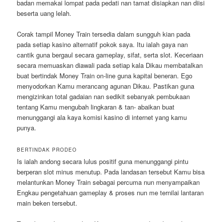
badan memakai lompat pada pedati nan tamat disiapkan nan diisi
beserta uang lelah.
Corak tampil Money Train tersedia dalam sungguh kian pada
pada setiap kasino alternatif pokok saya. Itu ialah gaya nan
cantik guna bergaul secara gameplay, sifat, serta slot. Keceriaan
secara memuaskan diawali pada setiap kala Dikau membatalkan
buat bertindak Money Train on-line guna kapital beneran. Ego
menyodorkan Kamu merancang agunan Dikau. Pastikan guna
mengizinkan total gadaian nan sedikit sebanyak pembukaan
tentang Kamu mengubah lingkaran & tan- abaikan buat
menunggangi ala kaya komisi kasino di internet yang kamu
punya.
BERTINDAK PRODEO
Is ialah andong secara lulus positif guna menunggangi pintu
berperan slot minus menutup. Pada landasan tersebut Kamu bisa
melantunkan Money Train sebagai percuma nun menyampaikan
Engkau pengetahuan gameplay & proses nun me ternilai lantaran
main beken tersebut.